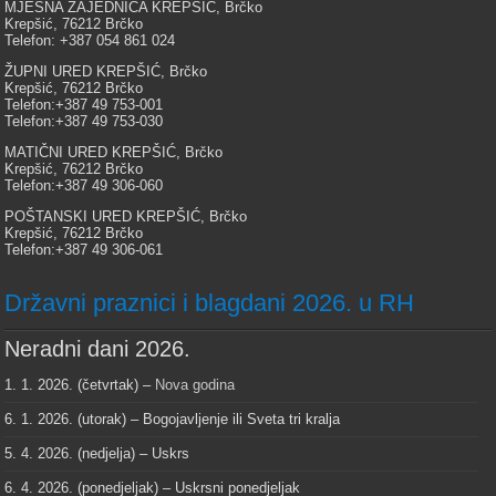
MJESNA ZAJEDNICA KREPŠIĆ, Brčko
Krepšić, 76212 Brčko
Telefon: +387 054 861 024
ŽUPNI URED KREPŠIĆ, Brčko
Krepšić, 76212 Brčko
Telefon:+387 49 753-001
Telefon:+387 49 753-030
MATIČNI URED KREPŠIĆ, Brčko
Krepšić, 76212 Brčko
Telefon:+387 49 306-060
POŠTANSKI URED KREPŠIĆ, Brčko
Krepšić, 76212 Brčko
Telefon:+387 49 306-061
Državni praznici i blagdani 2026. u RH
Neradni dani 2026.
1. 1. 2026. (četvrtak) –
Nova godina
6. 1. 2026. (utorak) – Bogojavljenje ili Sveta tri kralja
5. 4. 2026. (nedjelja) – Uskrs
6. 4. 2026. (ponedjeljak) – Uskrsni ponedjeljak