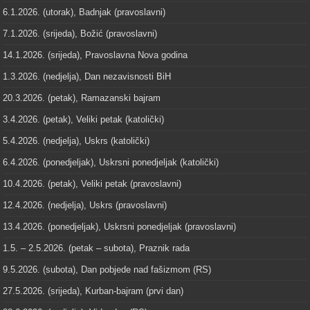
6.1.2026. (utorak), Badnjak (pravoslavni)
7.1.2026. (srijeda), Božić (pravoslavni)
14.1.2026. (srijeda), Pravoslavna Nova godina
1.3.2026. (nedjelja), Dan nezavisnosti BiH
20.3.2026. (petak), Ramazanski bajram
3.4.2026. (petak), Veliki petak (katolički)
5.4.2026. (nedjelja), Uskrs (katolički)
6.4.2026. (ponedjeljak), Uskrsni ponedjeljak (katolički)
10.4.2026. (petak), Veliki petak (pravoslavni)
12.4.2026. (nedjelja), Uskrs (pravoslavni)
13.4.2026. (ponedjeljak), Uskrsni ponedjeljak (pravoslavni)
1.5. – 2.5.2026. (petak – subota), Praznik rada
9.5.2026. (subota), Dan pobjede nad fašizmom (RS)
27.5.2026. (srijeda), Kurban-bajram (prvi dan)