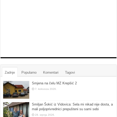
Zadnje
Popularno
Komentari
Tagovi
Smjena na čelu MZ Krepšić 2
7. kolovoza 2026.
Smiljan Šokić iz Vidovica: Sela mi nikad nije dosta, a
mali poljoprivrednici prepušteni su sami sebi
28. srpnja 2026.