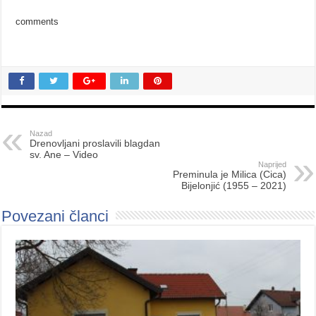
comments
Nazad
Drenovljani proslavili blagdan
sv. Ane – Video
Naprijed
Preminula je Milica (Cica)
Bijelonjić (1955 – 2021)
Povezani članci