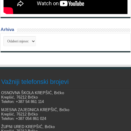
Arhiva
Arhiva
Važniji telefonski brojevi
OSNOVNA ŠKOLA KREPŠIĆ, Brčko
Krepšić, 76212 Brčko
Telefon: +387 54 861 114
MJESNA ZAJEDNICA KREPŠIĆ, Brčko
Krepšić, 76212 Brčko
Telefon: +387 054 861 024
ŽUPNI URED KREPŠIĆ, Brčko