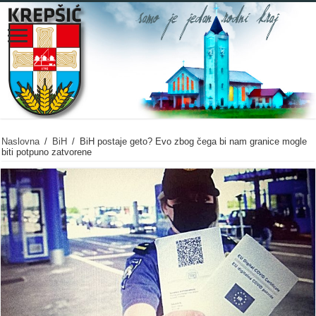
Naslovna
/
BiH
/
BiH postaje geto? Evo zbog čega bi nam granice mogle
biti potpuno zatvorene