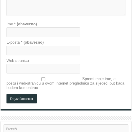
Ime
* (obavezno)
E-pošta
* (obavezno)
Web-stranica
Spremi moje ime, e-
poštu i web-stranicu u ovom internet pregledniku za sljedeći put kada
budem komentirao.