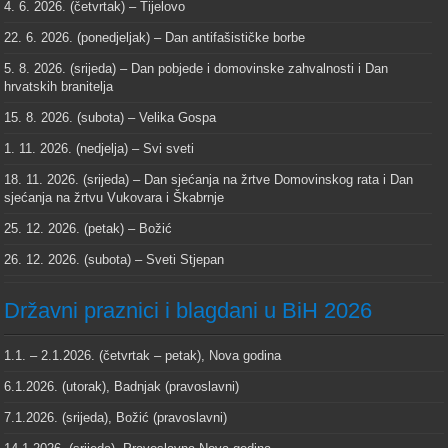
4. 6. 2026. (četvrtak) – Tijelovo
22. 6. 2026. (ponedjeljak) – Dan antifašističke borbe
5. 8. 2026. (srijeda) – Dan pobjede i domovinske zahvalnosti i Dan
hrvatskih branitelja
15. 8. 2026. (subota) – Velika Gospa
1. 11. 2026. (nedjelja) – Svi sveti
18. 11. 2026. (srijeda) – Dan sjećanja na žrtve Domovinskog rata i Dan
sjećanja na žrtvu Vukovara i Škabrnje
25. 12. 2026. (petak) – Božić
26. 12. 2026. (subota) – Sveti Stjepan
Državni praznici i blagdani u BiH 2026
1.1. – 2.1.2026. (četvrtak – petak), Nova godina
6.1.2026. (utorak), Badnjak (pravoslavni)
7.1.2026. (srijeda), Božić (pravoslavni)