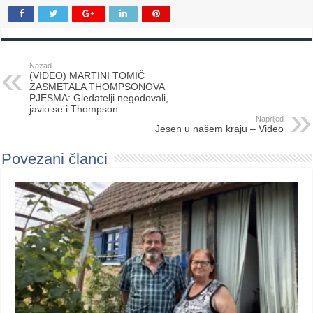
Nazad
(VIDEO) MARTINI TOMIČ
ZASMETALA THOMPSONOVA
PJESMA: Gledatelji negodovali,
javio se i Thompson
Naprijed
Jesen u našem kraju – Video
Povezani članci