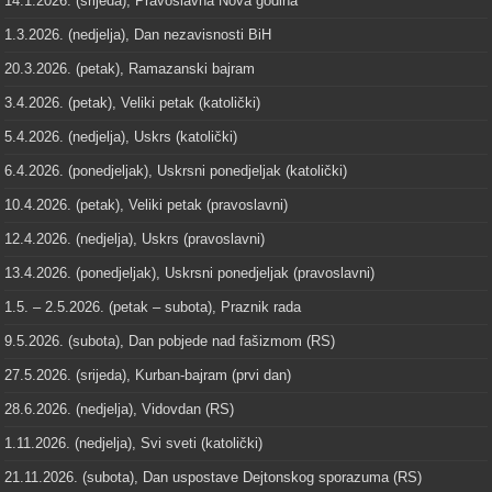
14.1.2026. (srijeda), Pravoslavna Nova godina
1.3.2026. (nedjelja), Dan nezavisnosti BiH
20.3.2026. (petak), Ramazanski bajram
3.4.2026. (petak), Veliki petak (katolički)
5.4.2026. (nedjelja), Uskrs (katolički)
6.4.2026. (ponedjeljak), Uskrsni ponedjeljak (katolički)
10.4.2026. (petak), Veliki petak (pravoslavni)
12.4.2026. (nedjelja), Uskrs (pravoslavni)
13.4.2026. (ponedjeljak), Uskrsni ponedjeljak (pravoslavni)
1.5. – 2.5.2026. (petak – subota), Praznik rada
9.5.2026. (subota), Dan pobjede nad fašizmom (RS)
27.5.2026. (srijeda), Kurban-bajram (prvi dan)
28.6.2026. (nedjelja), Vidovdan (RS)
1.11.2026. (nedjelja), Svi sveti (katolički)
21.11.2026. (subota), Dan uspostave Dejtonskog sporazuma (RS)