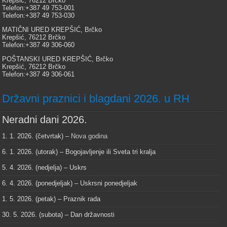
Krepšić, 76212 Brčko
Telefon:+387 49 753-001
Telefon:+387 49 753-030
MATIČNI URED KREPŠIĆ, Brčko
Krepšić, 76212 Brčko
Telefon:+387 49 306-060
POŠTANSKI URED KREPŠIĆ, Brčko
Krepšić, 76212 Brčko
Telefon:+387 49 306-061
Državni praznici i blagdani 2026. u RH
Neradni dani 2026.
1. 1. 2026. (četvrtak) –
Nova godina
6. 1. 2026. (utorak) – Bogojavljenje ili Sveta tri kralja
5. 4. 2026. (nedjelja) – Uskrs
6. 4. 2026. (ponedjeljak) – Uskrsni ponedjeljak
1. 5. 2026. (petak) – Praznik rada
30. 5. 2026. (subota) – Dan državnosti