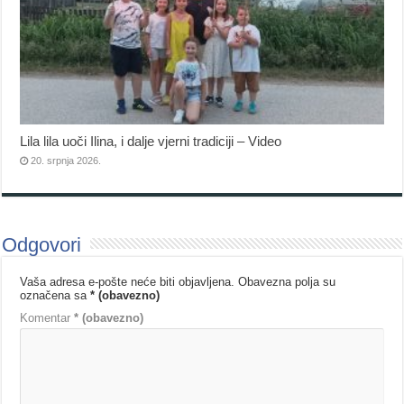
Lila lila uoči Ilina, i dalje vjerni tradiciji – Video
20. srpnja 2026.
Odgovori
Vaša adresa e-pošte neće biti objavljena.
Obavezna polja su
označena sa
* (obavezno)
Komentar
* (obavezno)