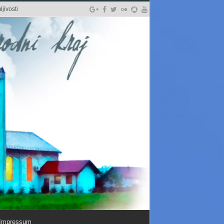
jivosti
Impressum