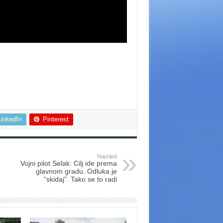
LinkedIn
Pinterest
Naprijed
Vojni pilot Selak: Cilj ide prema
glavnom gradu. Odluka je
“skidaj”. Tako se to radi