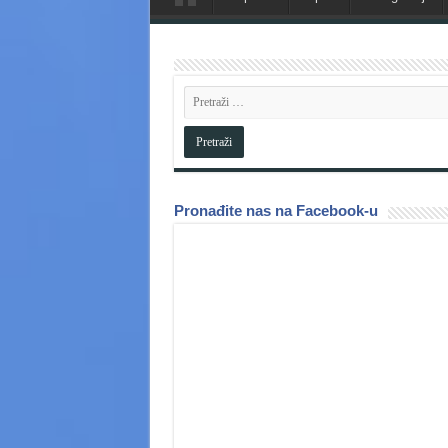
Pronađite nas na Facebook-u