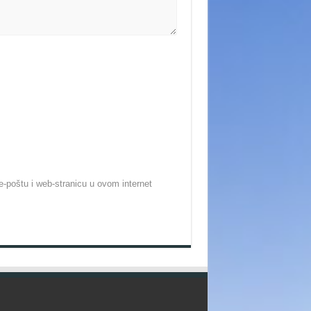
-poštu i web-stranicu u ovom internet