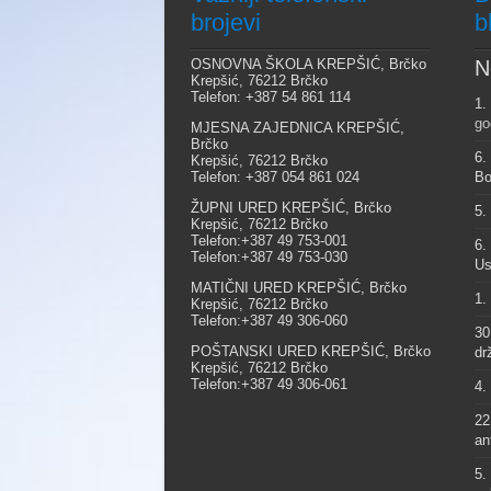
brojevi
b
OSNOVNA ŠKOLA KREPŠIĆ, Brčko
N
Krepšić, 76212 Brčko
Telefon: +387 54 861 114
1.
go
MJESNA ZAJEDNICA KREPŠIĆ,
Brčko
6.
Krepšić, 76212 Brčko
Telefon: +387 054 861 024
Bo
ŽUPNI URED KREPŠIĆ, Brčko
5.
Krepšić, 76212 Brčko
Telefon:+387 49 753-001
6.
Telefon:+387 49 753-030
Us
MATIČNI URED KREPŠIĆ, Brčko
1.
Krepšić, 76212 Brčko
Telefon:+387 49 306-060
30
POŠTANSKI URED KREPŠIĆ, Brčko
dr
Krepšić, 76212 Brčko
Telefon:+387 49 306-061
4.
22
an
5.