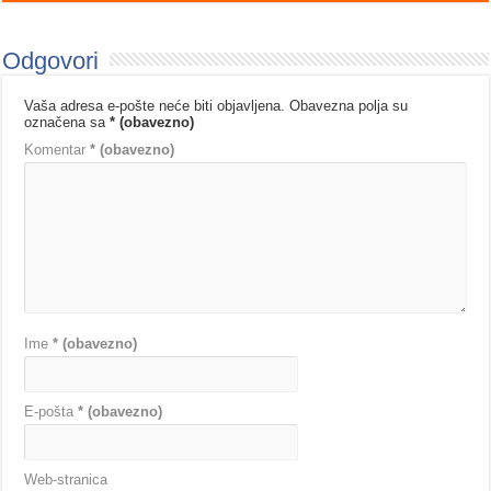
Odgovori
Vaša adresa e-pošte neće biti objavljena.
Obavezna polja su
označena sa
* (obavezno)
Komentar
* (obavezno)
Ime
* (obavezno)
E-pošta
* (obavezno)
Web-stranica