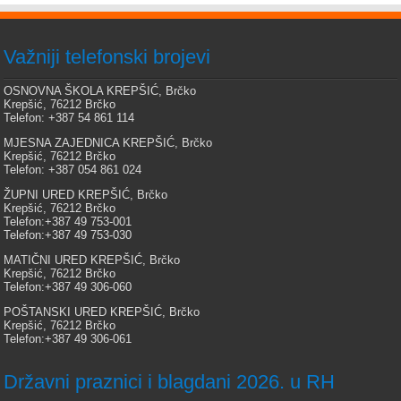
Važniji telefonski brojevi
OSNOVNA ŠKOLA KREPŠIĆ, Brčko
Krepšić, 76212 Brčko
Telefon: +387 54 861 114
MJESNA ZAJEDNICA KREPŠIĆ, Brčko
Krepšić, 76212 Brčko
Telefon: +387 054 861 024
ŽUPNI URED KREPŠIĆ, Brčko
Krepšić, 76212 Brčko
Telefon:+387 49 753-001
Telefon:+387 49 753-030
MATIČNI URED KREPŠIĆ, Brčko
Krepšić, 76212 Brčko
Telefon:+387 49 306-060
POŠTANSKI URED KREPŠIĆ, Brčko
Krepšić, 76212 Brčko
Telefon:+387 49 306-061
Državni praznici i blagdani 2026. u RH