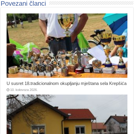
Povezani članci
U susret 18.tradicionalnom okupljanju mještana sela Krepšića
10. kolovoza 2026.