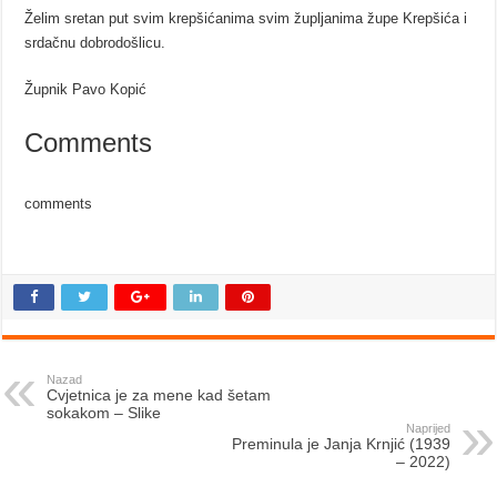
Želim sretan put svim krepšićanima svim župljanima župe Krepšića i
srdačnu dobrodošlicu.
Župnik Pavo Kopić
Comments
comments
Nazad
Cvjetnica je za mene kad šetam
sokakom – Slike
Naprijed
Preminula je Janja Krnjić (1939
– 2022)