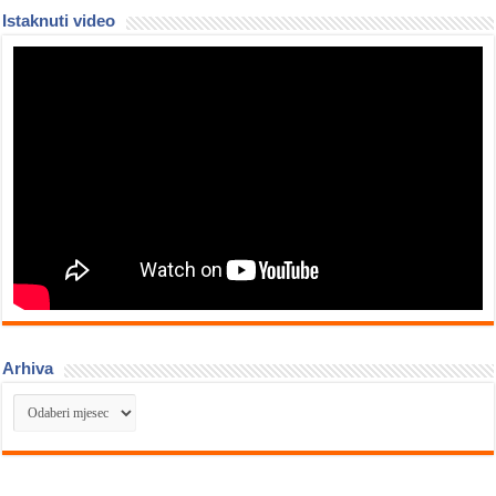
Istaknuti video
Arhiva
Arhiva