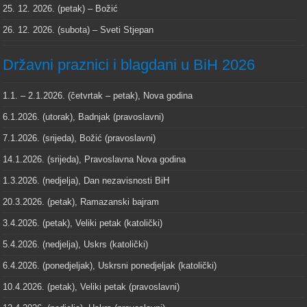
25. 12. 2026. (petak) – Božić
26. 12. 2026. (subota) – Sveti Stjepan
Državni praznici i blagdani u BiH 2026
1.1. – 2.1.2026. (četvrtak – petak), Nova godina
6.1.2026. (utorak), Badnjak (pravoslavni)
7.1.2026. (srijeda), Božić (pravoslavni)
14.1.2026. (srijeda), Pravoslavna Nova godina
1.3.2026. (nedjelja), Dan nezavisnosti BiH
20.3.2026. (petak), Ramazanski bajram
3.4.2026. (petak), Veliki petak (katolički)
5.4.2026. (nedjelja), Uskrs (katolički)
6.4.2026. (ponedjeljak), Uskrsni ponedjeljak (katolički)
10.4.2026. (petak), Veliki petak (pravoslavni)