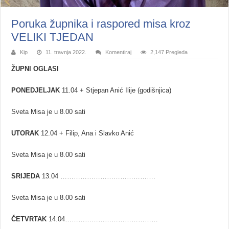
Poruka župnika i raspored misa kroz
VELIKI TJEDAN
Kip
11. travnja 2022.
Komentiraj
2,147 Pregleda
ŽUPNI OGLASI
PONEDJELJAK
11.04 + Stjepan Anić Ilije (godišnjica)
Sveta Misa je u 8.00 sati
UTORAK
12.04 + Filip, Ana i Slavko Anić
Sveta Misa je u 8.00 sati
SRIJEDA
13.04 …………………………………….
Sveta Misa je u 8.00 sati
ČETVRTAK
14.04……………………………………