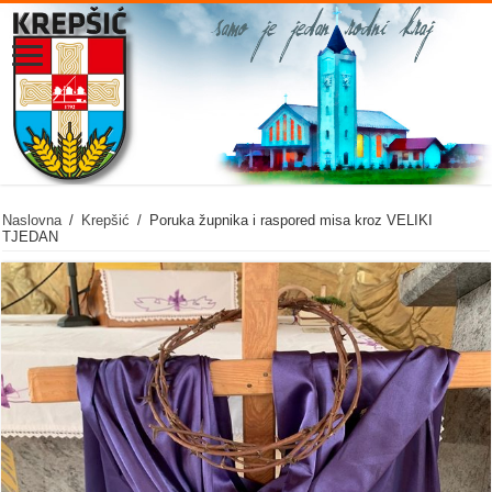
Naslovna
/
Krepšić
/
Poruka župnika i raspored misa kroz VELIKI
TJEDAN