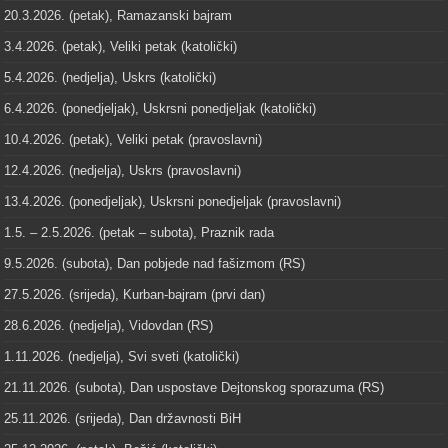
20.3.2026. (petak), Ramazanski bajram
3.4.2026. (petak), Veliki petak (katolički)
5.4.2026. (nedjelja), Uskrs (katolički)
6.4.2026. (ponedjeljak), Uskrsni ponedjeljak (katolički)
10.4.2026. (petak), Veliki petak (pravoslavni)
12.4.2026. (nedjelja), Uskrs (pravoslavni)
13.4.2026. (ponedjeljak), Uskrsni ponedjeljak (pravoslavni)
1.5. – 2.5.2026. (petak – subota), Praznik rada
9.5.2026. (subota), Dan pobjede nad fašizmom (RS)
27.5.2026. (srijeda), Kurban-bajram (prvi dan)
28.6.2026. (nedjelja), Vidovdan (RS)
1.11.2026. (nedjelja), Svi sveti (katolički)
21.11.2026. (subota), Dan uspostave Dejtonskog sporazuma (RS)
25.11.2026. (srijeda), Dan državnosti BiH