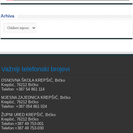
Arhiva
Arhiva
Važniji telefonski brojevi
OSNOVNA ŠKOLA KREPŠIĆ, Brčko
Krepšić, 76212 Brčko
Telefon: +387 54 861 114
MJESNA ZAJEDNICA KREPŠIĆ, Brčko
Krepšić, 76212 Brčko
Telefon: +387 054 861 024
ŽUPNI URED KREPŠIĆ, Brčko
Krepšić, 76212 Brčko
Telefon:+387 49 753-001
Telefon:+387 49 753-030