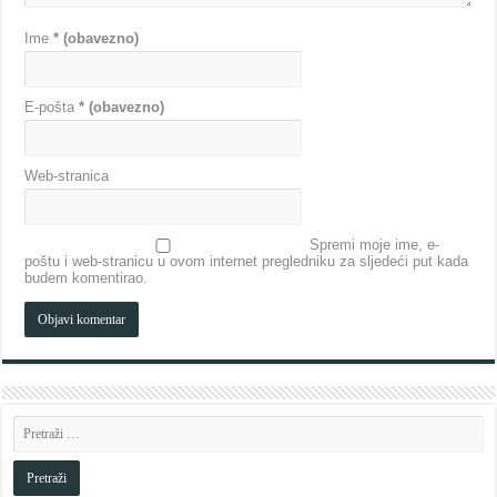
Ime
* (obavezno)
E-pošta
* (obavezno)
Web-stranica
Spremi moje ime, e-
poštu i web-stranicu u ovom internet pregledniku za sljedeći put kada
budem komentirao.