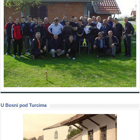
U Bosni pod Turcima