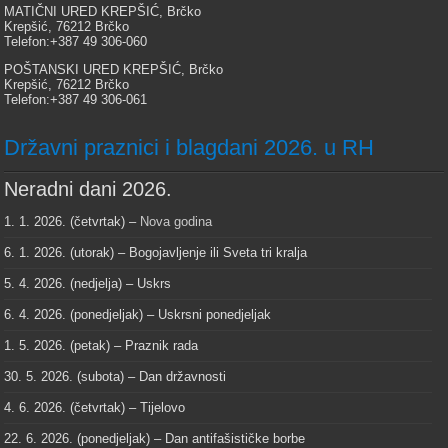
MATIČNI URED KREPŠIĆ, Brčko
Krepšić, 76212 Brčko
Telefon:+387 49 306-060
POŠTANSKI URED KREPŠIĆ, Brčko
Krepšić, 76212 Brčko
Telefon:+387 49 306-061
Državni praznici i blagdani 2026. u RH
Neradni dani 2026.
1. 1. 2026. (četvrtak) –
Nova godina
6. 1. 2026. (utorak) – Bogojavljenje ili Sveta tri kralja
5. 4. 2026. (nedjelja) – Uskrs
6. 4. 2026. (ponedjeljak) – Uskrsni ponedjeljak
1. 5. 2026. (petak) – Praznik rada
30. 5. 2026. (subota) – Dan državnosti
4. 6. 2026. (četvrtak) – Tijelovo
22. 6. 2026. (ponedjeljak) – Dan antifašističke borbe