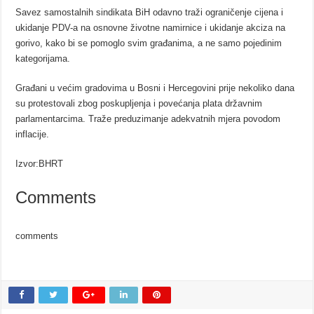
Savez samostalnih sindikata BiH odavno traži ograničenje cijena i
ukidanje PDV-a na osnovne životne namirnice i ukidanje akciza na
gorivo, kako bi se pomoglo svim građanima, a ne samo pojedinim
kategorijama.
Građani u većim gradovima u Bosni i Hercegovini prije nekoliko dana
su protestovali zbog poskupljenja i povećanja plata državnim
parlamentarcima. Traže preduzimanje adekvatnih mjera povodom
inflacije.
Izvor:BHRT
Comments
comments