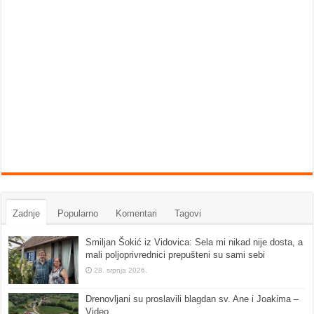
Zadnje
Popularno
Komentari
Tagovi
Smiljan Šokić iz Vidovica: Sela mi nikad nije dosta, a
mali poljoprivrednici prepušteni su sami sebi
28. srpnja 2026.
Drenovljani su proslavili blagdan sv. Ane i Joakima –
Video