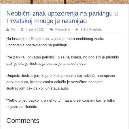
Neobični znak upozorenja na parkingu u
Hrvatskoj mnoge je nasmijao
Kip
3. rujna 2022.
Komentiraj
1,445 Pregleda
Na hrvatskom Redditu objavljena je fotka neobičnog znaka
upozorenja postavljenog na parkingu.
“Ne parkiraj, privatan parking”, piše na znaku, no ono što je privuklo
pažnju bila je ilustracija postavljena ispod slova.
Umjesto ilustracijom koja prikazuje pauka koji odvlači nepropisno
parkiran auto, kreator znaka odlučio je vozačima zaprijetiti
ilustracijom čekića koji uništava auto.
“Netko prijeti paukom, a netko…”, našalio se korisnik koji je fotku
objavio na Redditu.
Comments