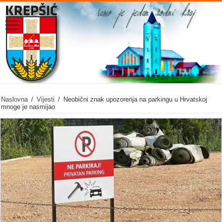
Naslovna
/
Vijesti
/
Neobični znak upozorenja na parkingu u Hrvatskoj
mnoge je nasmijao