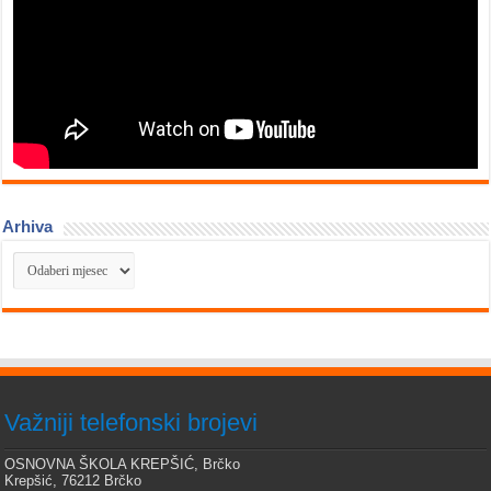
Arhiva
Arhiva
Važniji telefonski brojevi
OSNOVNA ŠKOLA KREPŠIĆ, Brčko
Krepšić, 76212 Brčko