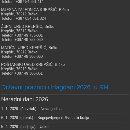
Telefon: +387 54 861 114
MJESNA ZAJEDNICA KREPŠIĆ, Brčko
Krepšić, 76212 Brčko
Telefon: +387 054 861 024
ŽUPNI URED KREPŠIĆ, Brčko
Krepšić, 76212 Brčko
Telefon:+387 49 753-001
Telefon:+387 49 753-030
MATIČNI URED KREPŠIĆ, Brčko
Krepšić, 76212 Brčko
Telefon:+387 49 306-060
POŠTANSKI URED KREPŠIĆ, Brčko
Krepšić, 76212 Brčko
Telefon:+387 49 306-061
Državni praznici i blagdani 2026. u RH
Neradni dani 2026.
1. 1. 2026. (četvrtak) –
Nova godina
6. 1. 2026. (utorak) – Bogojavljenje ili Sveta tri kralja
5. 4. 2026. (nedjelja) – Uskrs