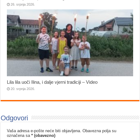
26. srpnja 2026.
Lila lila uoči Ilina, i dalje vjerni tradiciji – Video
20. srpnja 2026.
Odgovori
Vaša adresa e-pošte neće biti objavljena.
Obavezna polja su
označena sa
* (obavezno)