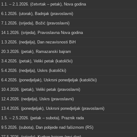
1.1. – 2.1.2026. (četvrtak – petak), Nova godina
6.1.2026. (utorak), Badnjak (pravoslavni)
7.1.2026. (srijeda), Božić (pravoslavni)
14.1.2026. (srijeda), Pravoslavna Nova godina
1.3.2026. (nedjelja), Dan nezavisnosti BiH
20.3.2026. (petak), Ramazanski bajram
3.4.2026. (petak), Veliki petak (katolički)
5.4.2026. (nedjelja), Uskrs (katolički)
6.4.2026. (ponedjeljak), Uskrsni ponedjeljak (katolički)
10.4.2026. (petak), Veliki petak (pravoslavni)
12.4.2026. (nedjelja), Uskrs (pravoslavni)
13.4.2026. (ponedjeljak), Uskrsni ponedjeljak (pravoslavni)
1.5. – 2.5.2026. (petak – subota), Praznik rada
9.5.2026. (subota), Dan pobjede nad fašizmom (RS)
27.5.2026. (srijeda), Kurban-bajram (prvi dan)