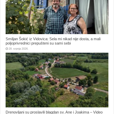
Smiljan Šokić iz Vidovica: Sela mi nikad nije dosta, a mali
poljoprivrednici prepušteni su sami sebi
28. srpnja 2026.
Drenovljani su proslavili blagdan sv. Ane i Joakima – Video