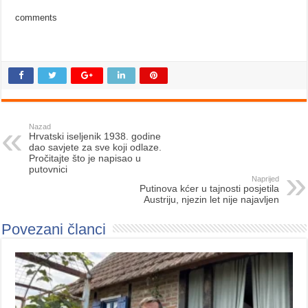
comments
Nazad
Hrvatski iseljenik 1938. godine
dao savjete za sve koji odlaze.
Pročitajte što je napisao u
putovnici
Naprijed
Putinova kćer u tajnosti posjetila
Austriju, njezin let nije najavljen
Povezani članci