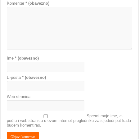
Komentar
* (obavezno)
Ime
* (obavezno)
E-pošta
* (obavezno)
Web-stranica
Spremi moje ime, e-
poštu i web-stranicu u ovom internet pregledniku za sljedeći put kada
budem komentirao.