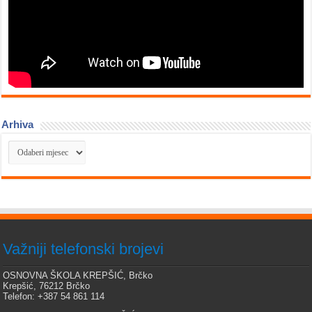
Arhiva
Arhiva
Važniji telefonski brojevi
OSNOVNA ŠKOLA KREPŠIĆ, Brčko
Krepšić, 76212 Brčko
Telefon: +387 54 861 114