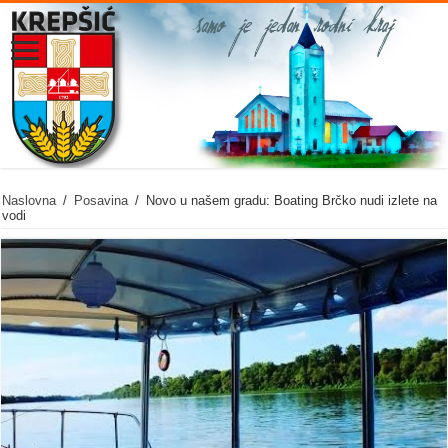
Naslovna
/
Posavina
/
Novo u našem gradu: Boating Brčko nudi izlete na
vodi