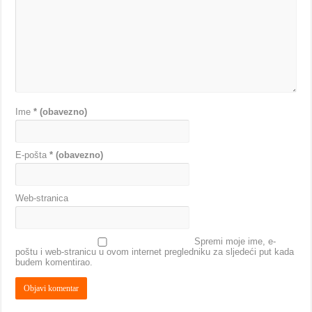
Ime
* (obavezno)
E-pošta
* (obavezno)
Web-stranica
Spremi moje ime, e-
poštu i web-stranicu u ovom internet pregledniku za sljedeći put kada
budem komentirao.