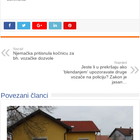
Nazad
Njemačka pritisnula kočnicu za
bh. vozačke dozvole
Naprijed
Jeste li u prekršaju ako
‘blendanjem‘ upozoravate druge
vozače na policiju? Zakon je
jasan…
Povezani članci