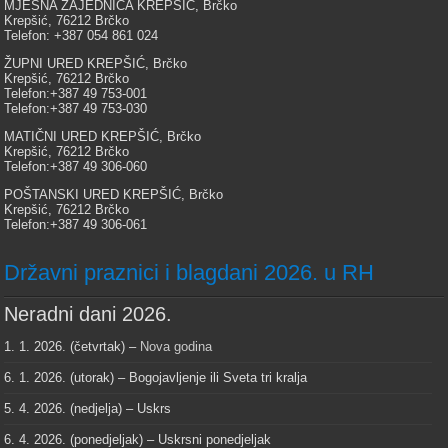
MJESNA ZAJEDNICA KREPŠIĆ, Brčko
Krepšić, 76212 Brčko
Telefon: +387 054 861 024
ŽUPNI URED KREPŠIĆ, Brčko
Krepšić, 76212 Brčko
Telefon:+387 49 753-001
Telefon:+387 49 753-030
MATIČNI URED KREPŠIĆ, Brčko
Krepšić, 76212 Brčko
Telefon:+387 49 306-060
POŠTANSKI URED KREPŠIĆ, Brčko
Krepšić, 76212 Brčko
Telefon:+387 49 306-061
Državni praznici i blagdani 2026. u RH
Neradni dani 2026.
1. 1. 2026. (četvrtak) –
Nova godina
6. 1. 2026. (utorak) – Bogojavljenje ili Sveta tri kralja
5. 4. 2026. (nedjelja) – Uskrs
6. 4. 2026. (ponedjeljak) – Uskrsni ponedjeljak