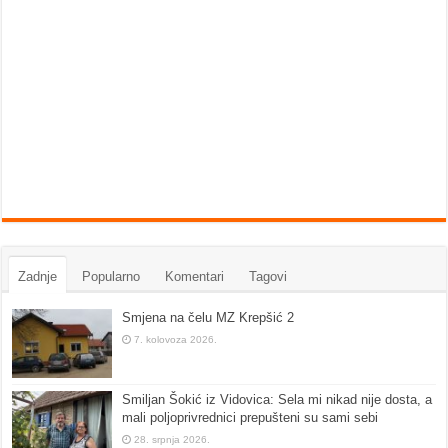
Zadnje
Popularno
Komentari
Tagovi
Smjena na čelu MZ Krepšić 2
7. kolovoza 2026.
Smiljan Šokić iz Vidovica: Sela mi nikad nije dosta, a
mali poljoprivrednici prepušteni su sami sebi
28. srpnja 2026.