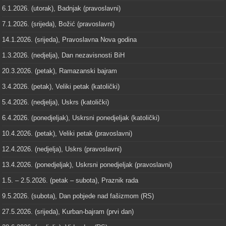
6.1.2026. (utorak), Badnjak (pravoslavni)
7.1.2026. (srijeda), Božić (pravoslavni)
14.1.2026. (srijeda), Pravoslavna Nova godina
1.3.2026. (nedjelja), Dan nezavisnosti BiH
20.3.2026. (petak), Ramazanski bajram
3.4.2026. (petak), Veliki petak (katolički)
5.4.2026. (nedjelja), Uskrs (katolički)
6.4.2026. (ponedjeljak), Uskrsni ponedjeljak (katolički)
10.4.2026. (petak), Veliki petak (pravoslavni)
12.4.2026. (nedjelja), Uskrs (pravoslavni)
13.4.2026. (ponedjeljak), Uskrsni ponedjeljak (pravoslavni)
1.5. – 2.5.2026. (petak – subota), Praznik rada
9.5.2026. (subota), Dan pobjede nad fašizmom (RS)
27.5.2026. (srijeda), Kurban-bajram (prvi dan)