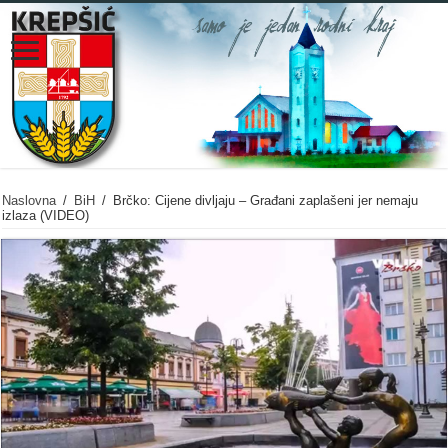
Naslovna
/
BiH
/
Brčko: Cijene divljaju – Građani zaplašeni jer nemaju
izlaza (VIDEO)