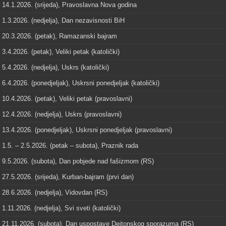
14.1.2026. (srijeda), Pravoslavna Nova godina
1.3.2026. (nedjelja), Dan nezavisnosti BiH
20.3.2026. (petak), Ramazanski bajram
3.4.2026. (petak), Veliki petak (katolički)
5.4.2026. (nedjelja), Uskrs (katolički)
6.4.2026. (ponedjeljak), Uskrsni ponedjeljak (katolički)
10.4.2026. (petak), Veliki petak (pravoslavni)
12.4.2026. (nedjelja), Uskrs (pravoslavni)
13.4.2026. (ponedjeljak), Uskrsni ponedjeljak (pravoslavni)
1.5. – 2.5.2026. (petak – subota), Praznik rada
9.5.2026. (subota), Dan pobjede nad fašizmom (RS)
27.5.2026. (srijeda), Kurban-bajram (prvi dan)
28.6.2026. (nedjelja), Vidovdan (RS)
1.11.2026. (nedjelja), Svi sveti (katolički)
21.11.2026. (subota), Dan uspostave Dejtonskog sporazuma (RS)