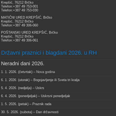
Krepšić, 76212 Brčko
Telefon:+387 49 753-001
Telefon:+387 49 753-030
MATIČNI URED KREPŠIĆ, Brčko
Krepšić, 76212 Brčko
Telefon:+387 49 306-060
POŠTANSKI URED KREPŠIĆ, Brčko
Krepšić, 76212 Brčko
Telefon:+387 49 306-061
Državni praznici i blagdani 2026. u RH
Neradni dani 2026.
1. 1. 2026. (četvrtak) –
Nova godina
6. 1. 2026. (utorak) – Bogojavljenje ili Sveta tri kralja
5. 4. 2026. (nedjelja) – Uskrs
6. 4. 2026. (ponedjeljak) – Uskrsni ponedjeljak
1. 5. 2026. (petak) – Praznik rada
30. 5. 2026. (subota) – Dan državnosti