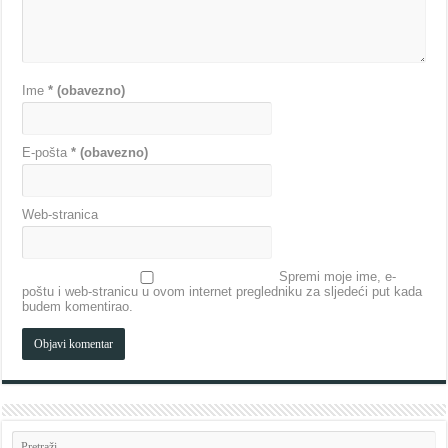
Ime
* (obavezno)
E-pošta
* (obavezno)
Web-stranica
Spremi moje ime, e-
poštu i web-stranicu u ovom internet pregledniku za sljedeći put kada
budem komentirao.