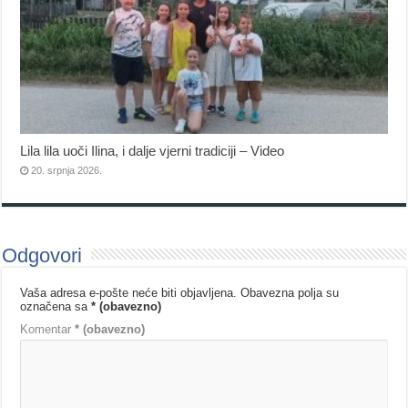
Lila lila uoči Ilina, i dalje vjerni tradiciji – Video
20. srpnja 2026.
Odgovori
Vaša adresa e-pošte neće biti objavljena.
Obavezna polja su
označena sa
* (obavezno)
Komentar
* (obavezno)