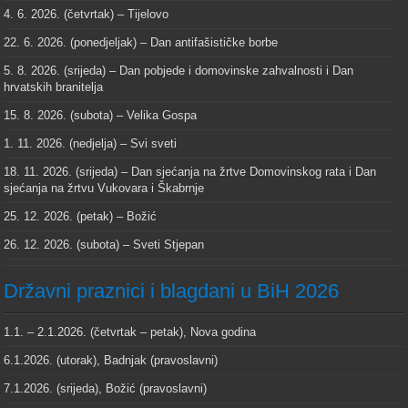
4. 6. 2026. (četvrtak) – Tijelovo
22. 6. 2026. (ponedjeljak) – Dan antifašističke borbe
5. 8. 2026. (srijeda) – Dan pobjede i domovinske zahvalnosti i Dan
hrvatskih branitelja
15. 8. 2026. (subota) – Velika Gospa
1. 11. 2026. (nedjelja) – Svi sveti
18. 11. 2026. (srijeda) – Dan sjećanja na žrtve Domovinskog rata i Dan
sjećanja na žrtvu Vukovara i Škabrnje
25. 12. 2026. (petak) – Božić
26. 12. 2026. (subota) – Sveti Stjepan
Državni praznici i blagdani u BiH 2026
1.1. – 2.1.2026. (četvrtak – petak), Nova godina
6.1.2026. (utorak), Badnjak (pravoslavni)
7.1.2026. (srijeda), Božić (pravoslavni)