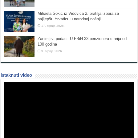
Mihaela Šokić iz Vidovica 2. pratilja izbora za
najljepšu Hrvaticu u narodnoj nošnji
17. srpnja 2026.
Zanimljivi podaci: U FBiH 33 penzionera starija od
100 godina
9. srpnja 2026.
Istaknuti video