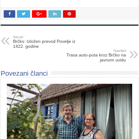
Nazad
Brčko: Izložen prevod Povelje iz
1422. godine
Naprijed
Trasa auto-puta kroz Brčko na
javnom uvidu
Povezani članci