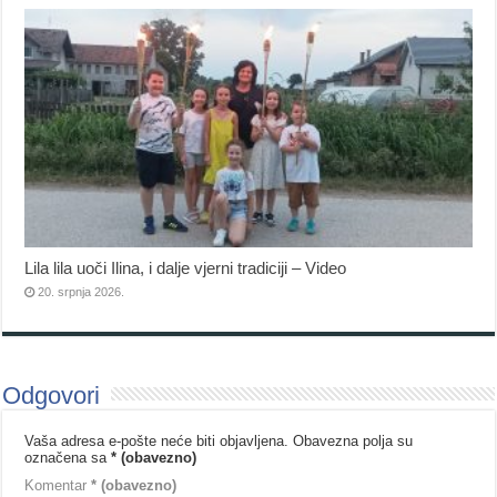
Lila lila uoči Ilina, i dalje vjerni tradiciji – Video
20. srpnja 2026.
Odgovori
Vaša adresa e-pošte neće biti objavljena.
Obavezna polja su
označena sa
* (obavezno)
Komentar
* (obavezno)