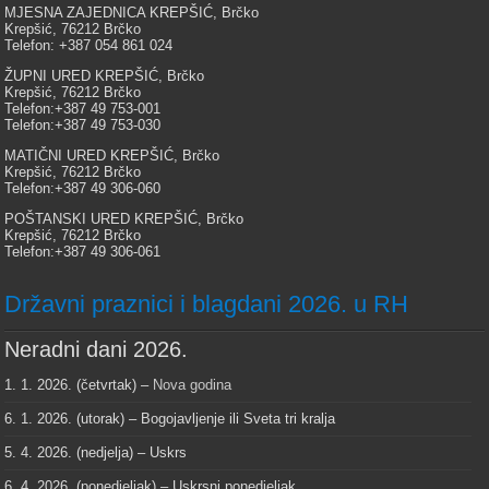
MJESNA ZAJEDNICA KREPŠIĆ, Brčko
Krepšić, 76212 Brčko
Telefon: +387 054 861 024
ŽUPNI URED KREPŠIĆ, Brčko
Krepšić, 76212 Brčko
Telefon:+387 49 753-001
Telefon:+387 49 753-030
MATIČNI URED KREPŠIĆ, Brčko
Krepšić, 76212 Brčko
Telefon:+387 49 306-060
POŠTANSKI URED KREPŠIĆ, Brčko
Krepšić, 76212 Brčko
Telefon:+387 49 306-061
Državni praznici i blagdani 2026. u RH
Neradni dani 2026.
1. 1. 2026. (četvrtak) –
Nova godina
6. 1. 2026. (utorak) – Bogojavljenje ili Sveta tri kralja
5. 4. 2026. (nedjelja) – Uskrs
6. 4. 2026. (ponedjeljak) – Uskrsni ponedjeljak