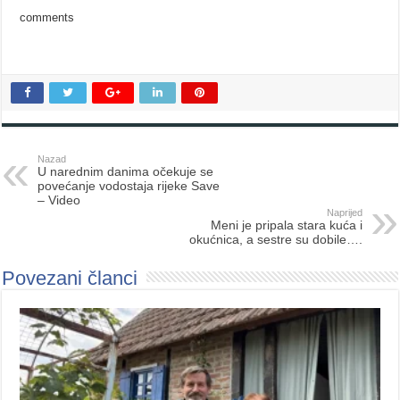
comments
Nazad
U narednim danima očekuje se
povećanje vodostaja rijeke Save
– Video
Naprijed
Meni je pripala stara kuća i
okućnica, a sestre su dobile….
Povezani članci