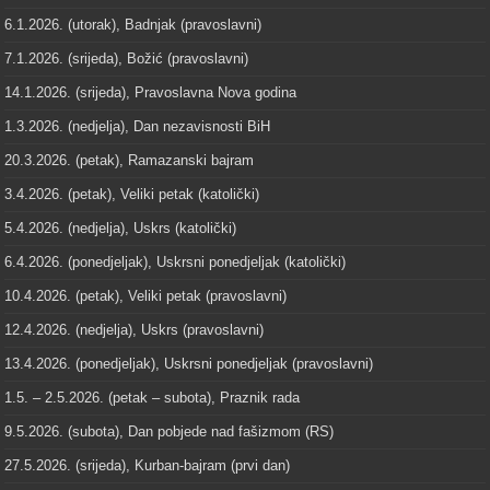
6.1.2026. (utorak), Badnjak (pravoslavni)
7.1.2026. (srijeda), Božić (pravoslavni)
14.1.2026. (srijeda), Pravoslavna Nova godina
1.3.2026. (nedjelja), Dan nezavisnosti BiH
20.3.2026. (petak), Ramazanski bajram
3.4.2026. (petak), Veliki petak (katolički)
5.4.2026. (nedjelja), Uskrs (katolički)
6.4.2026. (ponedjeljak), Uskrsni ponedjeljak (katolički)
10.4.2026. (petak), Veliki petak (pravoslavni)
12.4.2026. (nedjelja), Uskrs (pravoslavni)
13.4.2026. (ponedjeljak), Uskrsni ponedjeljak (pravoslavni)
1.5. – 2.5.2026. (petak – subota), Praznik rada
9.5.2026. (subota), Dan pobjede nad fašizmom (RS)
27.5.2026. (srijeda), Kurban-bajram (prvi dan)