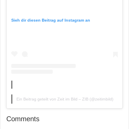
Sieh dir diesen Beitrag auf Instagram an
Ein Beitrag geteilt von Zeit im Bild – ZIB (@zeitimbild)
Comments