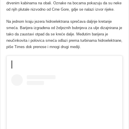
drvenim kabinama na obali. Oznake na bocama pokazuju da su neke
od njih plutale nizvodno od Crne Gore, gdje se nalazi izvor rijeke.
Na jednom kraju jezera hidroelektrana sprečava daljnje kretanje
smeća. Barijera izgrađena od željeznih bubnjeva za ulje dizajnirana je
tako da zaustavi otpad da se kreće dalje. Međutim barijera je
neučinkovita i polovica smeća odlazi prema turbinama hidroelektrane,
piše Times dok prenose i mnogi drugi mediji.