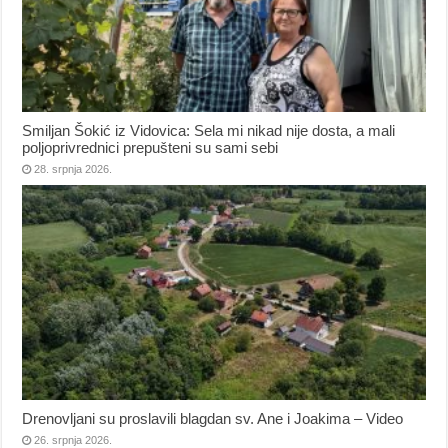
Smiljan Šokić iz Vidovica: Sela mi nikad nije dosta, a mali
poljoprivrednici prepušteni su sami sebi
28. srpnja 2026.
Drenovljani su proslavili blagdan sv. Ane i Joakima – Video
26. srpnja 2026.