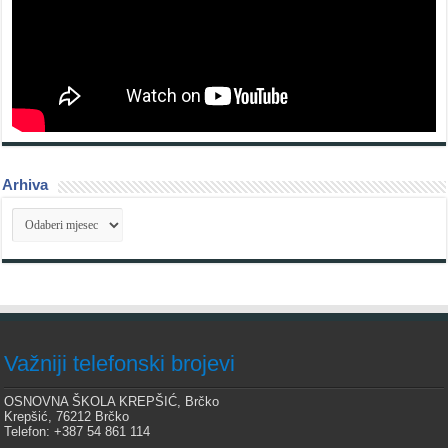
Arhiva
Arhiva
Važniji telefonski brojevi
OSNOVNA ŠKOLA KREPŠIĆ, Brčko
Krepšić, 76212 Brčko
Telefon: +387 54 861 114