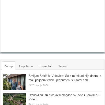
Zadnje
Popularno
Komentari
Tagovi
Smiljan Šokić iz Vidovica: Sela mi nikad nije dosta, a
mali poljoprivrednici prepušteni su sami sebi
28. srpnja 2026.
Drenovljani su proslavili blagdan sv. Ane i Joakima –
Video
26. srpnja 2026.