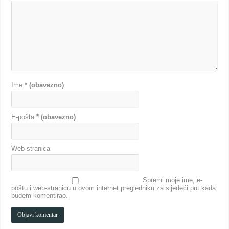
Ime
* (obavezno)
E-pošta
* (obavezno)
Web-stranica
Spremi moje ime, e-
poštu i web-stranicu u ovom internet pregledniku za sljedeći put kada
budem komentirao.