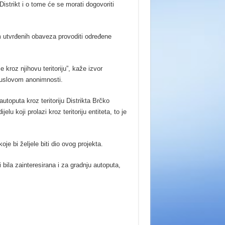
Distrikt i o tome će se morati dogovoriti
utvrđenih obaveza provoditi određene
e kroz njihovu teritoriju”, kaže izvor
od uslovom anonimnosti.
utoputa kroz teritoriju Distrikta Brčko
lu koji prolazi kroz teritoriju entiteta, to je
oje bi željele biti dio ovog projekta.
bila zainteresirana i za gradnju autoputa,