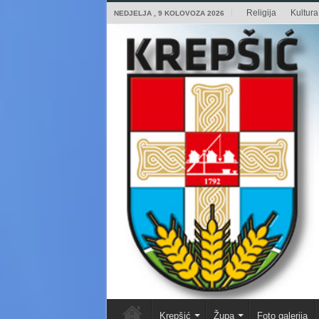
Religija
Kultura 
NEDJELJA , 9 KOLOVOZA 2026
Krepšić
Župa
Foto galerija