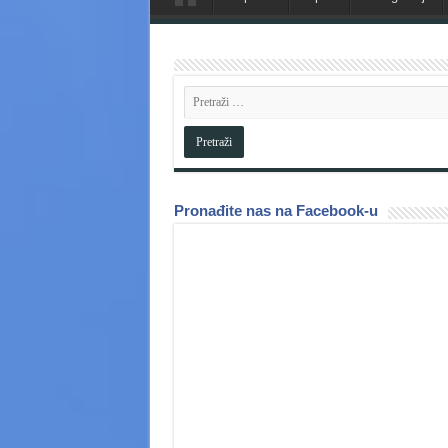
Pronađite nas na Facebook-u