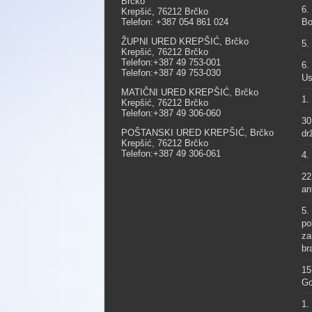
Brčko
6.
Krepšić, 76212 Brčko
Telefon: +387 054 861 024
Bo
ŽUPNI URED KREPŠIĆ, Brčko
5.
Krepšić, 76212 Brčko
Telefon:+387 49 753-001
6.
Telefon:+387 49 753-030
Us
MATIČNI URED KREPŠIĆ, Brčko
1.
Krepšić, 76212 Brčko
Telefon:+387 49 306-060
30
POŠTANSKI URED KREPŠIĆ, Brčko
dr
Krepšić, 76212 Brčko
Telefon:+387 49 306-061
4.
22
an
5.
po
za
br
15
Go
1.