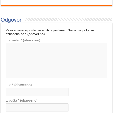
Odgovori
Vaša adresa e-pošte neće biti objavljena.
Obavezna polja su
označena sa
* (obavezno)
Komentar
* (obavezno)
Ime
* (obavezno)
E-pošta
* (obavezno)