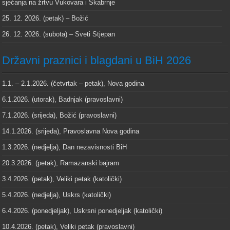
sjećanja na žrtvu Vukovara i Škabrnje
25. 12. 2026. (petak) – Božić
26. 12. 2026. (subota) – Sveti Stjepan
Državni praznici i blagdani u BiH 2026
1.1. – 2.1.2026. (četvrtak – petak), Nova godina
6.1.2026. (utorak), Badnjak (pravoslavni)
7.1.2026. (srijeda), Božić (pravoslavni)
14.1.2026. (srijeda), Pravoslavna Nova godina
1.3.2026. (nedjelja), Dan nezavisnosti BiH
20.3.2026. (petak), Ramazanski bajram
3.4.2026. (petak), Veliki petak (katolički)
5.4.2026. (nedjelja), Uskrs (katolički)
6.4.2026. (ponedjeljak), Uskrsni ponedjeljak (katolički)
10.4.2026. (petak), Veliki petak (pravoslavni)