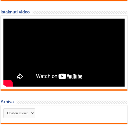
Istaknuti video
Arhiva
Arhiva