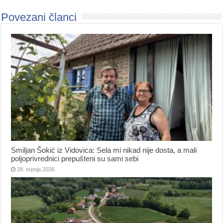
Povezani članci
Smiljan Šokić iz Vidovica: Sela mi nikad nije dosta, a mali
poljoprivrednici prepušteni su sami sebi
28. srpnja 2026.