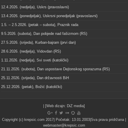
12.4.2026. (nedjelja), Uskrs (pravoslavni)
13.4.2026. (ponedjeljak), Uskrsni ponedjeljak (pravoslavni)
1.5. – 2.5.2026. (petak – subota), Praznik rada
9.5.2026. (subota), Dan pobjede nad fašizmom (RS)
27.5.2026. (srijeda), Kurban-bajram (prvi dan)
28.6.2026. (nedjelja), Vidovdan (RS)
1.11.2026. (nedjelja), Svi sveti (katolički)
21.11.2026. (subota), Dan uspostave Dejtonskog sporazuma (RS)
25.11.2026. (srijeda), Dan državnosti BiH
25.12.2026. (petak), Božić (katolički)
| [Web dizajn:
DiZ media
]
Copyright (c) krepsic.com 2017| Početak: 13.01.2003|Sva prava pridržana |
webmaster@krepsic.com