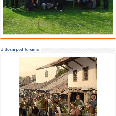
U Bosni pod Turcima