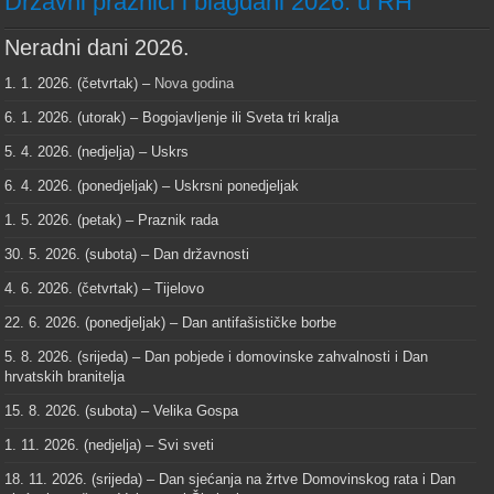
Državni praznici i blagdani 2026. u RH
Neradni dani 2026.
1. 1. 2026. (četvrtak) –
Nova godina
6. 1. 2026. (utorak) – Bogojavljenje ili Sveta tri kralja
5. 4. 2026. (nedjelja) – Uskrs
6. 4. 2026. (ponedjeljak) – Uskrsni ponedjeljak
1. 5. 2026. (petak) – Praznik rada
30. 5. 2026. (subota) – Dan državnosti
4. 6. 2026. (četvrtak) – Tijelovo
22. 6. 2026. (ponedjeljak) – Dan antifašističke borbe
5. 8. 2026. (srijeda) – Dan pobjede i domovinske zahvalnosti i Dan
hrvatskih branitelja
15. 8. 2026. (subota) – Velika Gospa
1. 11. 2026. (nedjelja) – Svi sveti
18. 11. 2026. (srijeda) – Dan sjećanja na žrtve Domovinskog rata i Dan