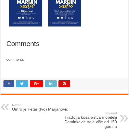
Comments
comments
Nazad
Umro je Petar (Ivo) Marjanović
Naprijed
Tradicija košaraštva u obitelji
Dominković traje više od 150
godina