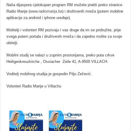
Naša dijaspora cjelokupan program RM možete pratiti preko stranice
Radio Marije (
www.radiomarija.ba
) i društvenih mreža (putem mobilne
aplikacije za android i iphone uređaje).
Molitelji i volonteri RM pozivaju i vas druge da im se pridružite, prije
svega putem portala i društvenih mreža i da zajedno molite za svoje
obitelji.
Mobilni studij se nalazi u zupnim prostorijama, preko puta crkve
Heiligenkreuzkirche , Ossiacher Zeile 41, A-9500 VILLACH.
Voditelj mobilnog studija je gospodin Piljo Zečević.
Volonteri Radio Marije u Villachu