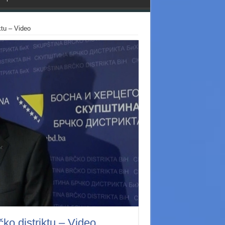
ktu – Video
ko distriktu – Video