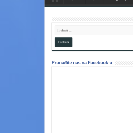
Pronađite nas na Facebook-u