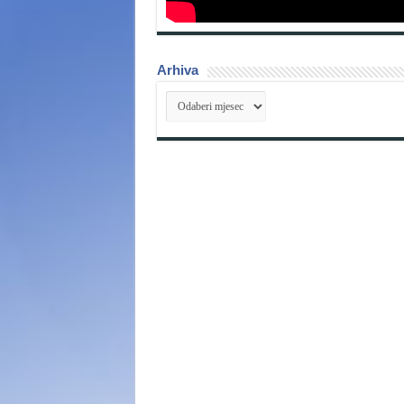
Arhiva
Arhiva