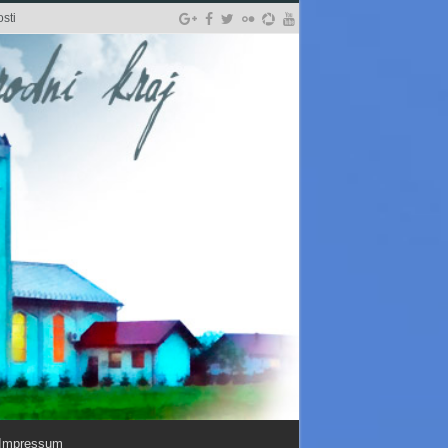
sti
Impressum