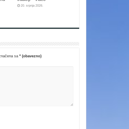
20. srpnja 2026.
označena sa
* (obavezno)