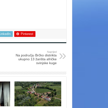
LinkedIn
Pinterest
Naprijed
Na području Brčko distrikta
ukupno 13 žarišta afričke
svinjske kuge