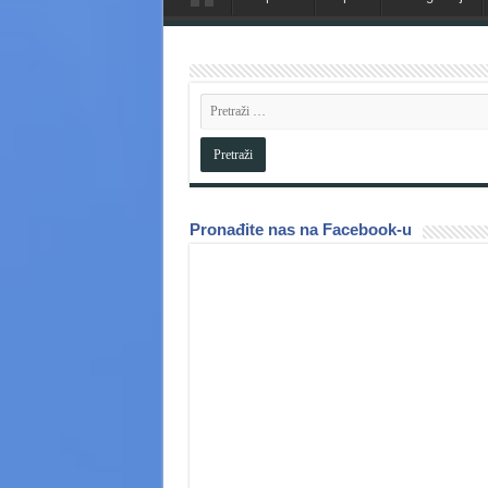
Pronađite nas na Facebook-u