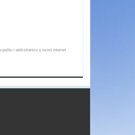
-poštu i web-stranicu u ovom internet