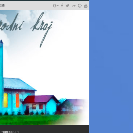
sti
Impressum