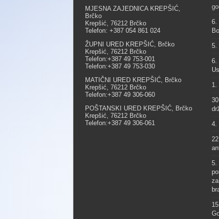
go
MJESNA ZAJEDNICA KREPŠIĆ,
Brčko
6.
Krepšić, 76212 Brčko
Telefon: +387 054 861 024
Bo
ŽUPNI URED KREPŠIĆ, Brčko
5.
Krepšić, 76212 Brčko
Telefon:+387 49 753-001
6.
Telefon:+387 49 753-030
Us
MATIČNI URED KREPŠIĆ, Brčko
1.
Krepšić, 76212 Brčko
Telefon:+387 49 306-060
30
POŠTANSKI URED KREPŠIĆ, Brčko
dr
Krepšić, 76212 Brčko
Telefon:+387 49 306-061
4.
22
an
5.
po
za
br
15
Go