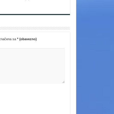
označena sa
* (obavezno)