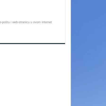
-poštu i web-stranicu u ovom internet