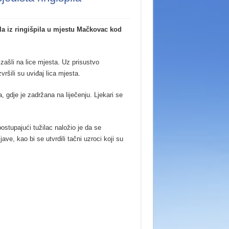
ala iz ringišpila u mjestu Mačkovac kod
 izašli na lice mjesta. Uz prisustvo
vršili su uviđaj lica mjesta.
 gdje je zadržana na liječenju. Ljekari se
ostupajući tužilac naložio je da se
ve, kao bi se utvrdili tačni uzroci koji su