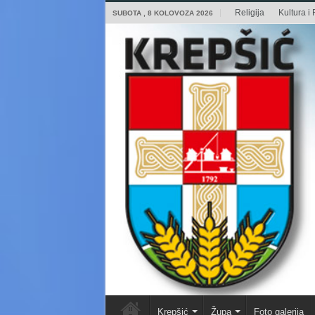
Religija
Kultura i 
SUBOTA , 8 KOLOVOZA 2026
Krepšić
Župa
Foto galerija