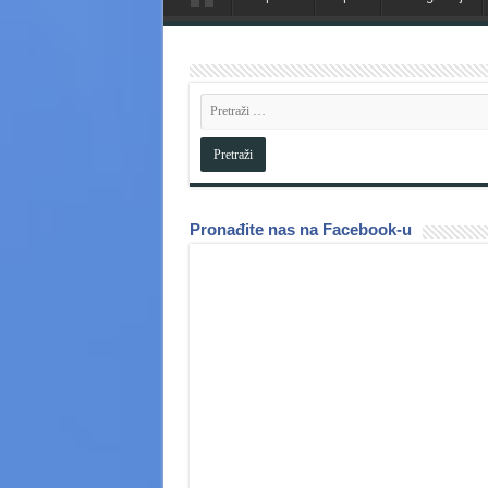
Pronađite nas na Facebook-u