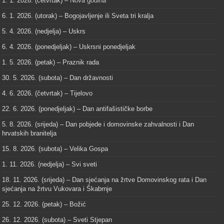
1. 1. 2026. (četvrtak) –
Nova godina
6. 1. 2026. (utorak) – Bogojavljenje ili Sveta tri kralja
5. 4. 2026. (nedjelja) – Uskrs
6. 4. 2026. (ponedjeljak) – Uskrsni ponedjeljak
1. 5. 2026. (petak) – Praznik rada
30. 5. 2026. (subota) – Dan državnosti
4. 6. 2026. (četvrtak) – Tijelovo
22. 6. 2026. (ponedjeljak) – Dan antifašističke borbe
5. 8. 2026. (srijeda) – Dan pobjede i domovinske zahvalnosti i Dan
hrvatskih branitelja
15. 8. 2026. (subota) – Velika Gospa
1. 11. 2026. (nedjelja) – Svi sveti
18. 11. 2026. (srijeda) – Dan sjećanja na žrtve Domovinskog rata i Dan
sjećanja na žrtvu Vukovara i Škabrnje
25. 12. 2026. (petak) – Božić
26. 12. 2026. (subota) – Sveti Stjepan