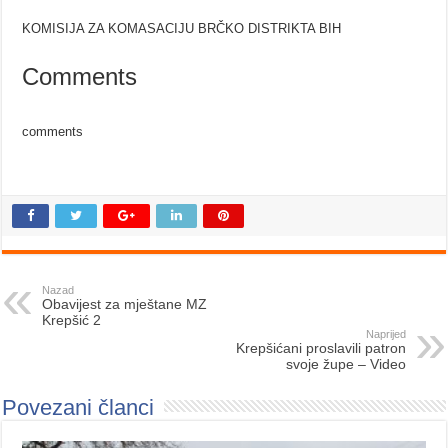
KOMISIJA ZA KOMASACIJU BRČKO DISTRIKTA BIH
Comments
comments
Nazad
Obavijest za mještane MZ
Krepšić 2
Naprijed
Krepšićani proslavili patron
svoje župe – Video
Povezani članci