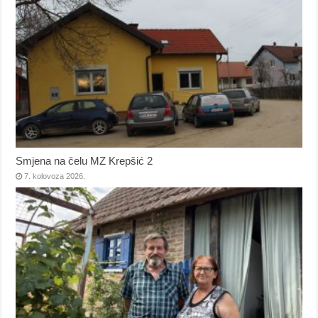
Smjena na čelu MZ Krepšić 2
7. kolovoza 2026.