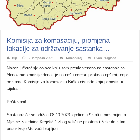
Komisija za komasaciju, promjena
lokacije za održavanje sastanka…
Kip
5. listopada 2023.
Komentiraj
1,609 Pregleda
Nakon jučerašnje objave koju sam prenio vezano za sastanak sa
članovima komisije danas je na našu adresu pristigao opširniji dopis
od same Komisije za komasaciju Brčko distirkta koju prinosim u
cijelosti…
Poštovani!
Sastanak će se održati 08.10.2023. godine u 9 sati u prostorijama
Mjesne zajednice Krepšić 1
zbog veličine prostora i želje da istom
prisustvuje što veći broj ljudi.