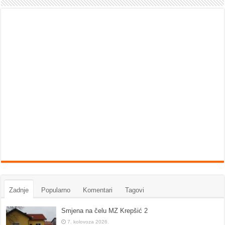
Zadnje
Popularno
Komentari
Tagovi
Smjena na čelu MZ Krepšić 2
7. kolovoza 2026.