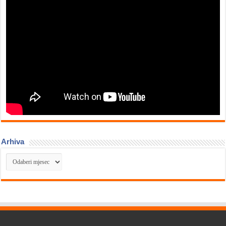
Arhiva
Arhiva