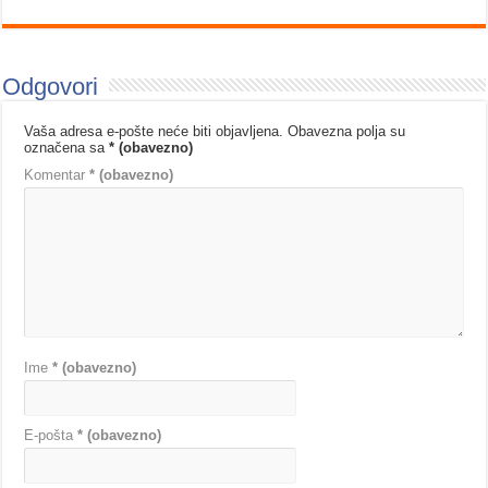
Odgovori
Vaša adresa e-pošte neće biti objavljena.
Obavezna polja su
označena sa
* (obavezno)
Komentar
* (obavezno)
Ime
* (obavezno)
E-pošta
* (obavezno)