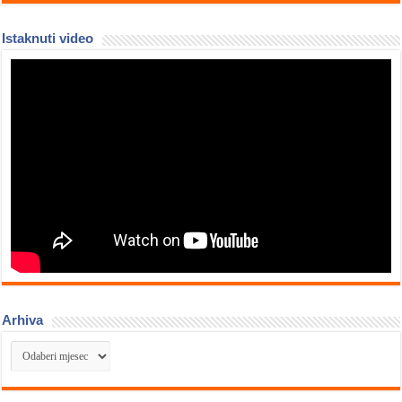
Istaknuti video
Arhiva
Arhiva