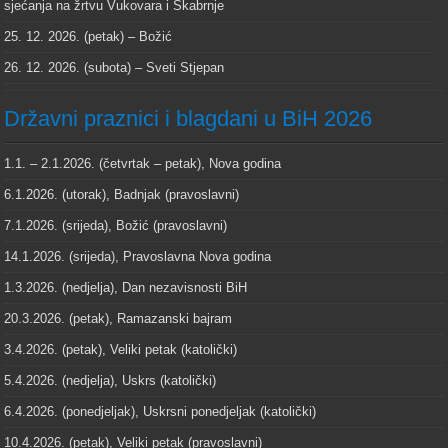
sjećanja na žrtvu Vukovara i Škabrnje
25. 12. 2026. (petak) – Božić
26. 12. 2026. (subota) – Sveti Stjepan
Državni praznici i blagdani u BiH 2026
1.1. – 2.1.2026. (četvrtak – petak), Nova godina
6.1.2026. (utorak), Badnjak (pravoslavni)
7.1.2026. (srijeda), Božić (pravoslavni)
14.1.2026. (srijeda), Pravoslavna Nova godina
1.3.2026. (nedjelja), Dan nezavisnosti BiH
20.3.2026. (petak), Ramazanski bajram
3.4.2026. (petak), Veliki petak (katolički)
5.4.2026. (nedjelja), Uskrs (katolički)
6.4.2026. (ponedjeljak), Uskrsni ponedjeljak (katolički)
10.4.2026. (petak), Veliki petak (pravoslavni)