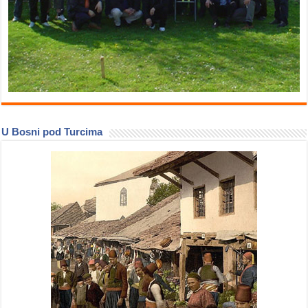
U Bosni pod Turcima