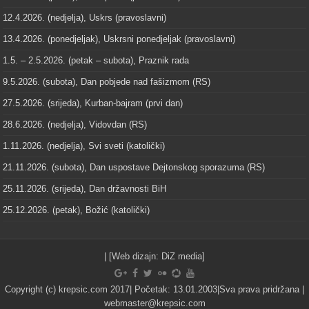
12.4.2026. (nedjelja), Uskrs (pravoslavni)
13.4.2026. (ponedjeljak), Uskrsni ponedjeljak (pravoslavni)
1.5. – 2.5.2026. (petak – subota), Praznik rada
9.5.2026. (subota), Dan pobjede nad fašizmom (RS)
27.5.2026. (srijeda), Kurban-bajram (prvi dan)
28.6.2026. (nedjelja), Vidovdan (RS)
1.11.2026. (nedjelja), Svi sveti (katolički)
21.11.2026. (subota), Dan uspostave Dejtonskog sporazuma (RS)
25.11.2026. (srijeda), Dan državnosti BiH
25.12.2026. (petak), Božić (katolički)
| [Web dizajn:
DiZ media
]
Copyright (c) krepsic.com 2017| Početak: 13.01.2003|Sva prava pridržana |
webmaster@krepsic.com