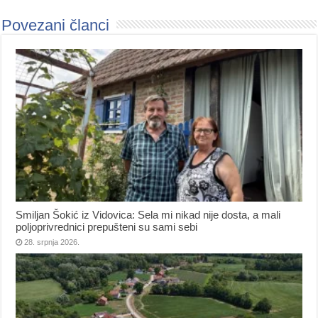
Povezani članci
Smiljan Šokić iz Vidovica: Sela mi nikad nije dosta, a mali
poljoprivrednici prepušteni su sami sebi
28. srpnja 2026.