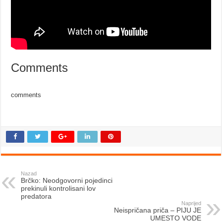
Comments
comments
Nazad
Brčko: Neodgovorni pojedinci
prekinuli kontrolisani lov
predatora
Naprijed
Neispričana priča – PIJU JE
UMESTO VODE