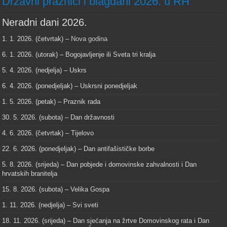
Državni praznici i blagdani 2026. u RH
Neradni dani 2026.
1. 1. 2026. (četvrtak) –
Nova godina
6. 1. 2026. (utorak) – Bogojavljenje ili Sveta tri kralja
5. 4. 2026. (nedjelja) – Uskrs
6. 4. 2026. (ponedjeljak) – Uskrsni ponedjeljak
1. 5. 2026. (petak) – Praznik rada
30. 5. 2026. (subota) – Dan državnosti
4. 6. 2026. (četvrtak) – Tijelovo
22. 6. 2026. (ponedjeljak) – Dan antifašističke borbe
5. 8. 2026. (srijeda) – Dan pobjede i domovinske zahvalnosti i Dan
hrvatskih branitelja
15. 8. 2026. (subota) – Velika Gospa
1. 11. 2026. (nedjelja) – Svi sveti
18. 11. 2026. (srijeda) – Dan sjećanja na žrtve Domovinskog rata i Dan