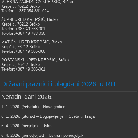
MJESNA ZAJEDNICA KREPŠIĆ, Brčko
Krepšić, 76212 Brčko
Telefon: +387 054 861 024
ŽUPNI URED KREPŠIĆ, Brčko
Krepšić, 76212 Brčko
Telefon:+387 49 753-001
Telefon:+387 49 753-030
MATIČNI URED KREPŠIĆ, Brčko
Krepšić, 76212 Brčko
Telefon:+387 49 306-060
POŠTANSKI URED KREPŠIĆ, Brčko
Krepšić, 76212 Brčko
Telefon:+387 49 306-061
Državni praznici i blagdani 2026. u RH
Neradni dani 2026.
1. 1. 2026. (četvrtak) –
Nova godina
6. 1. 2026. (utorak) – Bogojavljenje ili Sveta tri kralja
5. 4. 2026. (nedjelja) – Uskrs
6. 4. 2026. (ponedjeljak) – Uskrsni ponedjeljak