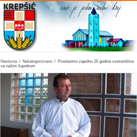
Naslovna
/
Nekategorizirano
/
Proslavimo zajedno 25 godina svećeništva
sa našim župnikom