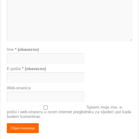
Ime
* (obavezno)
E-pošta
* (obavezno)
Web-stranica
Spremi moje ime, e-
poštu i web-stranicu u ovom internet pregledniku za sljedeći put kada
budem komentirao.