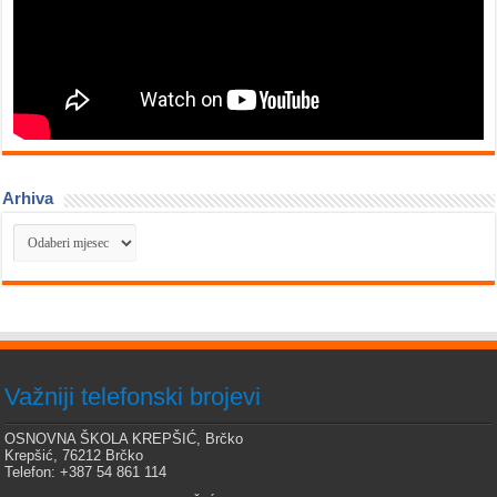
Arhiva
Arhiva
Važniji telefonski brojevi
OSNOVNA ŠKOLA KREPŠIĆ, Brčko
Krepšić, 76212 Brčko
Telefon: +387 54 861 114