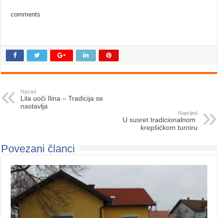
comments
Nazad
Lila uoči Ilina – Tradicija se
nastavlja
Naprijed
U susret tradicionalnom
krepšićkom turniru
Povezani članci