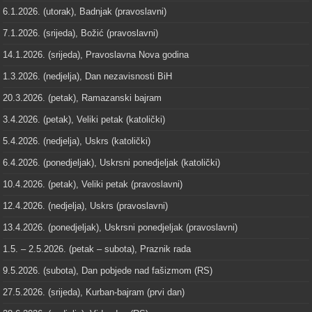
6.1.2026. (utorak), Badnjak (pravoslavni)
7.1.2026. (srijeda), Božić (pravoslavni)
14.1.2026. (srijeda), Pravoslavna Nova godina
1.3.2026. (nedjelja), Dan nezavisnosti BiH
20.3.2026. (petak), Ramazanski bajram
3.4.2026. (petak), Veliki petak (katolički)
5.4.2026. (nedjelja), Uskrs (katolički)
6.4.2026. (ponedjeljak), Uskrsni ponedjeljak (katolički)
10.4.2026. (petak), Veliki petak (pravoslavni)
12.4.2026. (nedjelja), Uskrs (pravoslavni)
13.4.2026. (ponedjeljak), Uskrsni ponedjeljak (pravoslavni)
1.5. – 2.5.2026. (petak – subota), Praznik rada
9.5.2026. (subota), Dan pobjede nad fašizmom (RS)
27.5.2026. (srijeda), Kurban-bajram (prvi dan)