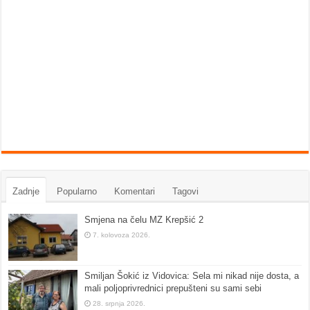
Zadnje
Popularno
Komentari
Tagovi
Smjena na čelu MZ Krepšić 2
7. kolovoza 2026.
Smiljan Šokić iz Vidovica: Sela mi nikad nije dosta, a
mali poljoprivrednici prepušteni su sami sebi
28. srpnja 2026.