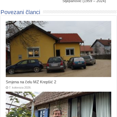
Stjepanović (1959 – 2024)
Povezani članci
Smjena na čelu MZ Krepšić 2
7. kolovoza 2026.