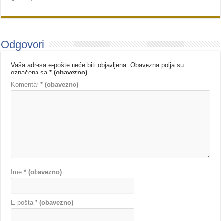
Odgovori
Vaša adresa e-pošte neće biti objavljena.
Obavezna polja su
označena sa
* (obavezno)
Komentar
* (obavezno)
Ime
* (obavezno)
E-pošta
* (obavezno)