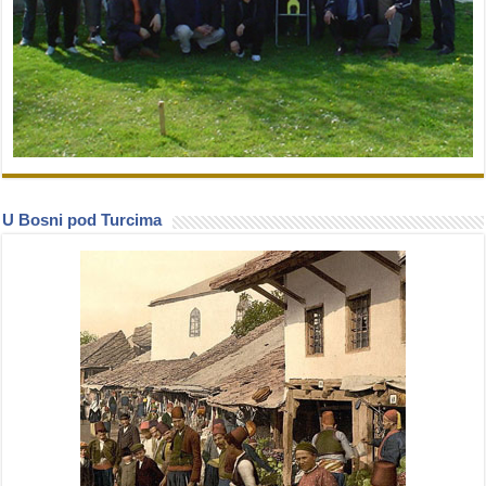
U Bosni pod Turcima