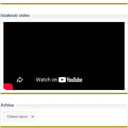
Istaknuti video
Arhiva
Arhiva