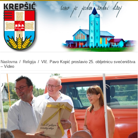
Naslovna
/
Religija
/
Vlč. Pavo Kopić proslavio 25. obljetnicu svećeništva
– Video