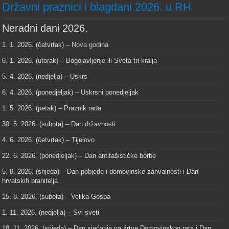
Državni praznici i blagdani 2026. u RH
Neradni dani 2026.
1. 1. 2026. (četvrtak) –
Nova godina
6. 1. 2026. (utorak) – Bogojavljenje ili Sveta tri kralja
5. 4. 2026. (nedjelja) – Uskrs
6. 4. 2026. (ponedjeljak) – Uskrsni ponedjeljak
1. 5. 2026. (petak) – Praznik rada
30. 5. 2026. (subota) – Dan državnosti
4. 6. 2026. (četvrtak) – Tijelovo
22. 6. 2026. (ponedjeljak) – Dan antifašističke borbe
5. 8. 2026. (srijeda) – Dan pobjede i domovinske zahvalnosti i Dan
hrvatskih branitelja
15. 8. 2026. (subota) – Velika Gospa
1. 11. 2026. (nedjelja) – Svi sveti
18. 11. 2026. (srijeda) – Dan sjećanja na žrtve Domovinskog rata i Dan