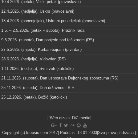
10.4.2026. (petak), Veliki petak (pravoslavni)
12.4.2026. (nedjelja), Uskrs (pravoslavni)
13.4.2026. (ponedjeljak), Uskrsni ponedjeljak (pravoslavni)
1.5. – 2.5.2026. (petak – subota), Praznik rada
9.5.2026. (subota), Dan pobjede nad fašizmom (RS)
27.5.2026. (srijeda), Kurban-bajram (prvi dan)
28.6.2026. (nedjelja), Vidovdan (RS)
1.11.2026. (nedjelja), Svi sveti (katolički)
21.11.2026. (subota), Dan uspostave Dejtonskog sporazuma (RS)
25.11.2026. (srijeda), Dan državnosti BiH
25.12.2026. (petak), Božić (katolički)
| [Web dizajn:
DiZ media
]
Copyright (c) krepsic.com 2017| Početak: 13.01.2003|Sva prava pridržana |