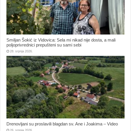
Smiljan Šokić iz Vidovica: Sela mi nikad nije dosta, a mali
poljoprivrednici prepušteni su sami sebi
28. srpnja 2026.
Drenovljani su proslavili blagdan sv. Ane i Joakima – Video
26. srpnja 2026.