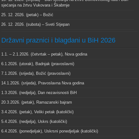
sjećanja na žrtvu Vukovara i Škabrnje
25. 12. 2026. (petak) – Božić
26. 12. 2026. (subota) – Sveti Stjepan
Državni praznici i blagdani u BiH 2026
1.1. – 2.1.2026. (četvrtak – petak), Nova godina
6.1.2026. (utorak), Badnjak (pravoslavni)
7.1.2026. (srijeda), Božić (pravoslavni)
14.1.2026. (srijeda), Pravoslavna Nova godina
1.3.2026. (nedjelja), Dan nezavisnosti BiH
20.3.2026. (petak), Ramazanski bajram
3.4.2026. (petak), Veliki petak (katolički)
5.4.2026. (nedjelja), Uskrs (katolički)
6.4.2026. (ponedjeljak), Uskrsni ponedjeljak (katolički)