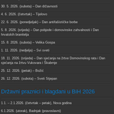
30. 5. 2026. (subota) – Dan državnosti
4. 6. 2026. (četvrtak) – Tijelovo
22. 6. 2026. (ponedjeljak) – Dan antifašističke borbe
5. 8. 2026. (srijeda) – Dan pobjede i domovinske zahvalnosti i Dan
hrvatskih branitelja
15. 8. 2026. (subota) – Velika Gospa
1. 11. 2026. (nedjelja) – Svi sveti
18. 11. 2026. (srijeda) – Dan sjećanja na žrtve Domovinskog rata i Dan
sjećanja na žrtvu Vukovara i Škabrnje
25. 12. 2026. (petak) – Božić
26. 12. 2026. (subota) – Sveti Stjepan
Državni praznici i blagdani u BiH 2026
1.1. – 2.1.2026. (četvrtak – petak), Nova godina
6.1.2026. (utorak), Badnjak (pravoslavni)