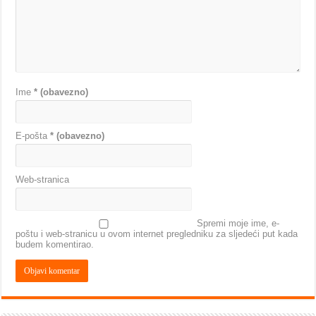
Ime
* (obavezno)
E-pošta
* (obavezno)
Web-stranica
Spremi moje ime, e-
poštu i web-stranicu u ovom internet pregledniku za sljedeći put kada
budem komentirao.