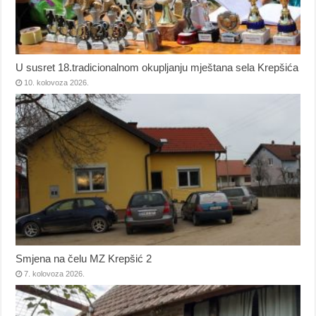
U susret 18.tradicionalnom okupljanju mještana sela Krepšića
10. kolovoza 2026.
Smjena na čelu MZ Krepšić 2
7. kolovoza 2026.