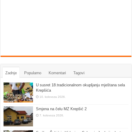
Zadnje
Popularno
Komentari
Tagovi
U susret 18.tradicionalnom okupljanju mještana sela
Krepšića
10. kolovoza 2026.
Smjena na čelu MZ Krepšić 2
7. kolovoza 2026.