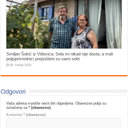
Smiljan Šokić iz Vidovica: Sela mi nikad nije dosta, a mali
poljoprivrednici prepušteni su sami sebi
28. srpnja 2026.
Odgovori
Vaša adresa e-pošte neće biti objavljena.
Obavezna polja su
označena sa
* (obavezno)
Komentar
* (obavezno)