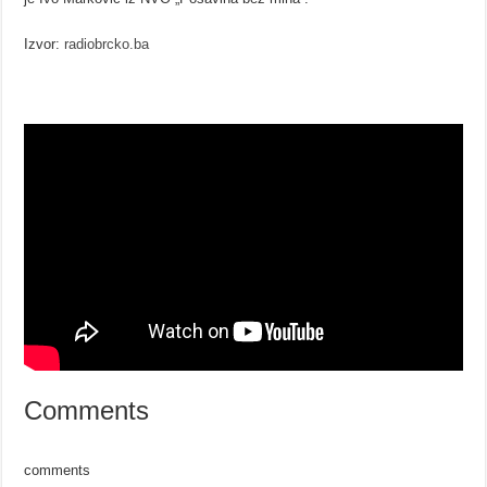
Izvor:
radiobrcko.ba
Comments
comments