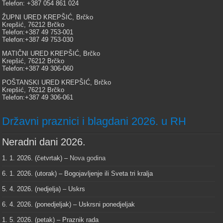
Telefon: +387 054 861 024
ŽUPNI URED KREPŠIĆ, Brčko
Krepšić, 76212 Brčko
Telefon:+387 49 753-001
Telefon:+387 49 753-030
MATIČNI URED KREPŠIĆ, Brčko
Krepšić, 76212 Brčko
Telefon:+387 49 306-060
POŠTANSKI URED KREPŠIĆ, Brčko
Krepšić, 76212 Brčko
Telefon:+387 49 306-061
Državni praznici i blagdani 2026. u RH
Neradni dani 2026.
1. 1. 2026. (četvrtak) –
Nova godina
6. 1. 2026. (utorak) – Bogojavljenje ili Sveta tri kralja
5. 4. 2026. (nedjelja) – Uskrs
6. 4. 2026. (ponedjeljak) – Uskrsni ponedjeljak
1. 5. 2026. (petak) – Praznik rada