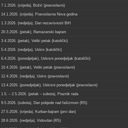
7.1.2026. (srijeda), Božić (pravoslavni)
14.1.2026. (srijeda), Pravoslavna Nova godina
1.3.2026. (nedjelja), Dan nezavisnosti BiH
20.3.2026. (petak), Ramazanski bajram
3.4.2026. (petak), Veliki petak (katolički)
5.4.2026. (nedjelja), Uskrs (katolički)
6.4.2026. (ponedjeljak), Uskrsni ponedjeljak (katolički)
10.4.2026. (petak), Veliki petak (pravoslavni)
12.4.2026. (nedjelja), Uskrs (pravoslavni)
13.4.2026. (ponedjeljak), Uskrsni ponedjeljak (pravoslavni)
1.5. – 2.5.2026. (petak – subota), Praznik rada
9.5.2026. (subota), Dan pobjede nad fašizmom (RS)
27.5.2026. (srijeda), Kurban-bajram (prvi dan)
28.6.2026. (nedjelja), Vidovdan (RS)