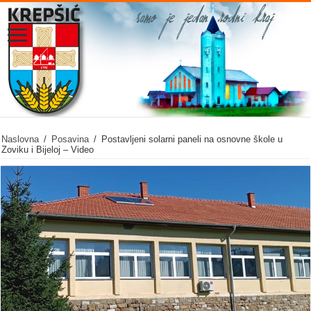
Naslovna
/
Posavina
/
Postavljeni solarni paneli na osnovne škole u
Zoviku i Bijeloj – Video