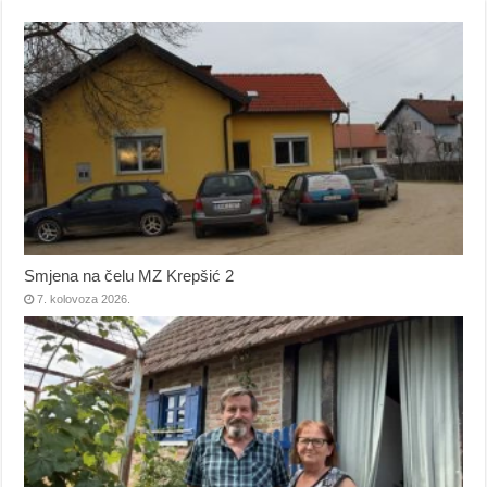
Smjena na čelu MZ Krepšić 2
7. kolovoza 2026.