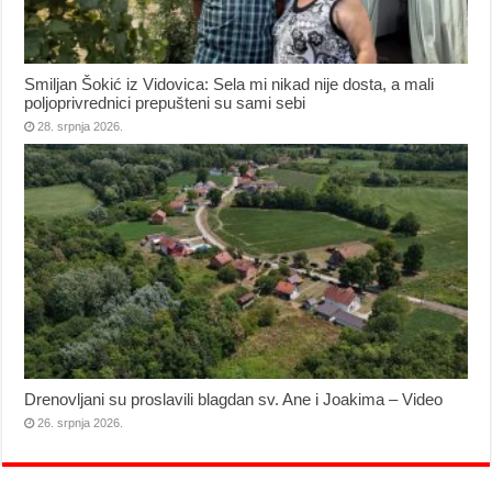
Smiljan Šokić iz Vidovica: Sela mi nikad nije dosta, a mali
poljoprivrednici prepušteni su sami sebi
28. srpnja 2026.
Drenovljani su proslavili blagdan sv. Ane i Joakima – Video
26. srpnja 2026.