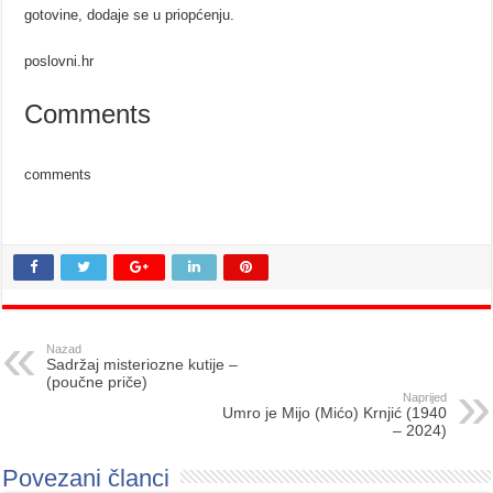
gotovine, dodaje se u priopćenju.
poslovni.hr
Comments
comments
Nazad
Sadržaj misteriozne kutije –
(poučne priče)
Naprijed
Umro je Mijo (Mićo) Krnjić (1940
– 2024)
Povezani članci