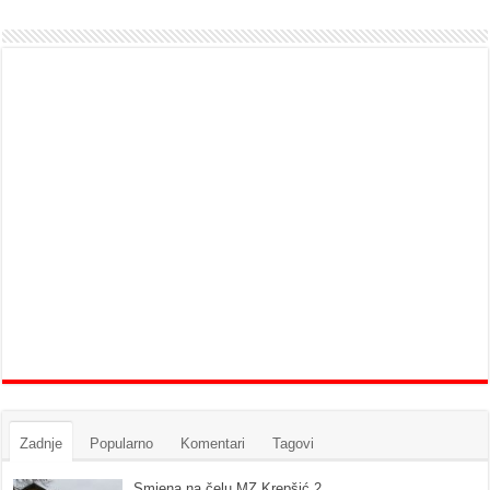
Zadnje
Popularno
Komentari
Tagovi
Smjena na čelu MZ Krepšić 2