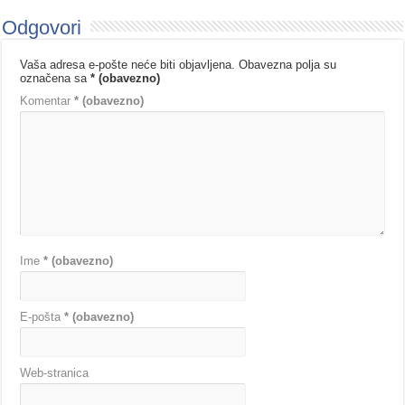
Odgovori
Vaša adresa e-pošte neće biti objavljena.
Obavezna polja su
označena sa
* (obavezno)
Komentar
* (obavezno)
Ime
* (obavezno)
E-pošta
* (obavezno)
Web-stranica