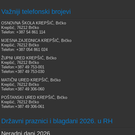
Važniji telefonski brojevi
OSNOVNA ŠKOLA KREPŠIĆ, Brčko
Krepšić, 76212 Brčko
Telefon: +387 54 861 114
MJESNA ZAJEDNICA KREPŠIĆ, Brčko
Krepšić, 76212 Brčko
Telefon: +387 054 861 024
ŽUPNI URED KREPŠIĆ, Brčko
Krepšić, 76212 Brčko
Telefon:+387 49 753-001
Telefon:+387 49 753-030
MATIČNI URED KREPŠIĆ, Brčko
Krepšić, 76212 Brčko
Telefon:+387 49 306-060
POŠTANSKI URED KREPŠIĆ, Brčko
Krepšić, 76212 Brčko
Telefon:+387 49 306-061
Državni praznici i blagdani 2026. u RH
Neradni dani 2026.