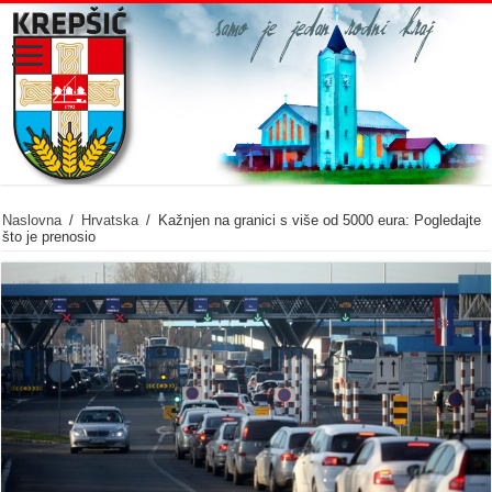
Naslovna
/
Hrvatska
/
Kažnjen na granici s više od 5000 eura: Pogledajte
što je prenosio