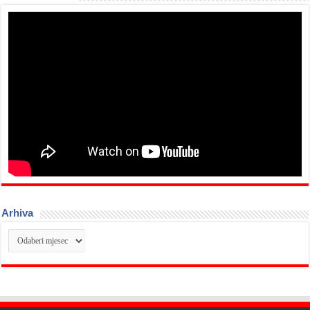
Arhiva
Arhiva