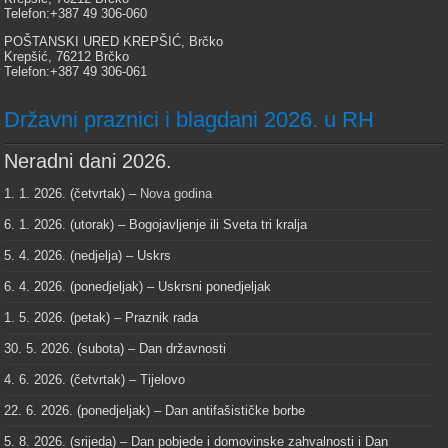
Telefon:+387 49 306-060
POŠTANSKI URED KREPŠIĆ, Brčko
Krepšić, 76212 Brčko
Telefon:+387 49 306-061
Državni praznici i blagdani 2026. u RH
Neradni dani 2026.
1. 1. 2026. (četvrtak) –
Nova godina
6. 1. 2026. (utorak) – Bogojavljenje ili Sveta tri kralja
5. 4. 2026. (nedjelja) – Uskrs
6. 4. 2026. (ponedjeljak) – Uskrsni ponedjeljak
1. 5. 2026. (petak) – Praznik rada
30. 5. 2026. (subota) – Dan državnosti
4. 6. 2026. (četvrtak) – Tijelovo
22. 6. 2026. (ponedjeljak) – Dan antifašističke borbe
5. 8. 2026. (srijeda) – Dan pobjede i domovinske zahvalnosti i Dan