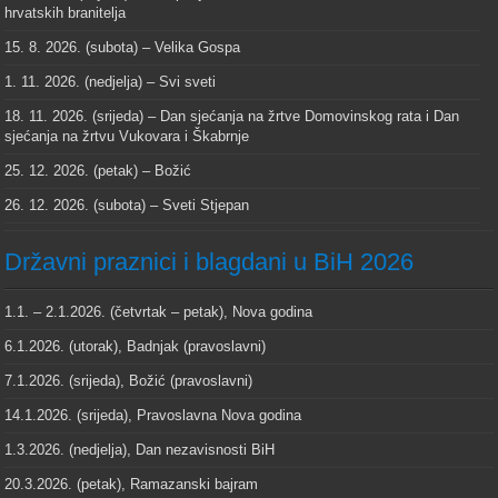
hrvatskih branitelja
15. 8. 2026. (subota) – Velika Gospa
1. 11. 2026. (nedjelja) – Svi sveti
18. 11. 2026. (srijeda) – Dan sjećanja na žrtve Domovinskog rata i Dan
sjećanja na žrtvu Vukovara i Škabrnje
25. 12. 2026. (petak) – Božić
26. 12. 2026. (subota) – Sveti Stjepan
Državni praznici i blagdani u BiH 2026
1.1. – 2.1.2026. (četvrtak – petak), Nova godina
6.1.2026. (utorak), Badnjak (pravoslavni)
7.1.2026. (srijeda), Božić (pravoslavni)
14.1.2026. (srijeda), Pravoslavna Nova godina
1.3.2026. (nedjelja), Dan nezavisnosti BiH
20.3.2026. (petak), Ramazanski bajram