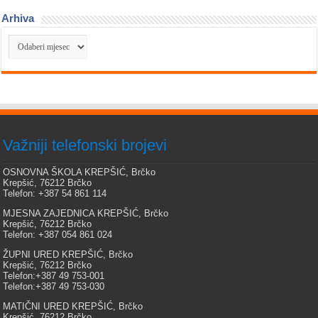
Arhiva
Arhiva
Važniji telefonski brojevi
OSNOVNA ŠKOLA KREPŠIĆ, Brčko
Krepšić, 76212 Brčko
Telefon: +387 54 861 114
MJESNA ZAJEDNICA KREPŠIĆ, Brčko
Krepšić, 76212 Brčko
Telefon: +387 054 861 024
ŽUPNI URED KREPŠIĆ, Brčko
Krepšić, 76212 Brčko
Telefon:+387 49 753-001
Telefon:+387 49 753-030
MATIČNI URED KREPŠIĆ, Brčko
Krepšić, 76212 Brčko