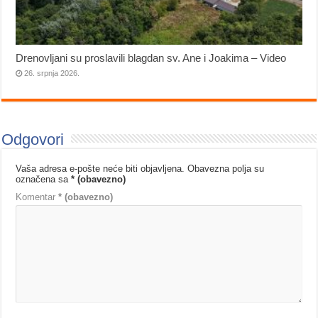
Drenovljani su proslavili blagdan sv. Ane i Joakima – Video
26. srpnja 2026.
Odgovori
Vaša adresa e-pošte neće biti objavljena.
Obavezna polja su
označena sa
* (obavezno)
Komentar
* (obavezno)