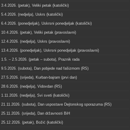
3.4.2026. (petak), Veliki petak (katolički)
5.4.2026. (nedjelja), Uskrs (katolički)
6.4.2026. (ponedjeljak), Uskrsni ponedjeljak (katolički)
10.4.2026. (petak), Veliki petak (pravoslavni)
12.4.2026. (nedjelja), Uskrs (pravoslavni)
13.4.2026. (ponedjeljak), Uskrsni ponedjeljak (pravoslavni)
1.5. – 2.5.2026. (petak – subota), Praznik rada
9.5.2026. (subota), Dan pobjede nad fašizmom (RS)
27.5.2026. (srijeda), Kurban-bajram (prvi dan)
28.6.2026. (nedjelja), Vidovdan (RS)
1.11.2026. (nedjelja), Svi sveti (katolički)
21.11.2026. (subota), Dan uspostave Dejtonskog sporazuma (RS)
25.11.2026. (srijeda), Dan državnosti BiH
25.12.2026. (petak), Božić (katolički)