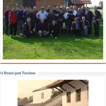
U Bosni pod Turcima