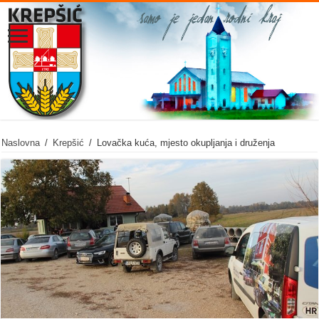
Naslovna
/
Krepšić
/
Lovačka kuća, mjesto okupljanja i druženja