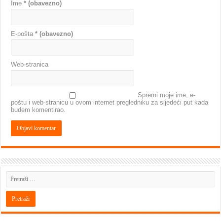
Ime
* (obavezno)
E-pošta
* (obavezno)
Web-stranica
Spremi moje ime, e-
poštu i web-stranicu u ovom internet pregledniku za sljedeći put kada
budem komentirao.