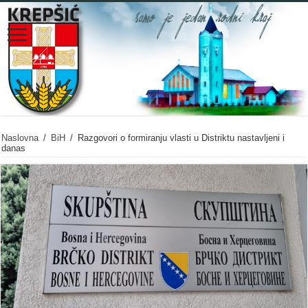
Naslovna
/
BiH
/
Razgovori o formiranju vlasti u Distriktu nastavljeni i
danas