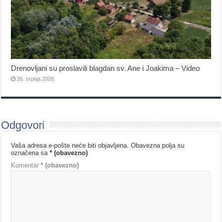
Drenovljani su proslavili blagdan sv. Ane i Joakima – Video
26. srpnja 2026.
Odgovori
Vaša adresa e-pošte neće biti objavljena.
Obavezna polja su
označena sa
* (obavezno)
Komentar
* (obavezno)