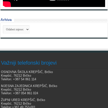
Arhiva
Arhiva
Važniji telefonski brojevi
OSNOVNA ŠKOLA KREPŠIĆ, Brčko
Krepšić, 76212 Brčko
Telefon: +387 54 861 114
MJESNA ZAJEDNICA KREPŠIĆ, Brčko
Krepšić, 76212 Brčko
Telefon: +387 054 861 024
ŽUPNI URED KREPŠIĆ, Brčko
Krepšić, 76212 Brčko
Telefon:+387 49 753-001