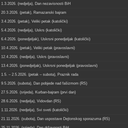
1.3.2026. (nedjelja), Dan nezavisnosti BiH
20.3.2026. (petak), Ramazanski bajram
3.4.2026. (petak), Veliki petak (katolički)
5.4.2026. (nedjelja), Uskrs (katolički)
6.4.2026. (ponedjeljak), Uskrsni ponedjeljak (katolički)
10.4.2026. (petak), Veliki petak (pravoslavni)
12.4.2026. (nedjelja), Uskrs (pravoslavni)
13.4.2026. (ponedjeljak), Uskrsni ponedjeljak (pravoslavni)
1.5. – 2.5.2026. (petak – subota), Praznik rada
9.5.2026. (subota), Dan pobjede nad fašizmom (RS)
27.5.2026. (srijeda), Kurban-bajram (prvi dan)
28.6.2026. (nedjelja), Vidovdan (RS)
1.11.2026. (nedjelja), Svi sveti (katolički)
21.11.2026. (subota), Dan uspostave Dejtonskog sporazuma (RS)
25.11.2026. (srijeda), Dan državnosti BiH