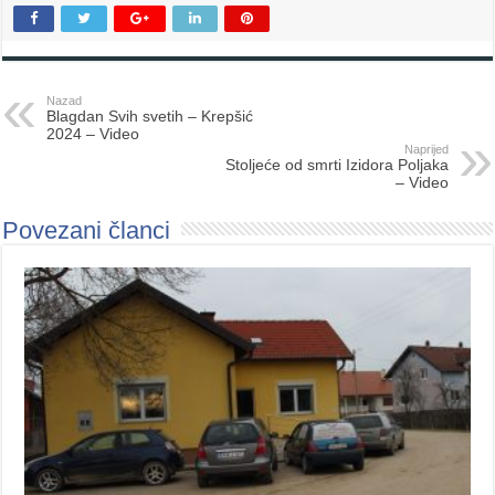
Nazad
Blagdan Svih svetih – Krepšić
2024 – Video
Naprijed
Stoljeće od smrti Izidora Poljaka
– Video
Povezani članci