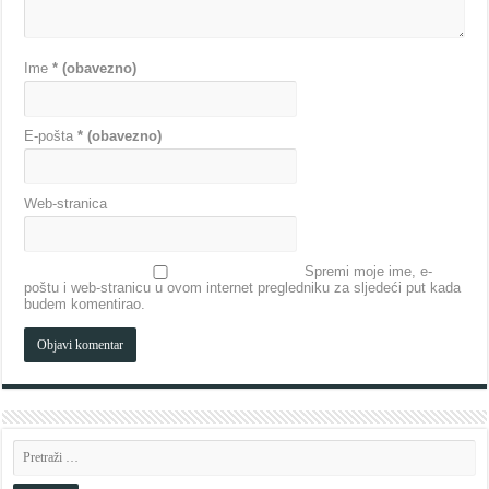
Ime
* (obavezno)
E-pošta
* (obavezno)
Web-stranica
Spremi moje ime, e-
poštu i web-stranicu u ovom internet pregledniku za sljedeći put kada
budem komentirao.