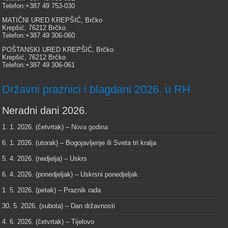
Telefon:+387 49 753-030
MATIČNI URED KREPŠIĆ, Brčko
Krepšić, 76212 Brčko
Telefon:+387 49 306-060
POŠTANSKI URED KREPŠIĆ, Brčko
Krepšić, 76212 Brčko
Telefon:+387 49 306-061
Državni praznici i blagdani 2026. u RH
Neradni dani 2026.
1. 1. 2026. (četvrtak) –
Nova godina
6. 1. 2026. (utorak) – Bogojavljenje ili Sveta tri kralja
5. 4. 2026. (nedjelja) – Uskrs
6. 4. 2026. (ponedjeljak) – Uskrsni ponedjeljak
1. 5. 2026. (petak) – Praznik rada
30. 5. 2026. (subota) – Dan državnosti
4. 6. 2026. (četvrtak) – Tijelovo