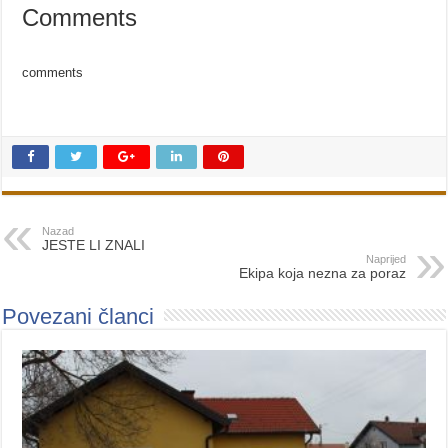
Comments
comments
Nazad
JESTE LI ZNALI
Naprijed
Ekipa koja nezna za poraz
Povezani članci