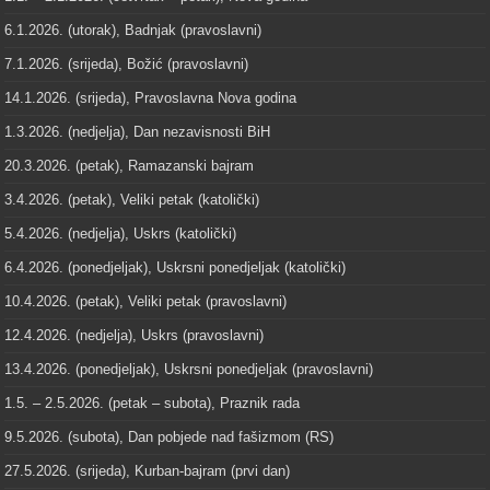
6.1.2026. (utorak), Badnjak (pravoslavni)
7.1.2026. (srijeda), Božić (pravoslavni)
14.1.2026. (srijeda), Pravoslavna Nova godina
1.3.2026. (nedjelja), Dan nezavisnosti BiH
20.3.2026. (petak), Ramazanski bajram
3.4.2026. (petak), Veliki petak (katolički)
5.4.2026. (nedjelja), Uskrs (katolički)
6.4.2026. (ponedjeljak), Uskrsni ponedjeljak (katolički)
10.4.2026. (petak), Veliki petak (pravoslavni)
12.4.2026. (nedjelja), Uskrs (pravoslavni)
13.4.2026. (ponedjeljak), Uskrsni ponedjeljak (pravoslavni)
1.5. – 2.5.2026. (petak – subota), Praznik rada
9.5.2026. (subota), Dan pobjede nad fašizmom (RS)
27.5.2026. (srijeda), Kurban-bajram (prvi dan)