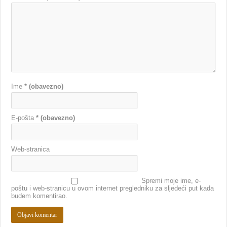
Ime
* (obavezno)
E-pošta
* (obavezno)
Web-stranica
Spremi moje ime, e-
poštu i web-stranicu u ovom internet pregledniku za sljedeći put kada
budem komentirao.