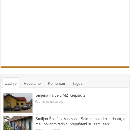
Zadnje
Popularno
Komentari
Tagovi
Smjena na čelu MZ Krepšić 2
7. kolovoza 2026.
Smiljan Šokić iz Vidovica: Sela mi nikad nije dosta, a
mali poljoprivrednici prepušteni su sami sebi