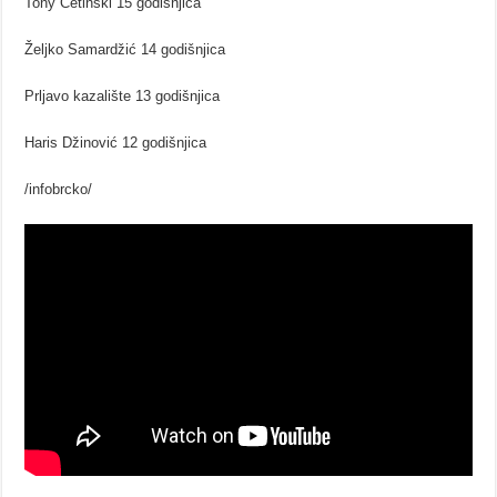
Tony Cetinski 15 godišnjica
Željko Samardžić 14 godišnjica
Prljavo kazalište 13 godišnjica
Haris Džinović 12 godišnjica
/infobrcko/