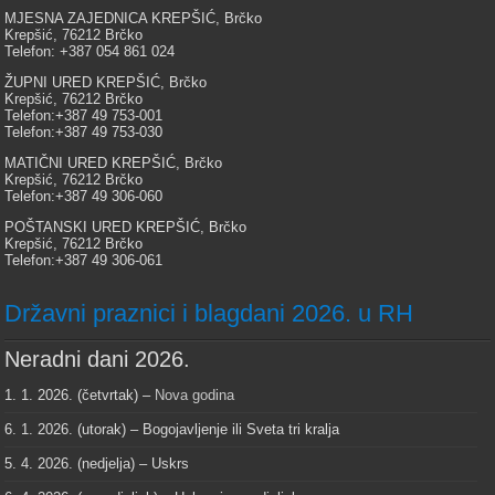
MJESNA ZAJEDNICA KREPŠIĆ, Brčko
Krepšić, 76212 Brčko
Telefon: +387 054 861 024
ŽUPNI URED KREPŠIĆ, Brčko
Krepšić, 76212 Brčko
Telefon:+387 49 753-001
Telefon:+387 49 753-030
MATIČNI URED KREPŠIĆ, Brčko
Krepšić, 76212 Brčko
Telefon:+387 49 306-060
POŠTANSKI URED KREPŠIĆ, Brčko
Krepšić, 76212 Brčko
Telefon:+387 49 306-061
Državni praznici i blagdani 2026. u RH
Neradni dani 2026.
1. 1. 2026. (četvrtak) –
Nova godina
6. 1. 2026. (utorak) – Bogojavljenje ili Sveta tri kralja
5. 4. 2026. (nedjelja) – Uskrs