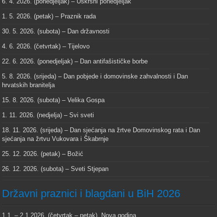
6. 4. 2026. (ponedjeljak) – Uskrsni ponedjeljak
1. 5. 2026. (petak) – Praznik rada
30. 5. 2026. (subota) – Dan državnosti
4. 6. 2026. (četvrtak) – Tijelovo
22. 6. 2026. (ponedjeljak) – Dan antifašističke borbe
5. 8. 2026. (srijeda) – Dan pobjede i domovinske zahvalnosti i Dan
hrvatskih branitelja
15. 8. 2026. (subota) – Velika Gospa
1. 11. 2026. (nedjelja) – Svi sveti
18. 11. 2026. (srijeda) – Dan sjećanja na žrtve Domovinskog rata i Dan
sjećanja na žrtvu Vukovara i Škabrnje
25. 12. 2026. (petak) – Božić
26. 12. 2026. (subota) – Sveti Stjepan
Državni praznici i blagdani u BiH 2026
1.1. – 2.1.2026. (četvrtak – petak), Nova godina