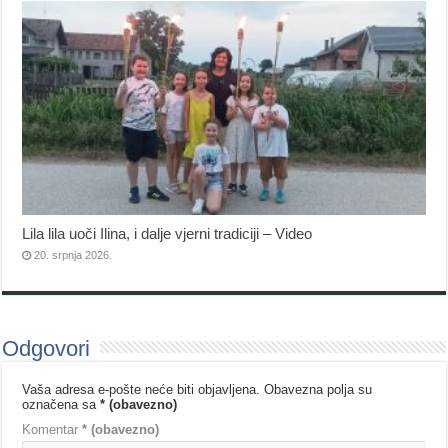
Lila lila uoči Ilina, i dalje vjerni tradiciji – Video
20. srpnja 2026.
Odgovori
Vaša adresa e-pošte neće biti objavljena.
Obavezna polja su
označena sa
* (obavezno)
Komentar
* (obavezno)