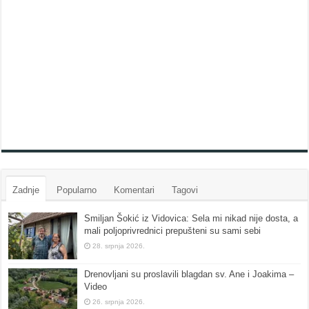
Zadnje
Popularno
Komentari
Tagovi
Smiljan Šokić iz Vidovica: Sela mi nikad nije dosta, a
mali poljoprivrednici prepušteni su sami sebi
28. srpnja 2026.
Drenovljani su proslavili blagdan sv. Ane i Joakima –
Video
26. srpnja 2026.