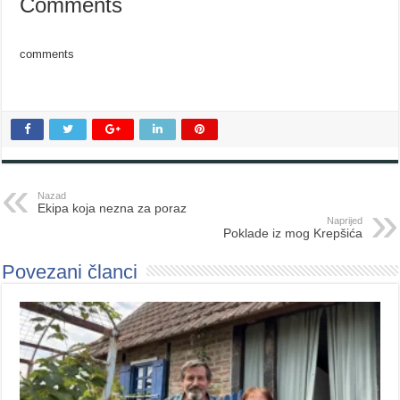
Comments
comments
Nazad
Ekipa koja nezna za poraz
Naprijed
Poklade iz mog Krepšića
Povezani članci