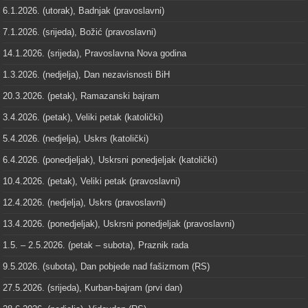
6.1.2026. (utorak), Badnjak (pravoslavni)
7.1.2026. (srijeda), Božić (pravoslavni)
14.1.2026. (srijeda), Pravoslavna Nova godina
1.3.2026. (nedjelja), Dan nezavisnosti BiH
20.3.2026. (petak), Ramazanski bajram
3.4.2026. (petak), Veliki petak (katolički)
5.4.2026. (nedjelja), Uskrs (katolički)
6.4.2026. (ponedjeljak), Uskrsni ponedjeljak (katolički)
10.4.2026. (petak), Veliki petak (pravoslavni)
12.4.2026. (nedjelja), Uskrs (pravoslavni)
13.4.2026. (ponedjeljak), Uskrsni ponedjeljak (pravoslavni)
1.5. – 2.5.2026. (petak – subota), Praznik rada
9.5.2026. (subota), Dan pobjede nad fašizmom (RS)
27.5.2026. (srijeda), Kurban-bajram (prvi dan)