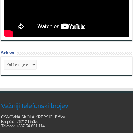
Arhiva
Arhiva
Važniji telefonski brojevi
OSNOVNA ŠKOLA KREPŠIĆ, Brčko
Krepšić, 76212 Brčko
Telefon: +387 54 861 114