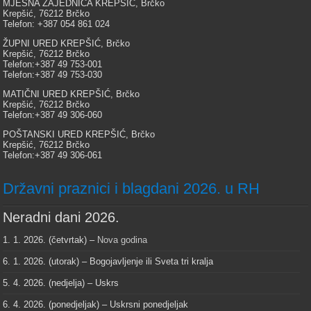
MJESNA ZAJEDNICA KREPŠIĆ, Brčko
Krepšić, 76212 Brčko
Telefon: +387 054 861 024
ŽUPNI URED KREPŠIĆ, Brčko
Krepšić, 76212 Brčko
Telefon:+387 49 753-001
Telefon:+387 49 753-030
MATIČNI URED KREPŠIĆ, Brčko
Krepšić, 76212 Brčko
Telefon:+387 49 306-060
POŠTANSKI URED KREPŠIĆ, Brčko
Krepšić, 76212 Brčko
Telefon:+387 49 306-061
Državni praznici i blagdani 2026. u RH
Neradni dani 2026.
1. 1. 2026. (četvrtak) –
Nova godina
6. 1. 2026. (utorak) – Bogojavljenje ili Sveta tri kralja
5. 4. 2026. (nedjelja) – Uskrs
6. 4. 2026. (ponedjeljak) – Uskrsni ponedjeljak