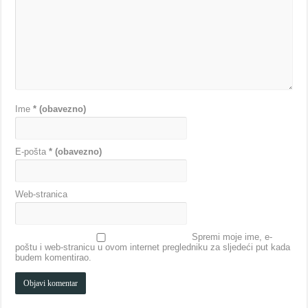
Ime
* (obavezno)
E-pošta
* (obavezno)
Web-stranica
Spremi moje ime, e-
poštu i web-stranicu u ovom internet pregledniku za sljedeći put kada
budem komentirao.