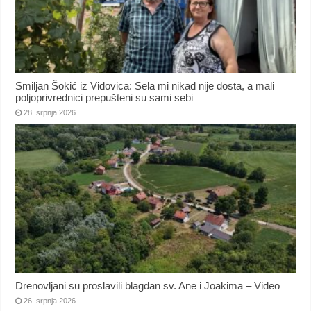
Smiljan Šokić iz Vidovica: Sela mi nikad nije dosta, a mali
poljoprivrednici prepušteni su sami sebi
28. srpnja 2026.
Drenovljani su proslavili blagdan sv. Ane i Joakima – Video
26. srpnja 2026.