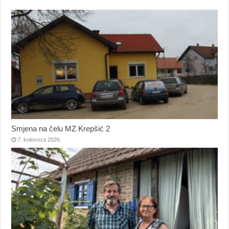
Smjena na čelu MZ Krepšić 2
7. kolovoza 2026.