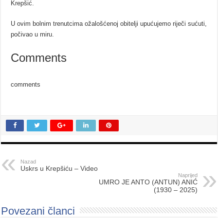
Krepšić.
U ovim bolnim trenutcima o
žalošćenoj obitelji upućujemo riječi sućuti,
počivao u miru.
Comments
comments
Nazad
Uskrs u Krepšiću – Video
Naprijed
UMRO JE ANTO (ANTUN) ANIĆ
(1930 – 2025)
Povezani članci