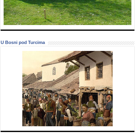
U Bosni pod Turcima