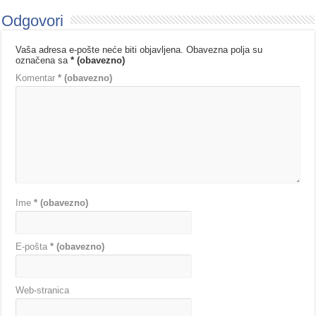
Odgovori
Vaša adresa e-pošte neće biti objavljena.
Obavezna polja su
označena sa
* (obavezno)
Komentar
* (obavezno)
Ime
* (obavezno)
E-pošta
* (obavezno)
Web-stranica