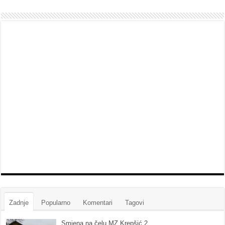
Zadnje
Popularno
Komentari
Tagovi
Smjena na čelu MZ Krepšić 2