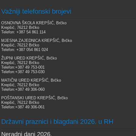
Važniji telefonski brojevi
OSNOVNA ŠKOLA KREPŠIĆ, Brčko
Krepšić, 76212 Brčko
Telefon: +387 54 861 114
MJESNA ZAJEDNICA KREPŠIĆ, Brčko
Krepšić, 76212 Brčko
Telefon: +387 054 861 024
ŽUPNI URED KREPŠIĆ, Brčko
Krepšić, 76212 Brčko
Telefon:+387 49 753-001
Telefon:+387 49 753-030
MATIČNI URED KREPŠIĆ, Brčko
Krepšić, 76212 Brčko
Telefon:+387 49 306-060
POŠTANSKI URED KREPŠIĆ, Brčko
Krepšić, 76212 Brčko
Telefon:+387 49 306-061
Državni praznici i blagdani 2026. u RH
Neradni dani 2026.