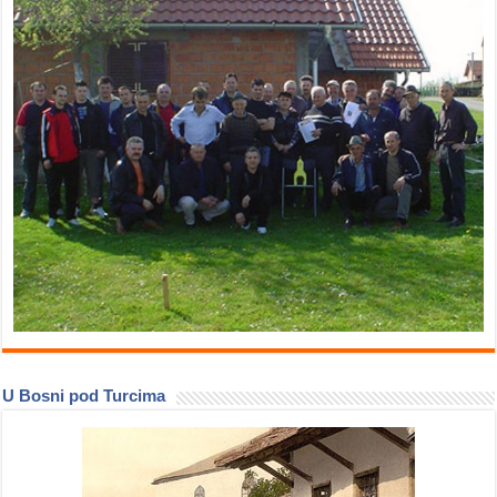
U Bosni pod Turcima