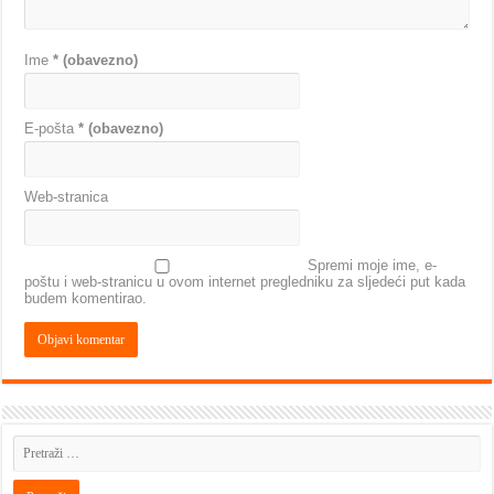
Ime
* (obavezno)
E-pošta
* (obavezno)
Web-stranica
Spremi moje ime, e-
poštu i web-stranicu u ovom internet pregledniku za sljedeći put kada
budem komentirao.