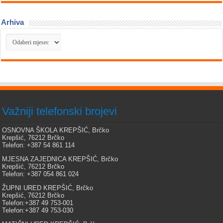
Arhiva
Arhiva
Važniji telefonski brojevi
OSNOVNA ŠKOLA KREPŠIĆ, Brčko
Krepšić, 76212 Brčko
Telefon: +387 54 861 114
MJESNA ZAJEDNICA KREPŠIĆ, Brčko
Krepšić, 76212 Brčko
Telefon: +387 054 861 024
ŽUPNI URED KREPŠIĆ, Brčko
Krepšić, 76212 Brčko
Telefon:+387 49 753-001
Telefon:+387 49 753-030