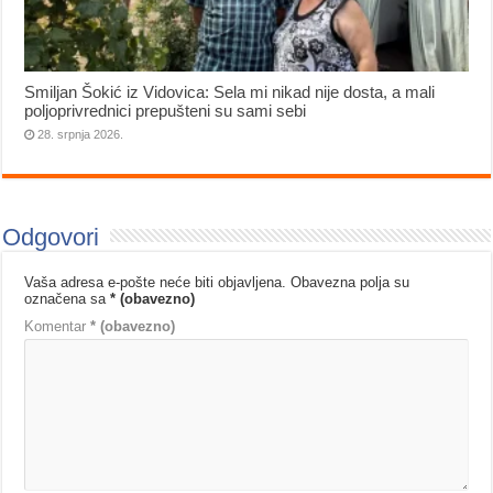
Smiljan Šokić iz Vidovica: Sela mi nikad nije dosta, a mali
poljoprivrednici prepušteni su sami sebi
28. srpnja 2026.
Odgovori
Vaša adresa e-pošte neće biti objavljena.
Obavezna polja su
označena sa
* (obavezno)
Komentar
* (obavezno)