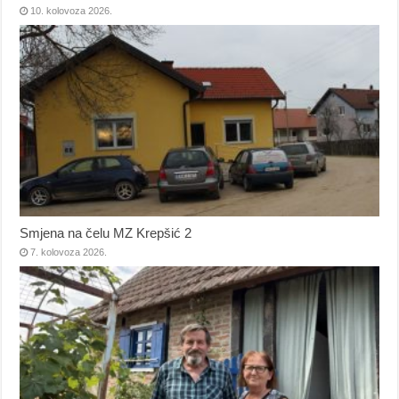
10. kolovoza 2026.
Smjena na čelu MZ Krepšić 2
7. kolovoza 2026.