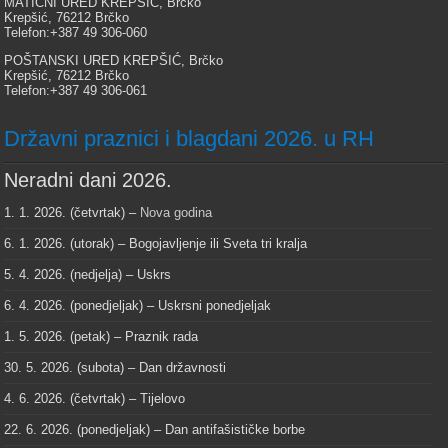
MATIČNI URED KREPŠIĆ, Brčko
Krepšić, 76212 Brčko
Telefon:+387 49 306-060
POŠTANSKI URED KREPŠIĆ, Brčko
Krepšić, 76212 Brčko
Telefon:+387 49 306-061
Državni praznici i blagdani 2026. u RH
Neradni dani 2026.
1. 1. 2026. (četvrtak) –
Nova godina
6. 1. 2026. (utorak) – Bogojavljenje ili Sveta tri kralja
5. 4. 2026. (nedjelja) – Uskrs
6. 4. 2026. (ponedjeljak) – Uskrsni ponedjeljak
1. 5. 2026. (petak) – Praznik rada
30. 5. 2026. (subota) – Dan državnosti
4. 6. 2026. (četvrtak) – Tijelovo
22. 6. 2026. (ponedjeljak) – Dan antifašističke borbe