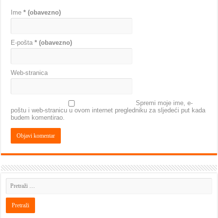
Ime
* (obavezno)
E-pošta
* (obavezno)
Web-stranica
Spremi moje ime, e-
poštu i web-stranicu u ovom internet pregledniku za sljedeći put kada
budem komentirao.