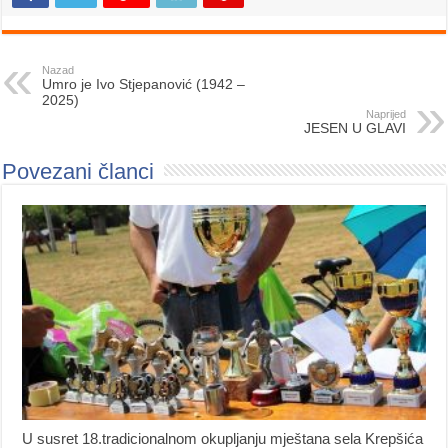
Nazad
Umro je Ivo Stjepanović (1942 –
2025)
Naprijed
JESEN U GLAVI
Povezani članci
U susret 18.tradicionalnom okupljanju mještana sela Krepšića