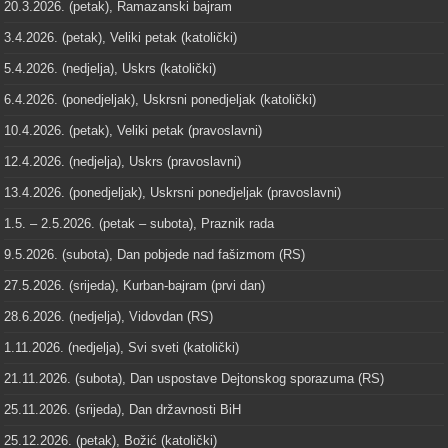
20.3.2026. (petak), Ramazanski bajram
3.4.2026. (petak), Veliki petak (katolički)
5.4.2026. (nedjelja), Uskrs (katolički)
6.4.2026. (ponedjeljak), Uskrsni ponedjeljak (katolički)
10.4.2026. (petak), Veliki petak (pravoslavni)
12.4.2026. (nedjelja), Uskrs (pravoslavni)
13.4.2026. (ponedjeljak), Uskrsni ponedjeljak (pravoslavni)
1.5. – 2.5.2026. (petak – subota), Praznik rada
9.5.2026. (subota), Dan pobjede nad fašizmom (RS)
27.5.2026. (srijeda), Kurban-bajram (prvi dan)
28.6.2026. (nedjelja), Vidovdan (RS)
1.11.2026. (nedjelja), Svi sveti (katolički)
21.11.2026. (subota), Dan uspostave Dejtonskog sporazuma (RS)
25.11.2026. (srijeda), Dan državnosti BiH
25.12.2026. (petak), Božić (katolički)