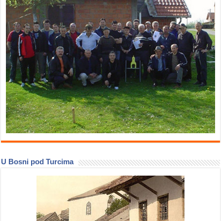
U Bosni pod Turcima