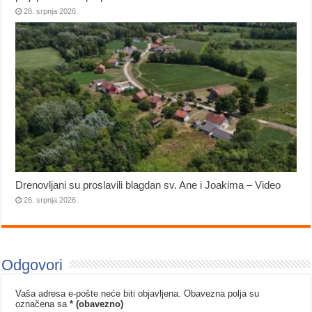
28. srpnja 2026.
Drenovljani su proslavili blagdan sv. Ane i Joakima – Video
26. srpnja 2026.
Odgovori
Vaša adresa e-pošte neće biti objavljena.
Obavezna polja su
označena sa
* (obavezno)