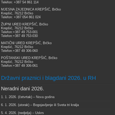
Telefon: +387 54 861 114
MJESNA ZAJEDNICA KREPŠIĆ, Brčko
Krepšić, 76212 Brčko
Telefon: +387 054 861 024
ŽUPNI URED KREPŠIĆ, Brčko
Krepšić, 76212 Brčko
Telefon:+387 49 753-001
Telefon:+387 49 753-030
MATIČNI URED KREPŠIĆ, Brčko
Krepšić, 76212 Brčko
Telefon:+387 49 306-060
POŠTANSKI URED KREPŠIĆ, Brčko
Krepšić, 76212 Brčko
Telefon:+387 49 306-061
Državni praznici i blagdani 2026. u RH
Neradni dani 2026.
1. 1. 2026. (četvrtak) –
Nova godina
6. 1. 2026. (utorak) – Bogojavljenje ili Sveta tri kralja
5. 4. 2026. (nedjelja) – Uskrs