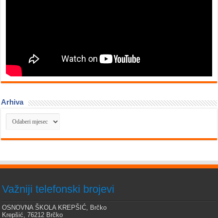
Arhiva
Arhiva
Važniji telefonski brojevi
OSNOVNA ŠKOLA KREPŠIĆ, Brčko
Krepšić, 76212 Brčko