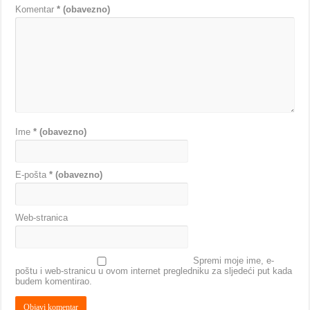
Komentar
* (obavezno)
Ime
* (obavezno)
E-pošta
* (obavezno)
Web-stranica
Spremi moje ime, e-
poštu i web-stranicu u ovom internet pregledniku za sljedeći put kada
budem komentirao.