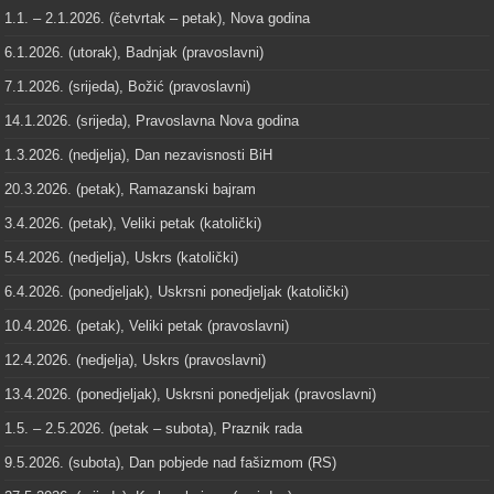
1.1. – 2.1.2026. (četvrtak – petak), Nova godina
6.1.2026. (utorak), Badnjak (pravoslavni)
7.1.2026. (srijeda), Božić (pravoslavni)
14.1.2026. (srijeda), Pravoslavna Nova godina
1.3.2026. (nedjelja), Dan nezavisnosti BiH
20.3.2026. (petak), Ramazanski bajram
3.4.2026. (petak), Veliki petak (katolički)
5.4.2026. (nedjelja), Uskrs (katolički)
6.4.2026. (ponedjeljak), Uskrsni ponedjeljak (katolički)
10.4.2026. (petak), Veliki petak (pravoslavni)
12.4.2026. (nedjelja), Uskrs (pravoslavni)
13.4.2026. (ponedjeljak), Uskrsni ponedjeljak (pravoslavni)
1.5. – 2.5.2026. (petak – subota), Praznik rada
9.5.2026. (subota), Dan pobjede nad fašizmom (RS)