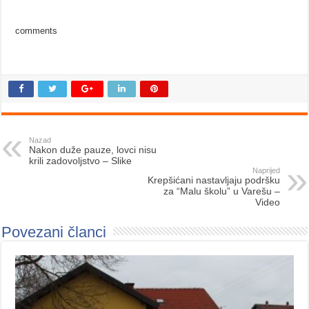
comments
Nazad
Nakon duže pauze, lovci nisu
krili zadovoljstvo – Slike
Naprijed
Krepšićani nastavljaju podršku
za “Malu školu” u Varešu –
Video
Povezani članci