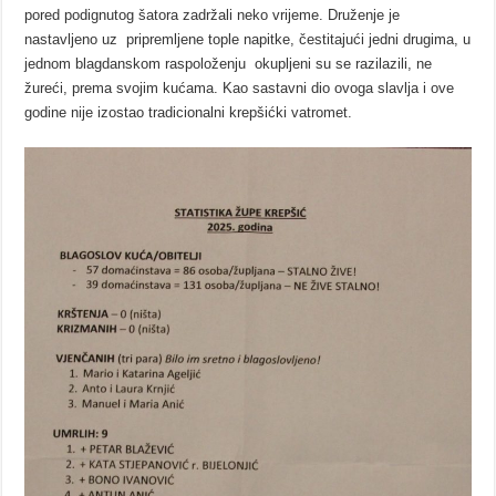
pored podignutog šatora zadržali neko vrijeme. Druženje je
nastavljeno uz pripremljene tople napitke, čestitajući jedni drugima, u
jednom blagdanskom raspoloženju okupljeni su se razilazili, ne
žureći, prema svojim kućama. Kao sastavni dio ovoga slavlja i ove
godine nije izostao tradicionalni krepšićki vatromet.