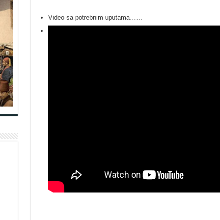
Video sa potrebnim uputama……