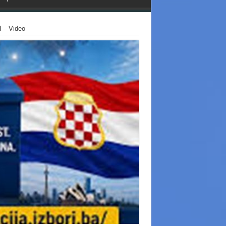
iH – Video