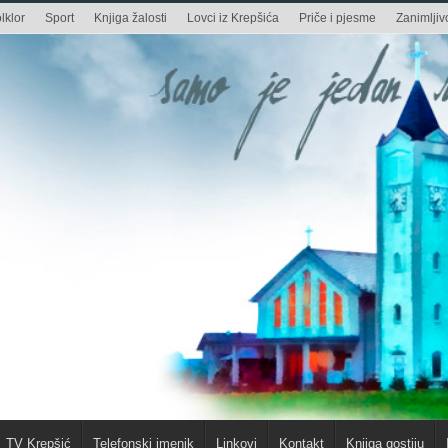
lklor
Sport
Knjiga žalosti
Lovci iz Krepšića
Priče i pjesme
Zanimljivo
TV Krepšić
Telefonski imenik
Linkovi
Kontakt
Knjiga gostiju