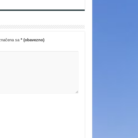
označena sa
* (obavezno)