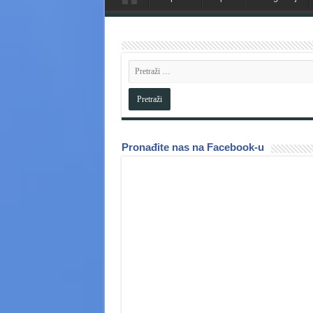
Pronađite nas na Facebook-u