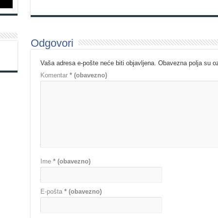
Odgovori
Vaša adresa e-pošte neće biti objavljena.
Obavezna polja su 
Komentar
* (obavezno)
Ime
* (obavezno)
E-pošta
* (obavezno)