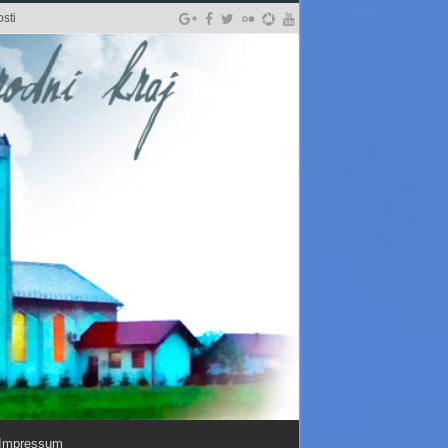
sti
Impressum