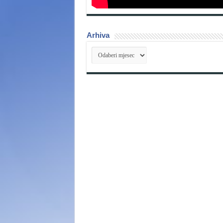
Arhiva
Arhiva