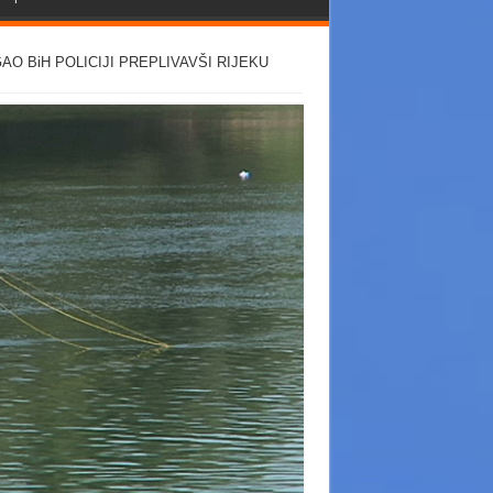
 BiH POLICIJI PREPLIVAVŠI RIJEKU