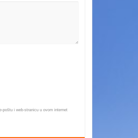
-poštu i web-stranicu u ovom internet