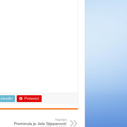
LinkedIn
Pinterest
Naprijed
Preminula je Jela Stjepanović