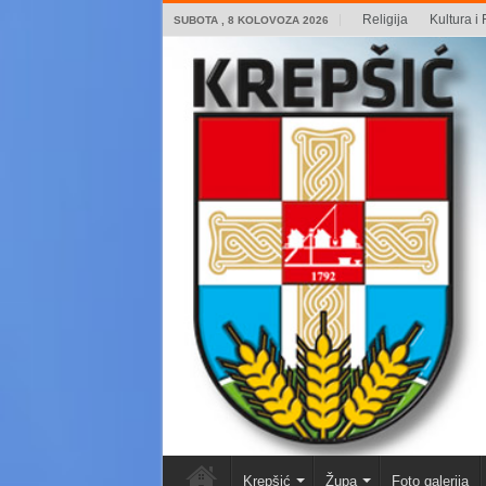
Religija
Kultura i 
SUBOTA , 8 KOLOVOZA 2026
Krepšić
Župa
Foto galerija