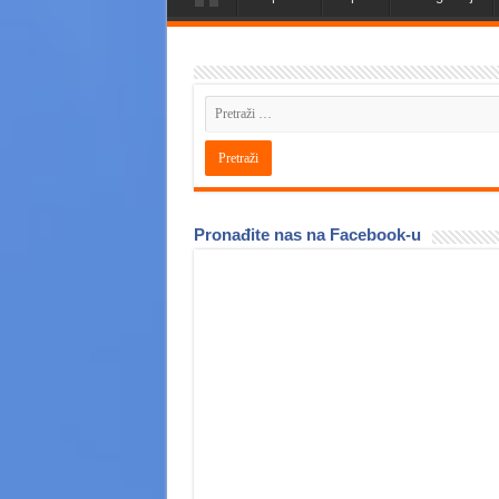
Pronađite nas na Facebook-u