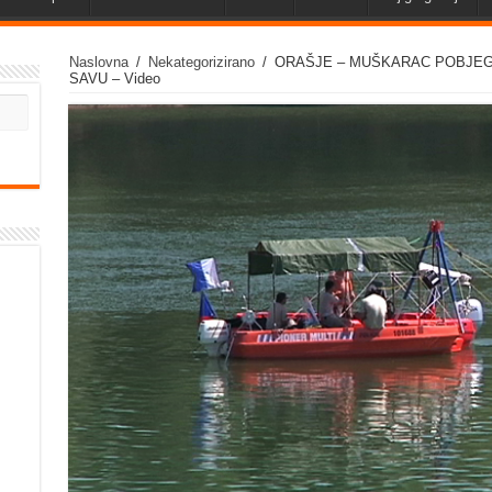
Naslovna
/
Nekategorizirano
/
ORAŠJE – MUŠKARAC POBJEGAO
SAVU – Video