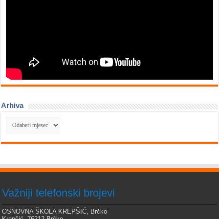
Arhiva
Arhiva
Važniji telefonski brojevi
OSNOVNA ŠKOLA KREPŠIĆ, Brčko
Krepšić, 76212 Brčko