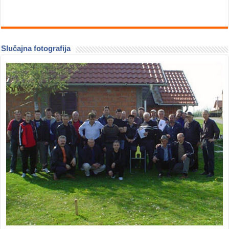
Slučajna fotografija