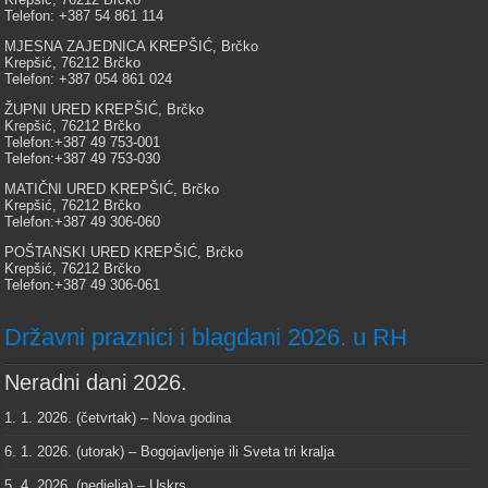
Telefon: +387 54 861 114
MJESNA ZAJEDNICA KREPŠIĆ, Brčko
Krepšić, 76212 Brčko
Telefon: +387 054 861 024
ŽUPNI URED KREPŠIĆ, Brčko
Krepšić, 76212 Brčko
Telefon:+387 49 753-001
Telefon:+387 49 753-030
MATIČNI URED KREPŠIĆ, Brčko
Krepšić, 76212 Brčko
Telefon:+387 49 306-060
POŠTANSKI URED KREPŠIĆ, Brčko
Krepšić, 76212 Brčko
Telefon:+387 49 306-061
Državni praznici i blagdani 2026. u RH
Neradni dani 2026.
1. 1. 2026. (četvrtak) –
Nova godina
6. 1. 2026. (utorak) – Bogojavljenje ili Sveta tri kralja
5. 4. 2026. (nedjelja) – Uskrs