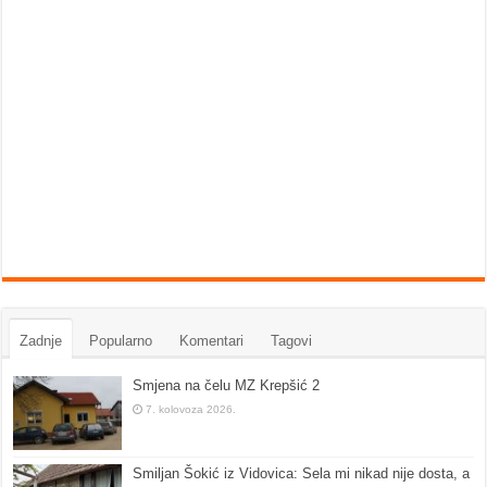
Zadnje
Popularno
Komentari
Tagovi
Smjena na čelu MZ Krepšić 2
7. kolovoza 2026.
Smiljan Šokić iz Vidovica: Sela mi nikad nije dosta, a