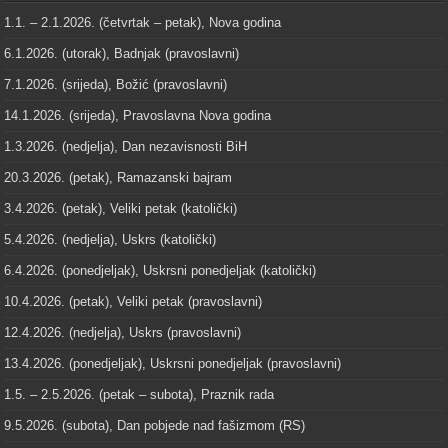
1.1. – 2.1.2026. (četvrtak – petak), Nova godina
6.1.2026. (utorak), Badnjak (pravoslavni)
7.1.2026. (srijeda), Božić (pravoslavni)
14.1.2026. (srijeda), Pravoslavna Nova godina
1.3.2026. (nedjelja), Dan nezavisnosti BiH
20.3.2026. (petak), Ramazanski bajram
3.4.2026. (petak), Veliki petak (katolički)
5.4.2026. (nedjelja), Uskrs (katolički)
6.4.2026. (ponedjeljak), Uskrsni ponedjeljak (katolički)
10.4.2026. (petak), Veliki petak (pravoslavni)
12.4.2026. (nedjelja), Uskrs (pravoslavni)
13.4.2026. (ponedjeljak), Uskrsni ponedjeljak (pravoslavni)
1.5. – 2.5.2026. (petak – subota), Praznik rada
9.5.2026. (subota), Dan pobjede nad fašizmom (RS)