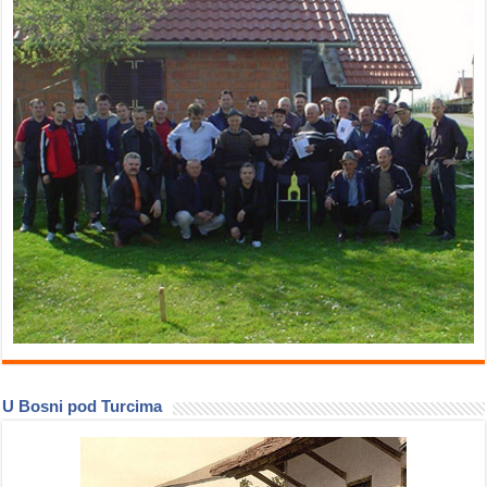
U Bosni pod Turcima