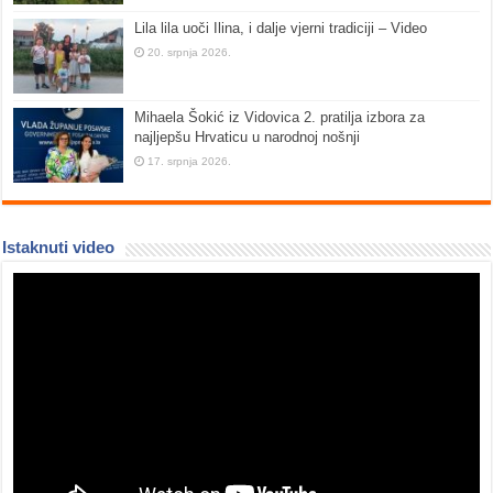
Lila lila uoči Ilina, i dalje vjerni tradiciji – Video
20. srpnja 2026.
Mihaela Šokić iz Vidovica 2. pratilja izbora za
najljepšu Hrvaticu u narodnoj nošnji
17. srpnja 2026.
Istaknuti video