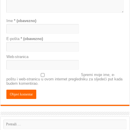
Ime
* (obavezno)
E-pošta
* (obavezno)
Web-stranica
Spremi moje ime, e-
poštu i web-stranicu u ovom internet pregledniku za sljedeći put kada
budem komentirao.