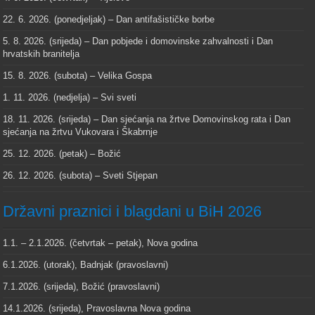
22. 6. 2026. (ponedjeljak) – Dan antifašističke borbe
5. 8. 2026. (srijeda) – Dan pobjede i domovinske zahvalnosti i Dan
hrvatskih branitelja
15. 8. 2026. (subota) – Velika Gospa
1. 11. 2026. (nedjelja) – Svi sveti
18. 11. 2026. (srijeda) – Dan sjećanja na žrtve Domovinskog rata i Dan
sjećanja na žrtvu Vukovara i Škabrnje
25. 12. 2026. (petak) – Božić
26. 12. 2026. (subota) – Sveti Stjepan
Državni praznici i blagdani u BiH 2026
1.1. – 2.1.2026. (četvrtak – petak), Nova godina
6.1.2026. (utorak), Badnjak (pravoslavni)
7.1.2026. (srijeda), Božić (pravoslavni)
14.1.2026. (srijeda), Pravoslavna Nova godina