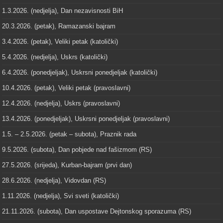
1.3.2026. (nedjelja), Dan nezavisnosti BiH
20.3.2026. (petak), Ramazanski bajram
3.4.2026. (petak), Veliki petak (katolički)
5.4.2026. (nedjelja), Uskrs (katolički)
6.4.2026. (ponedjeljak), Uskrsni ponedjeljak (katolički)
10.4.2026. (petak), Veliki petak (pravoslavni)
12.4.2026. (nedjelja), Uskrs (pravoslavni)
13.4.2026. (ponedjeljak), Uskrsni ponedjeljak (pravoslavni)
1.5. – 2.5.2026. (petak – subota), Praznik rada
9.5.2026. (subota), Dan pobjede nad fašizmom (RS)
27.5.2026. (srijeda), Kurban-bajram (prvi dan)
28.6.2026. (nedjelja), Vidovdan (RS)
1.11.2026. (nedjelja), Svi sveti (katolički)
21.11.2026. (subota), Dan uspostave Dejtonskog sporazuma (RS)