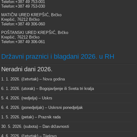
Telefon:+387 49 753-001
Telefon:+387 49 753-030
MATIČNI URED KREPŠIĆ, Brčko
Krepšić, 76212 Brčko
Telefon:+387 49 306-060
POŠTANSKI URED KREPŠIĆ, Brčko
Krepšić, 76212 Brčko
Telefon:+387 49 306-061
Državni praznici i blagdani 2026. u RH
Neradni dani 2026.
1. 1. 2026. (četvrtak) –
Nova godina
6. 1. 2026. (utorak) – Bogojavljenje ili Sveta tri kralja
5. 4. 2026. (nedjelja) – Uskrs
6. 4. 2026. (ponedjeljak) – Uskrsni ponedjeljak
1. 5. 2026. (petak) – Praznik rada
30. 5. 2026. (subota) – Dan državnosti
4. 6. 2026. (četvrtak) – Tijelovo