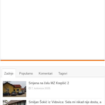
Zadnje
Popularno
Komentari
Tagovi
Smjena na čelu MZ Krepšić 2
7. kolovoza 2026.
Smiljan Šokić iz Vidovica: Sela mi nikad nije dosta, a