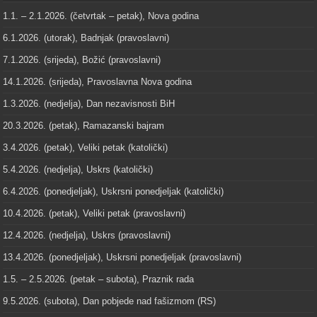
1.1. – 2.1.2026. (četvrtak – petak), Nova godina
6.1.2026. (utorak), Badnjak (pravoslavni)
7.1.2026. (srijeda), Božić (pravoslavni)
14.1.2026. (srijeda), Pravoslavna Nova godina
1.3.2026. (nedjelja), Dan nezavisnosti BiH
20.3.2026. (petak), Ramazanski bajram
3.4.2026. (petak), Veliki petak (katolički)
5.4.2026. (nedjelja), Uskrs (katolički)
6.4.2026. (ponedjeljak), Uskrsni ponedjeljak (katolički)
10.4.2026. (petak), Veliki petak (pravoslavni)
12.4.2026. (nedjelja), Uskrs (pravoslavni)
13.4.2026. (ponedjeljak), Uskrsni ponedjeljak (pravoslavni)
1.5. – 2.5.2026. (petak – subota), Praznik rada
9.5.2026. (subota), Dan pobjede nad fašizmom (RS)