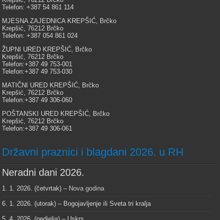
Telefon: +387 54 861 114
MJESNA ZAJEDNICA KREPŠIĆ, Brčko
Krepšić, 76212 Brčko
Telefon: +387 054 861 024
ŽUPNI URED KREPŠIĆ, Brčko
Krepšić, 76212 Brčko
Telefon:+387 49 753-001
Telefon:+387 49 753-030
MATIČNI URED KREPŠIĆ, Brčko
Krepšić, 76212 Brčko
Telefon:+387 49 306-060
POŠTANSKI URED KREPŠIĆ, Brčko
Krepšić, 76212 Brčko
Telefon:+387 49 306-061
Državni praznici i blagdani 2026. u RH
Neradni dani 2026.
1. 1. 2026. (četvrtak) –
Nova godina
6. 1. 2026. (utorak) – Bogojavljenje ili Sveta tri kralja
5. 4. 2026. (nedjelja) – Uskrs