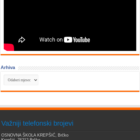
Arhiva
Arhiva
Važniji telefonski brojevi
OSNOVNA ŠKOLA KREPŠIĆ, Brčko
Krepšić, 76212 Brčko