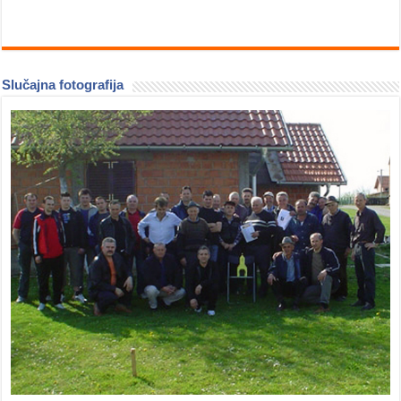
Slučajna fotografija