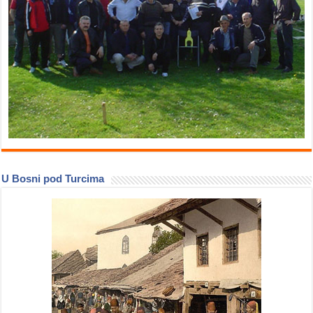
U Bosni pod Turcima