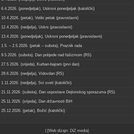
6.4.2026. (ponedjeljak), Uskrsni ponedjeljak (katolički)
10.4.2026. (petak), Veliki petak (pravoslavni)
12.4.2026. (nedjelja), Uskrs (pravoslavni)
13.4.2026. (ponedjeljak), Uskrsni ponedjeljak (pravoslavni)
1.5. – 2.5.2026. (petak – subota), Praznik rada
9.5.2026. (subota), Dan pobjede nad fašizmom (RS)
27.5.2026. (srijeda), Kurban-bajram (prvi dan)
28.6.2026. (nedjelja), Vidovdan (RS)
1.11.2026. (nedjelja), Svi sveti (katolički)
21.11.2026. (subota), Dan uspostave Dejtonskog sporazuma (RS)
25.11.2026. (srijeda), Dan državnosti BiH
25.12.2026. (petak), Božić (katolički)
| [Web dizajn:
DiZ media
]