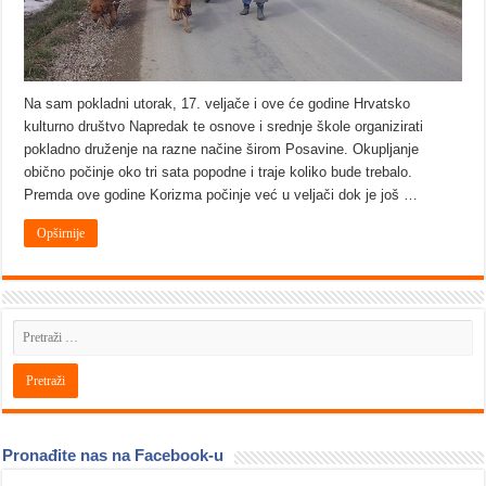
Na sam pokladni utorak, 17. veljače i ove će godine Hrvatsko
kulturno društvo Napredak te osnove i srednje škole organizirati
pokladno druženje na razne načine širom Posavine. Okupljanje
obično počinje oko tri sata popodne i traje koliko bude trebalo.
Premda ove godine Korizma počinje već u veljači dok je još …
Opširnije
Pronađite nas na Facebook-u