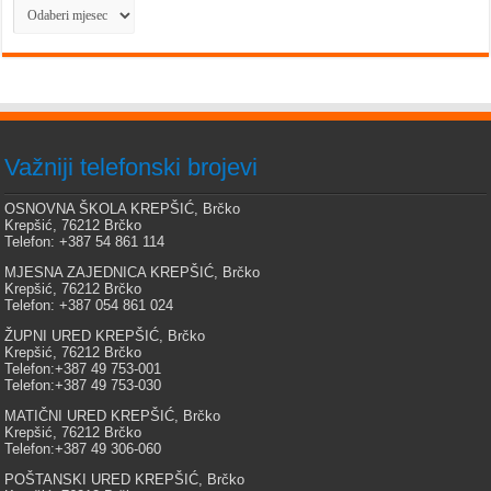
Arhiva
Važniji telefonski brojevi
OSNOVNA ŠKOLA KREPŠIĆ, Brčko
Krepšić, 76212 Brčko
Telefon: +387 54 861 114
MJESNA ZAJEDNICA KREPŠIĆ, Brčko
Krepšić, 76212 Brčko
Telefon: +387 054 861 024
ŽUPNI URED KREPŠIĆ, Brčko
Krepšić, 76212 Brčko
Telefon:+387 49 753-001
Telefon:+387 49 753-030
MATIČNI URED KREPŠIĆ, Brčko
Krepšić, 76212 Brčko
Telefon:+387 49 306-060
POŠTANSKI URED KREPŠIĆ, Brčko