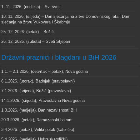
1. 11. 2026. (nedjelja) – Svi sveti
18. 11. 2026. (srijeda) – Dan sjećanja na žrtve Domovinskog rata i Dan
sjećanja na žrtvu Vukovara i Škabrnje
25. 12. 2026. (petak) – Božić
26. 12. 2026. (subota) – Sveti Stjepan
Državni praznici i blagdani u BiH 2026
1.1. – 2.1.2026. (četvrtak – petak), Nova godina
6.1.2026. (utorak), Badnjak (pravoslavni)
7.1.2026. (srijeda), Božić (pravoslavni)
14.1.2026. (srijeda), Pravoslavna Nova godina
1.3.2026. (nedjelja), Dan nezavisnosti BiH
20.3.2026. (petak), Ramazanski bajram
3.4.2026. (petak), Veliki petak (katolički)
5.4.2026. (nedjelja), Uskrs (katolički)