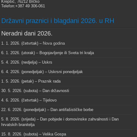
Krepšić, 76212 Brčko
Telefon:+387 49 306-061
Državni praznici i blagdani 2026. u RH
Neradni dani 2026.
1. 1. 2026. (četvrtak) –
Nova godina
6. 1. 2026. (utorak) – Bogojavljenje ili Sveta tri kralja
5. 4. 2026. (nedjelja) – Uskrs
6. 4. 2026. (ponedjeljak) – Uskrsni ponedjeljak
1. 5. 2026. (petak) – Praznik rada
30. 5. 2026. (subota) – Dan državnosti
4. 6. 2026. (četvrtak) – Tijelovo
22. 6. 2026. (ponedjeljak) – Dan antifašističke borbe
5. 8. 2026. (srijeda) – Dan pobjede i domovinske zahvalnosti i Dan
hrvatskih branitelja
15. 8. 2026. (subota) – Velika Gospa