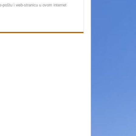
-poštu i web-stranicu u ovom internet