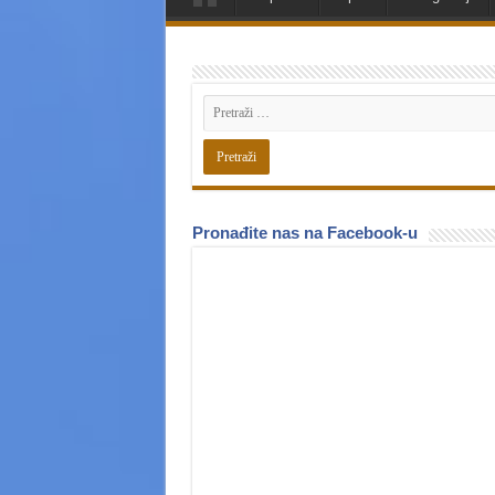
Pronađite nas na Facebook-u