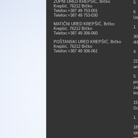
ŽUPNI URED KREPŠIĆ, Brčko
5.
Krepšić, 76212 Brčko
Telefon:+387 49 753-001
6.
Telefon:+387 49 753-030
Us
MATIČNI URED KREPŠIĆ, Brčko
1.
Krepšić, 76212 Brčko
Telefon:+387 49 306-060
30
POŠTANSKI URED KREPŠIĆ, Brčko
dr
Krepšić, 76212 Brčko
Telefon:+387 49 306-061
4.
22
an
5.
po
za
br
15
Go
1.
18
sj