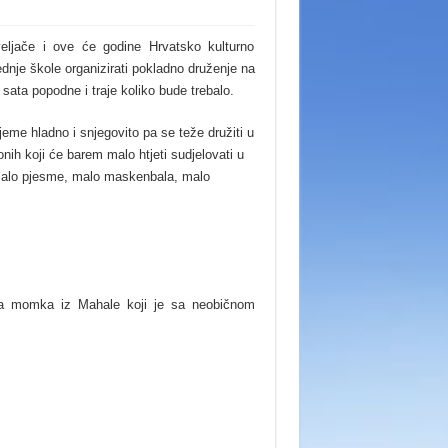
eljače i ove će godine Hrvatsko kulturno
dnje škole organizirati pokladno druženje na
sata popodne i traje koliko bude trebalo.
eme hladno i snjegovito pa se teže družiti u
onih koji će barem malo htjeti sudjelovati u
 malo pjesme, malo maskenbala, malo
a momka iz Mahale koji je sa neobičnom