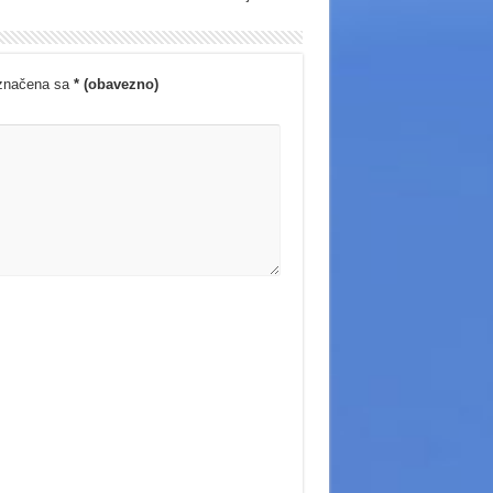
označena sa
* (obavezno)