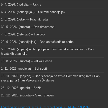
5. 4. 2026. (nedjelja) – Uskrs
6. 4. 2026. (ponedjeljak) – Uskrsni ponedjeljak
1. 5. 2026. (petak) – Praznik rada
30. 5. 2026. (subota) – Dan državnosti
4. 6. 2026. (četvrtak) – Tijelovo
22. 6. 2026. (ponedjeljak) – Dan antifašističke borbe
5. 8. 2026. (srijeda) – Dan pobjede i domovinske zahvalnosti i Dan
hrvatskih branitelja
15. 8. 2026. (subota) – Velika Gospa
1. 11. 2026. (nedjelja) – Svi sveti
18. 11. 2026. (srijeda) – Dan sjećanja na žrtve Domovinskog rata i Dan
sjećanja na žrtvu Vukovara i Škabrnje
25. 12. 2026. (petak) – Božić
26. 12. 2026. (subota) – Sveti Stjepan
Državni praznici i blagdani u BiH 2026