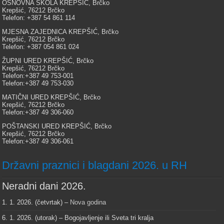
OSNOVNA ŠKOLA KREPŠIĆ, Brčko
Krepšić, 76212 Brčko
Telefon: +387 54 861 114
MJESNA ZAJEDNICA KREPŠIĆ, Brčko
Krepšić, 76212 Brčko
Telefon: +387 054 861 024
ŽUPNI URED KREPŠIĆ, Brčko
Krepšić, 76212 Brčko
Telefon:+387 49 753-001
Telefon:+387 49 753-030
MATIČNI URED KREPŠIĆ, Brčko
Krepšić, 76212 Brčko
Telefon:+387 49 306-060
POŠTANSKI URED KREPŠIĆ, Brčko
Krepšić, 76212 Brčko
Telefon:+387 49 306-061
Državni praznici i blagdani 2026. u RH
Neradni dani 2026.
1. 1. 2026. (četvrtak) –
Nova godina
6. 1. 2026. (utorak) – Bogojavljenje ili Sveta tri kralja