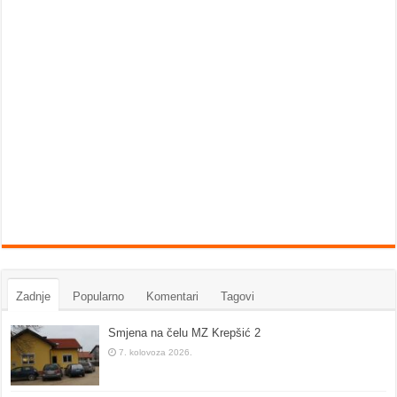
Zadnje
Popularno
Komentari
Tagovi
Smjena na čelu MZ Krepšić 2
7. kolovoza 2026.