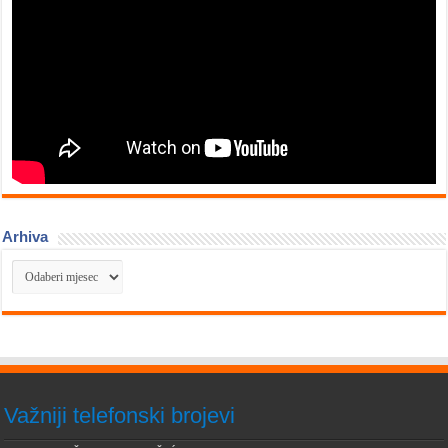
Arhiva
Arhiva
Važniji telefonski brojevi