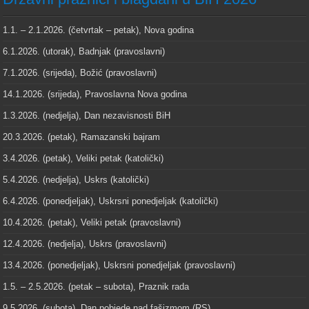
1.1. – 2.1.2026. (četvrtak – petak), Nova godina
6.1.2026. (utorak), Badnjak (pravoslavni)
7.1.2026. (srijeda), Božić (pravoslavni)
14.1.2026. (srijeda), Pravoslavna Nova godina
1.3.2026. (nedjelja), Dan nezavisnosti BiH
20.3.2026. (petak), Ramazanski bajram
3.4.2026. (petak), Veliki petak (katolički)
5.4.2026. (nedjelja), Uskrs (katolički)
6.4.2026. (ponedjeljak), Uskrsni ponedjeljak (katolički)
10.4.2026. (petak), Veliki petak (pravoslavni)
12.4.2026. (nedjelja), Uskrs (pravoslavni)
13.4.2026. (ponedjeljak), Uskrsni ponedjeljak (pravoslavni)
1.5. – 2.5.2026. (petak – subota), Praznik rada
9.5.2026. (subota), Dan pobjede nad fašizmom (RS)