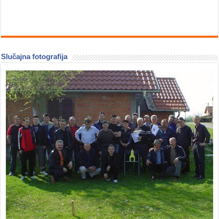
Slučajna fotografija