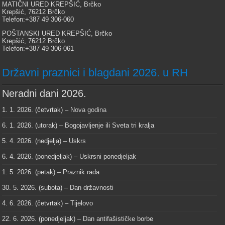
MATIČNI URED KREPŠIĆ, Brčko
Krepšić, 76212 Brčko
Telefon:+387 49 306-060
POŠTANSKI URED KREPŠIĆ, Brčko
Krepšić, 76212 Brčko
Telefon:+387 49 306-061
Državni praznici i blagdani 2026. u RH
Neradni dani 2026.
1. 1. 2026. (četvrtak) –
Nova godina
6. 1. 2026. (utorak) – Bogojavljenje ili Sveta tri kralja
5. 4. 2026. (nedjelja) – Uskrs
6. 4. 2026. (ponedjeljak) – Uskrsni ponedjeljak
1. 5. 2026. (petak) – Praznik rada
30. 5. 2026. (subota) – Dan državnosti
4. 6. 2026. (četvrtak) – Tijelovo
22. 6. 2026. (ponedjeljak) – Dan antifašističke borbe