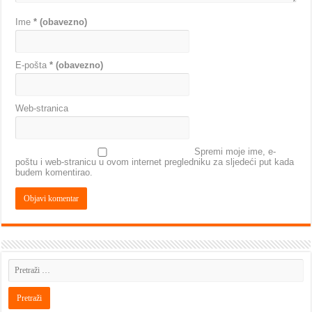
Ime
* (obavezno)
E-pošta
* (obavezno)
Web-stranica
Spremi moje ime, e-
poštu i web-stranicu u ovom internet pregledniku za sljedeći put kada
budem komentirao.