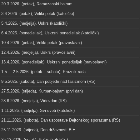
20.3.2026. (petak), Ramazanski bajram
3.4.2026. (petak), Veliki petak (katolički)
5.4.2026. (nedjelja), Uskrs (katolički)
6.4.2026. (ponedjeljak), Uskrsni ponedjeljak (katolički)
10.4.2026. (petak), Veliki petak (pravoslavni)
12.4.2026. (nedjelja), Uskrs (pravoslavni)
13.4.2026. (ponedjeljak), Uskrsni ponedjeljak (pravoslavni)
1.5. – 2.5.2026. (petak – subota), Praznik rada
9.5.2026. (subota), Dan pobjede nad fašizmom (RS)
27.5.2026. (srijeda), Kurban-bajram (prvi dan)
28.6.2026. (nedjelja), Vidovdan (RS)
1.11.2026. (nedjelja), Svi sveti (katolički)
21.11.2026. (subota), Dan uspostave Dejtonskog sporazuma (RS)
25.11.2026. (srijeda), Dan državnosti BiH
25.12.2026. (petak), Božić (katolički)