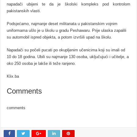
napadači ubijeni te da je školski kompleks pod kontrolom
pakistanskih vlasti.
Podsjećamo, najmanje deset militanata u pakistanskim vojnim
uniformama ušlo je u školu u gradu Peshawaru. Prije ulaska zapalili
su automobil ispred objekta, a potom izvršili upad na školu.
Napadači su počeli pucati po okupljenim učenicima koji su imali od
10 do 18 godina. Ubili su najmanje 130 osoba, uključujući i učitelje, a
oko 250 osoba je lakše ili teže ranjeno.
Klix.ba
Comments
comments