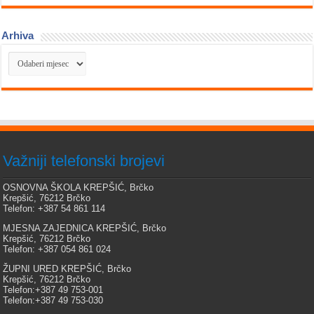
Arhiva
Arhiva
Važniji telefonski brojevi
OSNOVNA ŠKOLA KREPŠIĆ, Brčko
Krepšić, 76212 Brčko
Telefon: +387 54 861 114
MJESNA ZAJEDNICA KREPŠIĆ, Brčko
Krepšić, 76212 Brčko
Telefon: +387 054 861 024
ŽUPNI URED KREPŠIĆ, Brčko
Krepšić, 76212 Brčko
Telefon:+387 49 753-001
Telefon:+387 49 753-030