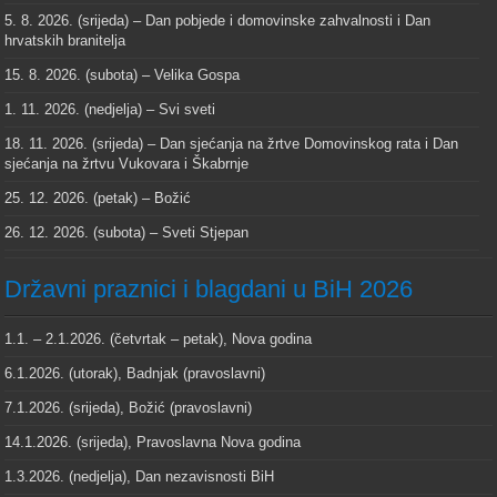
5. 8. 2026. (srijeda) – Dan pobjede i domovinske zahvalnosti i Dan
hrvatskih branitelja
15. 8. 2026. (subota) – Velika Gospa
1. 11. 2026. (nedjelja) – Svi sveti
18. 11. 2026. (srijeda) – Dan sjećanja na žrtve Domovinskog rata i Dan
sjećanja na žrtvu Vukovara i Škabrnje
25. 12. 2026. (petak) – Božić
26. 12. 2026. (subota) – Sveti Stjepan
Državni praznici i blagdani u BiH 2026
1.1. – 2.1.2026. (četvrtak – petak), Nova godina
6.1.2026. (utorak), Badnjak (pravoslavni)
7.1.2026. (srijeda), Božić (pravoslavni)
14.1.2026. (srijeda), Pravoslavna Nova godina
1.3.2026. (nedjelja), Dan nezavisnosti BiH