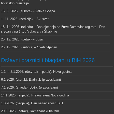
hrvatskih branitelja
15. 8. 2026. (subota) – Velika Gospa
1. 11. 2026. (nedjelja) – Svi sveti
18. 11. 2026. (srijeda) – Dan sjećanja na žrtve Domovinskog rata i Dan
sjećanja na žrtvu Vukovara i Škabrnje
25. 12. 2026. (petak) – Božić
26. 12. 2026. (subota) – Sveti Stjepan
Državni praznici i blagdani u BiH 2026
1.1. – 2.1.2026. (četvrtak – petak), Nova godina
6.1.2026. (utorak), Badnjak (pravoslavni)
7.1.2026. (srijeda), Božić (pravoslavni)
14.1.2026. (srijeda), Pravoslavna Nova godina
1.3.2026. (nedjelja), Dan nezavisnosti BiH
20.3.2026. (petak), Ramazanski bajram