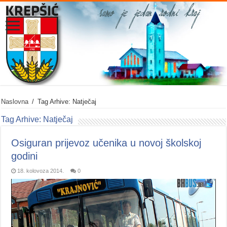
Naslovna
/
Tag Arhive: Natječaj
Tag Arhive:
Natječaj
Osiguran prijevoz učenika u novoj školskoj
godini
18. kolovoza 2014.
0