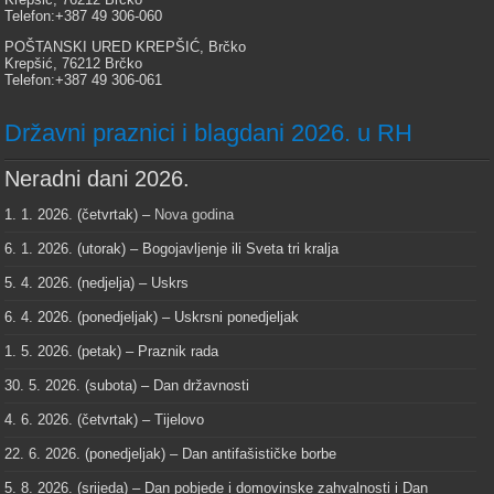
Telefon:+387 49 306-060
POŠTANSKI URED KREPŠIĆ, Brčko
Krepšić, 76212 Brčko
Telefon:+387 49 306-061
Državni praznici i blagdani 2026. u RH
Neradni dani 2026.
1. 1. 2026. (četvrtak) –
Nova godina
6. 1. 2026. (utorak) – Bogojavljenje ili Sveta tri kralja
5. 4. 2026. (nedjelja) – Uskrs
6. 4. 2026. (ponedjeljak) – Uskrsni ponedjeljak
1. 5. 2026. (petak) – Praznik rada
30. 5. 2026. (subota) – Dan državnosti
4. 6. 2026. (četvrtak) – Tijelovo
22. 6. 2026. (ponedjeljak) – Dan antifašističke borbe
5. 8. 2026. (srijeda) – Dan pobjede i domovinske zahvalnosti i Dan