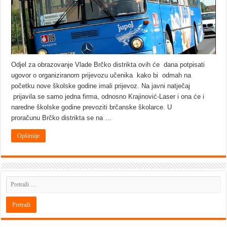
Odjel za obrazovanje Vlade Brčko distrikta ovih će dana potpisati
ugovor o organiziranom prijevozu učenika kako bi odmah na
početku nove školske godine imali prijevoz. Na javni natječaj
prijavila se samo jedna firma, odnosno Krajinović-Laser i ona će i
naredne školske godine prevoziti brčanske školarce. U
proračunu Brčko distrikta se na …
Opširnije