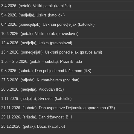
3.4.2026. (petak), Veliki petak (katolički)
5.4.2026. (nedjelja), Uskrs (katolički)
6.4.2026. (ponedjeljak), Uskrsni ponedjeljak (katolički)
10.4.2026. (petak), Veliki petak (pravoslavni)
12.4.2026. (nedjelja), Uskrs (pravoslavni)
13.4.2026. (ponedjeljak), Uskrsni ponedjeljak (pravoslavni)
1.5. – 2.5.2026. (petak – subota), Praznik rada
9.5.2026. (subota), Dan pobjede nad fašizmom (RS)
27.5.2026. (srijeda), Kurban-bajram (prvi dan)
28.6.2026. (nedjelja), Vidovdan (RS)
1.11.2026. (nedjelja), Svi sveti (katolički)
21.11.2026. (subota), Dan uspostave Dejtonskog sporazuma (RS)
25.11.2026. (srijeda), Dan državnosti BiH
25.12.2026. (petak), Božić (katolički)