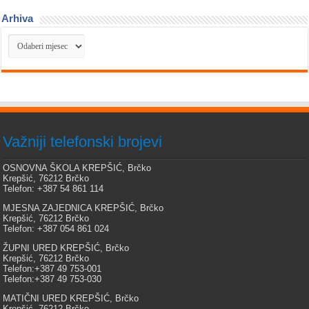
Arhiva
Arhiva
Važniji telefonski brojevi
OSNOVNA ŠKOLA KREPŠIĆ, Brčko
Krepšić, 76212 Brčko
Telefon: +387 54 861 114
MJESNA ZAJEDNICA KREPŠIĆ, Brčko
Krepšić, 76212 Brčko
Telefon: +387 054 861 024
ŽUPNI URED KREPŠIĆ, Brčko
Krepšić, 76212 Brčko
Telefon:+387 49 753-001
Telefon:+387 49 753-030
MATIČNI URED KREPŠIĆ, Brčko
Krepšić, 76212 Brčko