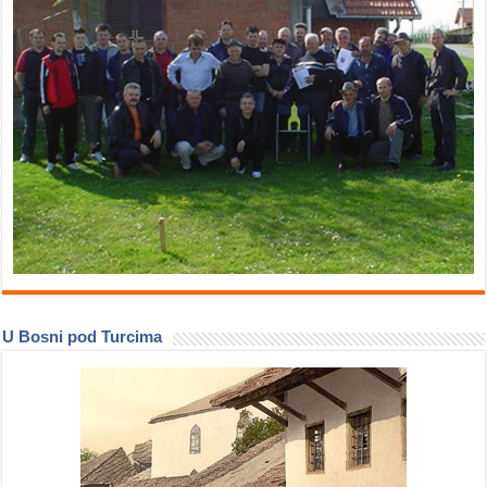
U Bosni pod Turcima