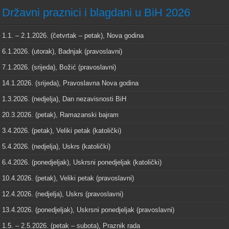
Državni praznici i blagdani u BiH 2026
1.1. – 2.1.2026. (četvrtak – petak), Nova godina
6.1.2026. (utorak), Badnjak (pravoslavni)
7.1.2026. (srijeda), Božić (pravoslavni)
14.1.2026. (srijeda), Pravoslavna Nova godina
1.3.2026. (nedjelja), Dan nezavisnosti BiH
20.3.2026. (petak), Ramazanski bajram
3.4.2026. (petak), Veliki petak (katolički)
5.4.2026. (nedjelja), Uskrs (katolički)
6.4.2026. (ponedjeljak), Uskrsni ponedjeljak (katolički)
10.4.2026. (petak), Veliki petak (pravoslavni)
12.4.2026. (nedjelja), Uskrs (pravoslavni)
13.4.2026. (ponedjeljak), Uskrsni ponedjeljak (pravoslavni)
1.5. – 2.5.2026. (petak – subota), Praznik rada