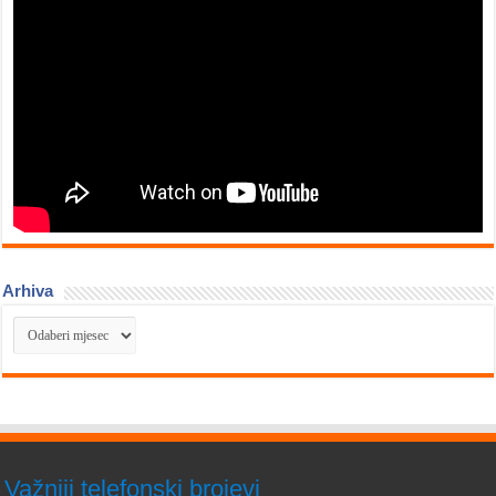
Arhiva
Arhiva
Važniji telefonski brojevi