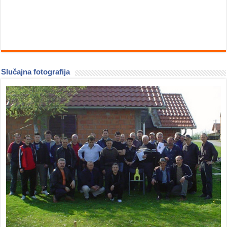
Slučajna fotografija