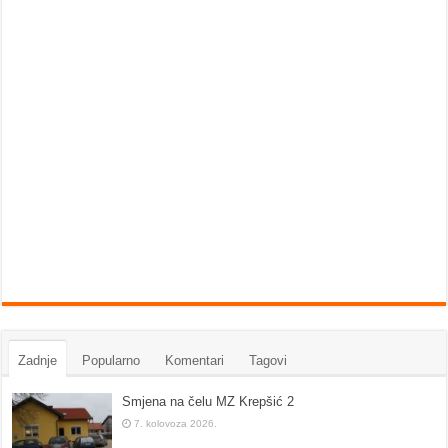
Zadnje
Popularno
Komentari
Tagovi
Smjena na čelu MZ Krepšić 2
7. kolovoza 2026.