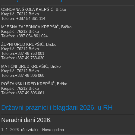
OSNOVNA ŠKOLA KREPŠIĆ, Brčko
Krepšić, 76212 Brčko
Telefon: +387 54 861 114
MJESNA ZAJEDNICA KREPŠIĆ, Brčko
Krepšić, 76212 Brčko
Telefon: +387 054 861 024
ŽUPNI URED KREPŠIĆ, Brčko
Krepšić, 76212 Brčko
Telefon:+387 49 753-001
Telefon:+387 49 753-030
MATIČNI URED KREPŠIĆ, Brčko
Krepšić, 76212 Brčko
Telefon:+387 49 306-060
POŠTANSKI URED KREPŠIĆ, Brčko
Krepšić, 76212 Brčko
Telefon:+387 49 306-061
Državni praznici i blagdani 2026. u RH
Neradni dani 2026.
1. 1. 2026. (četvrtak) –
Nova godina