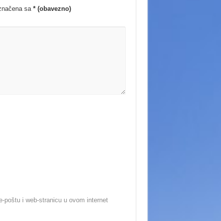
označena sa
* (obavezno)
-poštu i web-stranicu u ovom internet