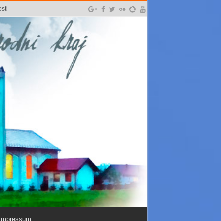
sti
Impressum