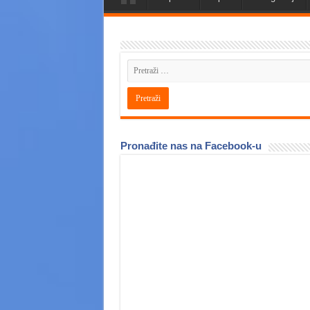
Pronađite nas na Facebook-u