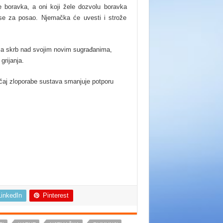
 boravka, a oni koji žele dozvolu boravka
se za posao. Njemačka će uvesti i strože
 za skrb nad svojim novim sugrađanima,
grijanja.
lučaj zloporabe sustava smanjuje potporu
LinkedIn
Pinterest