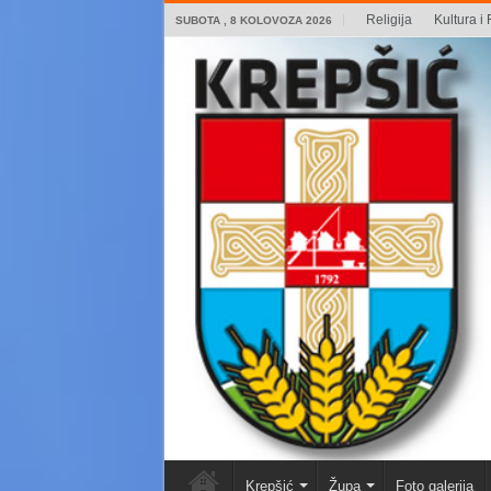
Religija
Kultura i 
SUBOTA , 8 KOLOVOZA 2026
Krepšić
Župa
Foto galerija