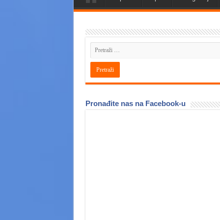
Pronađite nas na Facebook-u