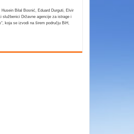
 Husein Bilal Bosnić, Eduard Durguti, Elvir
i službenici Državne agencije za istrage i
“, koja se izvodi na širem području BiH,