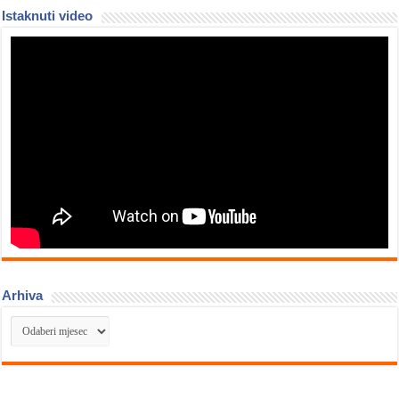
Istaknuti video
Arhiva
Arhiva