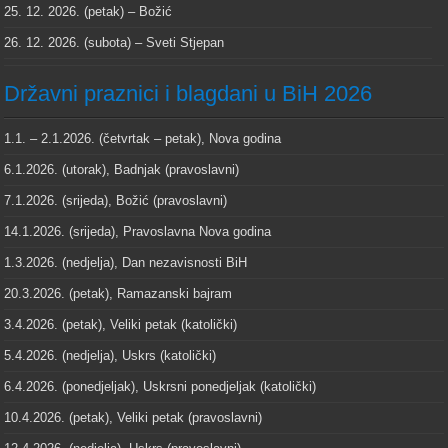
25. 12. 2026. (petak) – Božić
26. 12. 2026. (subota) – Sveti Stjepan
Državni praznici i blagdani u BiH 2026
1.1. – 2.1.2026. (četvrtak – petak), Nova godina
6.1.2026. (utorak), Badnjak (pravoslavni)
7.1.2026. (srijeda), Božić (pravoslavni)
14.1.2026. (srijeda), Pravoslavna Nova godina
1.3.2026. (nedjelja), Dan nezavisnosti BiH
20.3.2026. (petak), Ramazanski bajram
3.4.2026. (petak), Veliki petak (katolički)
5.4.2026. (nedjelja), Uskrs (katolički)
6.4.2026. (ponedjeljak), Uskrsni ponedjeljak (katolički)
10.4.2026. (petak), Veliki petak (pravoslavni)