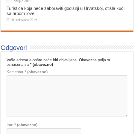
1. ožujka 2015.
Turistica koja neće zaboraviti godišnji u Hrvatskoj, otišla kući
sa hrpom love
19. kolovoza 2014.
Odgovori
Vaša adresa e-pošte neće biti objavljena.
Obavezna polja su
označena sa
* (obavezno)
Komentar
* (obavezno)
Ime
* (obavezno)