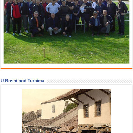
U Bosni pod Turcima