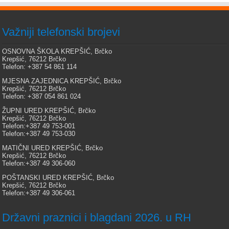
Važniji telefonski brojevi
OSNOVNA ŠKOLA KREPŠIĆ, Brčko
Krepšić, 76212 Brčko
Telefon: +387 54 861 114
MJESNA ZAJEDNICA KREPŠIĆ, Brčko
Krepšić, 76212 Brčko
Telefon: +387 054 861 024
ŽUPNI URED KREPŠIĆ, Brčko
Krepšić, 76212 Brčko
Telefon:+387 49 753-001
Telefon:+387 49 753-030
MATIČNI URED KREPŠIĆ, Brčko
Krepšić, 76212 Brčko
Telefon:+387 49 306-060
POŠTANSKI URED KREPŠIĆ, Brčko
Krepšić, 76212 Brčko
Telefon:+387 49 306-061
Državni praznici i blagdani 2026. u RH