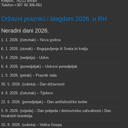
Krepšić, 76212 Brčko
Telefon:+387 49 306-061
Državni praznici i blagdani 2026. u RH
Neradni dani 2026.
1. 1. 2026. (četvrtak) –
Nova godina
6. 1. 2026. (utorak) – Bogojavljenje ili Sveta tri kralja
5. 4. 2026. (nedjelja) – Uskrs
6. 4. 2026. (ponedjeljak) – Uskrsni ponedjeljak
1. 5. 2026. (petak) – Praznik rada
30. 5. 2026. (subota) – Dan državnosti
4. 6. 2026. (četvrtak) – Tijelovo
22. 6. 2026. (ponedjeljak) – Dan antifašističke borbe
5. 8. 2026. (srijeda) – Dan pobjede i domovinske zahvalnosti i Dan
hrvatskih branitelja
15. 8. 2026. (subota) – Velika Gospa