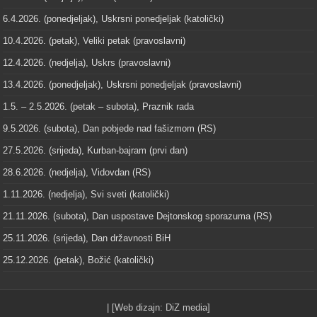
6.4.2026. (ponedjeljak), Uskrsni ponedjeljak (katolički)
10.4.2026. (petak), Veliki petak (pravoslavni)
12.4.2026. (nedjelja), Uskrs (pravoslavni)
13.4.2026. (ponedjeljak), Uskrsni ponedjeljak (pravoslavni)
1.5. – 2.5.2026. (petak – subota), Praznik rada
9.5.2026. (subota), Dan pobjede nad fašizmom (RS)
27.5.2026. (srijeda), Kurban-bajram (prvi dan)
28.6.2026. (nedjelja), Vidovdan (RS)
1.11.2026. (nedjelja), Svi sveti (katolički)
21.11.2026. (subota), Dan uspostave Dejtonskog sporazuma (RS)
25.11.2026. (srijeda), Dan državnosti BiH
25.12.2026. (petak), Božić (katolički)
| [Web dizajn:
DiZ media
]