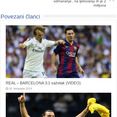
odmaranja’, na ljetovanju ih je 2
milijuna
Povezani članci
REAL – BARCELONA 3:1 sažetak (VIDEO)
26. listopada 2014.