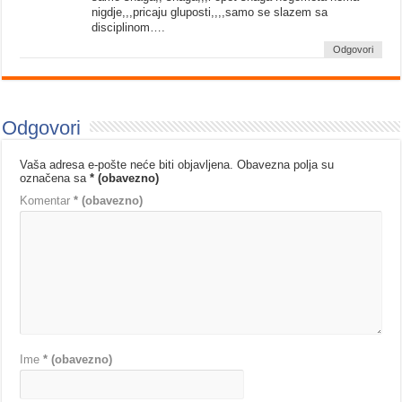
nigdje,,,pricaju gluposti,,,,samo se slazem sa
disciplinom….
Odgovori
Odgovori
Vaša adresa e-pošte neće biti objavljena.
Obavezna polja su
označena sa
* (obavezno)
Komentar
* (obavezno)
Ime
* (obavezno)