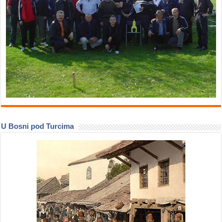
U Bosni pod Turcima