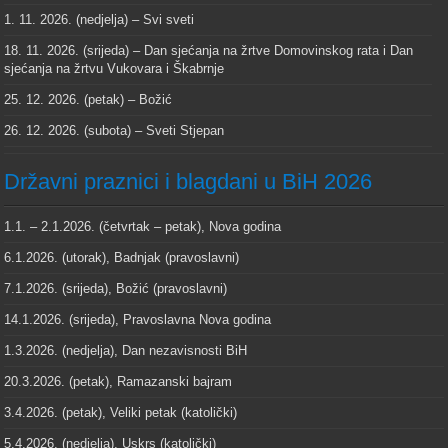
1. 11. 2026. (nedjelja) – Svi sveti
18. 11. 2026. (srijeda) – Dan sjećanja na žrtve Domovinskog rata i Dan
sjećanja na žrtvu Vukovara i Škabrnje
25. 12. 2026. (petak) – Božić
26. 12. 2026. (subota) – Sveti Stjepan
Državni praznici i blagdani u BiH 2026
1.1. – 2.1.2026. (četvrtak – petak), Nova godina
6.1.2026. (utorak), Badnjak (pravoslavni)
7.1.2026. (srijeda), Božić (pravoslavni)
14.1.2026. (srijeda), Pravoslavna Nova godina
1.3.2026. (nedjelja), Dan nezavisnosti BiH
20.3.2026. (petak), Ramazanski bajram
3.4.2026. (petak), Veliki petak (katolički)
5.4.2026. (nedjelja), Uskrs (katolički)