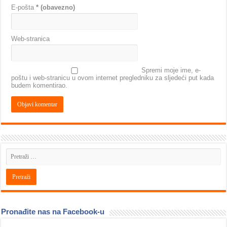
E-pošta
* (obavezno)
Web-stranica
Spremi moje ime, e-
poštu i web-stranicu u ovom internet pregledniku za sljedeći put kada
budem komentirao.
Pronađite nas na Facebook-u