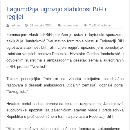
Lagumdžija ugrozijo stabilnost BiH i
regije!
admin
21. ožujka 2011.
Komentiraj
2,211 Pregleda
Formiranjem vlasti u FBiH prekršen je ustav i Daytonski sporazum,
zaključuje Jandroković.”Neustavno formiranje vlasti u Federaciji BiH
ugrožava stabilnost BiH, ali i cijele regije”, upozorio je u ponedjeljak
ministar vanjskih poslova Republike Hrvatske Gordan Jandroković u
odvojenim susretima s ambasadorima desetak zemalja akreditiranih
u RH, prenosi “Novi list”.
Tokom ponedjeljka “ministar na vlastitu inicijativu pojedinačno
razgovara s desetak ambasadora uticajnih zemalja”, doznaje portal
“Novog lista”.
Hrvatski portal nadalje prenosi da će u tim razgovorima, Jandroković
sugovornike upoznati sa zajedničkim stavom vlade i predsjednika
Republike o prošlosedmičnom formiranju vlasti u Federaciji BiH.
“Ministar izražava zabrinutost načinom formiranja zakonodavne i