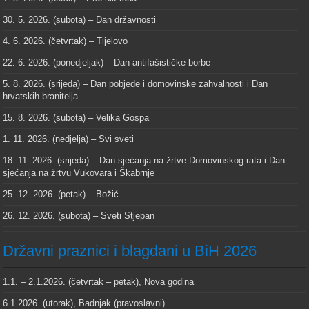
30. 5. 2026. (subota) – Dan državnosti
4. 6. 2026. (četvrtak) – Tijelovo
22. 6. 2026. (ponedjeljak) – Dan antifašističke borbe
5. 8. 2026. (srijeda) – Dan pobjede i domovinske zahvalnosti i Dan
hrvatskih branitelja
15. 8. 2026. (subota) – Velika Gospa
1. 11. 2026. (nedjelja) – Svi sveti
18. 11. 2026. (srijeda) – Dan sjećanja na žrtve Domovinskog rata i Dan
sjećanja na žrtvu Vukovara i Škabrnje
25. 12. 2026. (petak) – Božić
26. 12. 2026. (subota) – Sveti Stjepan
Državni praznici i blagdani u BiH 2026
1.1. – 2.1.2026. (četvrtak – petak), Nova godina
6.1.2026. (utorak), Badnjak (pravoslavni)