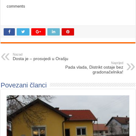
comments
Nazad
Dosta je – prosvjedi u Orašju
Naprijed
Pada vlada, Distrikt ostaje bez
gradonačelnika!
Povezani članci