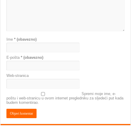
Ime
* (obavezno)
E-pošta
* (obavezno)
Web-stranica
Spremi moje ime, e-
poštu i web-stranicu u ovom internet pregledniku za sljedeći put kada
budem komentirao.