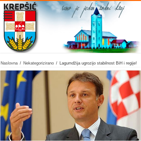
Naslovna
/
Nekategorizirano
/
Lagumdžija ugrozijo stabilnost BiH i regije!