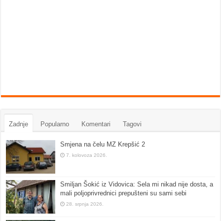
Zadnje
Popularno
Komentari
Tagovi
Smjena na čelu MZ Krepšić 2
7. kolovoza 2026.
Smiljan Šokić iz Vidovica: Sela mi nikad nije dosta, a
mali poljoprivrednici prepušteni su sami sebi
28. srpnja 2026.