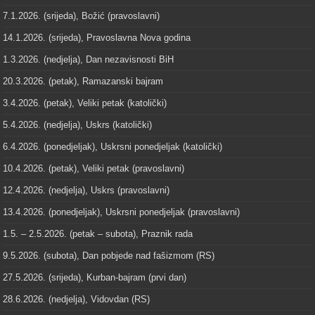
7.1.2026. (srijeda), Božić (pravoslavni)
14.1.2026. (srijeda), Pravoslavna Nova godina
1.3.2026. (nedjelja), Dan nezavisnosti BiH
20.3.2026. (petak), Ramazanski bajram
3.4.2026. (petak), Veliki petak (katolički)
5.4.2026. (nedjelja), Uskrs (katolički)
6.4.2026. (ponedjeljak), Uskrsni ponedjeljak (katolički)
10.4.2026. (petak), Veliki petak (pravoslavni)
12.4.2026. (nedjelja), Uskrs (pravoslavni)
13.4.2026. (ponedjeljak), Uskrsni ponedjeljak (pravoslavni)
1.5. – 2.5.2026. (petak – subota), Praznik rada
9.5.2026. (subota), Dan pobjede nad fašizmom (RS)
27.5.2026. (srijeda), Kurban-bajram (prvi dan)
28.6.2026. (nedjelja), Vidovdan (RS)