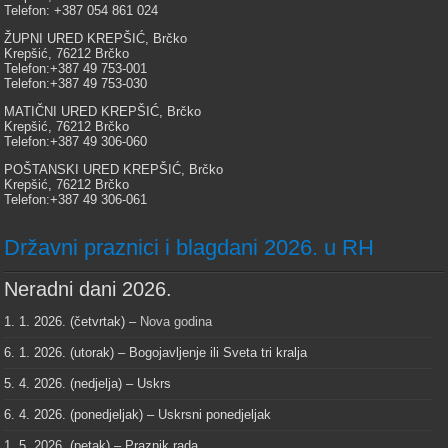
Telefon: +387 054 861 024
ŽUPNI URED KREPŠIĆ, Brčko
Krepšić, 76212 Brčko
Telefon:+387 49 753-001
Telefon:+387 49 753-030
MATIČNI URED KREPŠIĆ, Brčko
Krepšić, 76212 Brčko
Telefon:+387 49 306-060
POŠTANSKI URED KREPŠIĆ, Brčko
Krepšić, 76212 Brčko
Telefon:+387 49 306-061
Državni praznici i blagdani 2026. u RH
Neradni dani 2026.
1. 1. 2026. (četvrtak) –
Nova godina
6. 1. 2026. (utorak) – Bogojavljenje ili Sveta tri kralja
5. 4. 2026. (nedjelja) – Uskrs
6. 4. 2026. (ponedjeljak) – Uskrsni ponedjeljak
1. 5. 2026. (petak) – Praznik rada