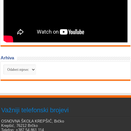
Arhiva
Arhiva
Važniji telefonski brojevi
OSNOVNA ŠKOLA KREPŠIĆ, Brčko
Krepšić, 76212 Brčko
Telefon: +387 54 861 114