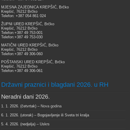
MJESNA ZAJEDNICA KREPŠIĆ, Brčko
Krepšić, 76212 Brčko
Telefon: +387 054 861 024
ŽUPNI URED KREPŠIĆ, Brčko
Krepšić, 76212 Brčko
Telefon:+387 49 753-001
Telefon:+387 49 753-030
MATIČNI URED KREPŠIĆ, Brčko
Krepšić, 76212 Brčko
Telefon:+387 49 306-060
POŠTANSKI URED KREPŠIĆ, Brčko
Krepšić, 76212 Brčko
Telefon:+387 49 306-061
Državni praznici i blagdani 2026. u RH
Neradni dani 2026.
1. 1. 2026. (četvrtak) –
Nova godina
6. 1. 2026. (utorak) – Bogojavljenje ili Sveta tri kralja
5. 4. 2026. (nedjelja) – Uskrs