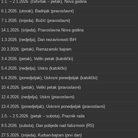
1.1. – 2.1.2026. (četvrtak – petak), Nova godina
6.1.2026. (utorak), Badnjak (pravoslavni)
7.1.2026. (srijeda), Božić (pravoslavni)
14.1.2026. (srijeda), Pravoslavna Nova godina
1.3.2026. (nedjelja), Dan nezavisnosti BiH
20.3.2026. (petak), Ramazanski bajram
3.4.2026. (petak), Veliki petak (katolički)
5.4.2026. (nedjelja), Uskrs (katolički)
6.4.2026. (ponedjeljak), Uskrsni ponedjeljak (katolički)
10.4.2026. (petak), Veliki petak (pravoslavni)
12.4.2026. (nedjelja), Uskrs (pravoslavni)
13.4.2026. (ponedjeljak), Uskrsni ponedjeljak (pravoslavni)
1.5. – 2.5.2026. (petak – subota), Praznik rada
9.5.2026. (subota), Dan pobjede nad fašizmom (RS)
27.5.2026. (srijeda), Kurban-bajram (prvi dan)