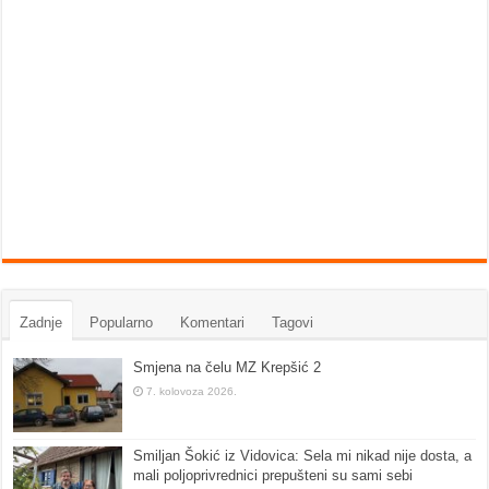
Zadnje
Popularno
Komentari
Tagovi
Smjena na čelu MZ Krepšić 2
7. kolovoza 2026.
Smiljan Šokić iz Vidovica: Sela mi nikad nije dosta, a
mali poljoprivrednici prepušteni su sami sebi