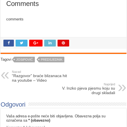
Comments
comments
Tagovi
JOSIPOVIĆ
PREDSJEDNIK
Nazad
“Razgovor” braće blizanaca hit
na youtube – Video
Naprijed
V. Inzko pjeva pjesmu koju su
drugi skladali
Odgovori
Vaša adresa e-pošte neće biti objavljena.
Obavezna polja su
označena sa
* (obavezno)