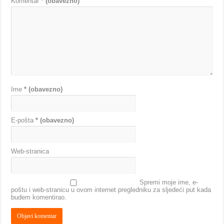
Komentar
* (obavezno)
Ime
* (obavezno)
E-pošta
* (obavezno)
Web-stranica
Spremi moje ime, e-
poštu i web-stranicu u ovom internet pregledniku za sljedeći put kada
budem komentirao.