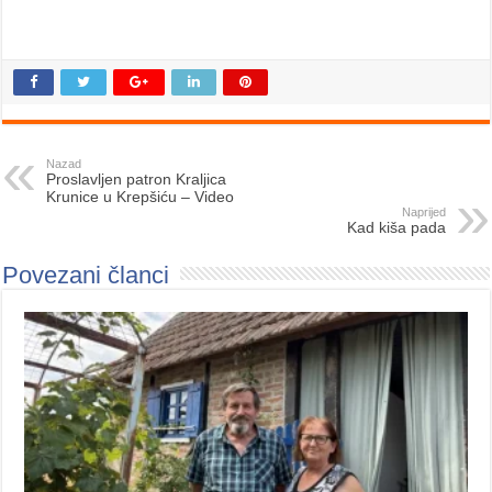
Nazad
Proslavljen patron Kraljica
Krunice u Krepšiću – Video
Naprijed
Kad kiša pada
Povezani članci