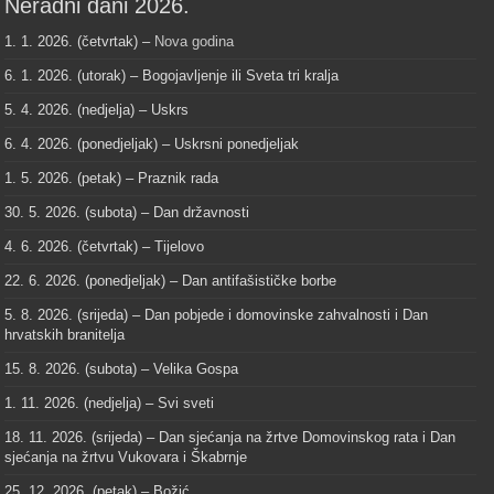
Neradni dani 2026.
1. 1. 2026. (četvrtak) –
Nova godina
6. 1. 2026. (utorak) – Bogojavljenje ili Sveta tri kralja
5. 4. 2026. (nedjelja) – Uskrs
6. 4. 2026. (ponedjeljak) – Uskrsni ponedjeljak
1. 5. 2026. (petak) – Praznik rada
30. 5. 2026. (subota) – Dan državnosti
4. 6. 2026. (četvrtak) – Tijelovo
22. 6. 2026. (ponedjeljak) – Dan antifašističke borbe
5. 8. 2026. (srijeda) – Dan pobjede i domovinske zahvalnosti i Dan
hrvatskih branitelja
15. 8. 2026. (subota) – Velika Gospa
1. 11. 2026. (nedjelja) – Svi sveti
18. 11. 2026. (srijeda) – Dan sjećanja na žrtve Domovinskog rata i Dan
sjećanja na žrtvu Vukovara i Škabrnje
25. 12. 2026. (petak) – Božić