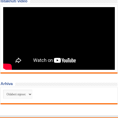
Istaknuti video
Arhiva
Arhiva