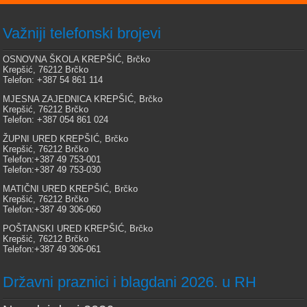
Važniji telefonski brojevi
OSNOVNA ŠKOLA KREPŠIĆ, Brčko
Krepšić, 76212 Brčko
Telefon: +387 54 861 114
MJESNA ZAJEDNICA KREPŠIĆ, Brčko
Krepšić, 76212 Brčko
Telefon: +387 054 861 024
ŽUPNI URED KREPŠIĆ, Brčko
Krepšić, 76212 Brčko
Telefon:+387 49 753-001
Telefon:+387 49 753-030
MATIČNI URED KREPŠIĆ, Brčko
Krepšić, 76212 Brčko
Telefon:+387 49 306-060
POŠTANSKI URED KREPŠIĆ, Brčko
Krepšić, 76212 Brčko
Telefon:+387 49 306-061
Državni praznici i blagdani 2026. u RH