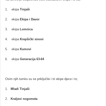
1. ekipa
Tinjaši
2. ekipa
Ekipa i Davor
3. ekipa
Lomnica
4. ekipa
Krepšićki sinovi
5. ekipa
Kumovi
6. ekipa
Generacija 63-64
Osim njih turniru su se priključile i tri ekipe djece i to;
1.
Mladi Tinjaši
2.
Kraljevi nogometa