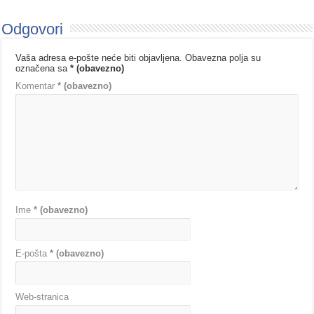
Odgovori
Vaša adresa e-pošte neće biti objavljena.
Obavezna polja su
označena sa
* (obavezno)
Komentar
* (obavezno)
Ime
* (obavezno)
E-pošta
* (obavezno)
Web-stranica