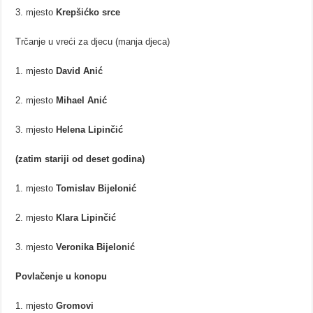
3. mjesto
Krepšićko srce
Trčanje u vreći za djecu (manja djeca)
1. mjesto
David Anić
2. mjesto
Mihael Anić
3. mjesto
Helena Lipinčić
(zatim stariji od deset godina)
1. mjesto
Tomislav Bijelonić
2. mjesto
Klara Lipinčić
3. mjesto
Veronika Bijelonić
Povlačenje u konopu
1. mjesto
Gromovi