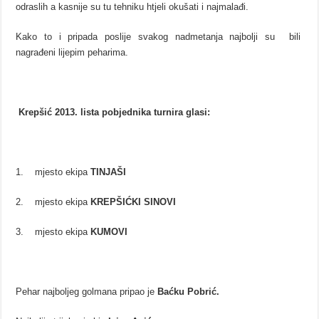
odraslih a kasnije su tu tehniku htjeli okušati i najmalađi.
Kako to i pripada poslije svakog nadmetanja najbolji su bili
nagrađeni lijepim peharima.
Krepšić 2013. lista pobjednika turnira glasi:
1. mjesto ekipa
TINJAŠI
2. mjesto ekipa
KREPŠIĆKI SINOVI
3. mjesto ekipa
KUMOVI
Pehar najboljeg golmana pripao je
Baćku Pobrić.