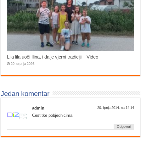
Lila lila uoči Ilina, i dalje vjerni tradiciji – Video
20. srpnja 2026.
Jedan komentar
admin
20. lipnja 2014. na 14:14
Čestitke pobjednicima
Odgovori