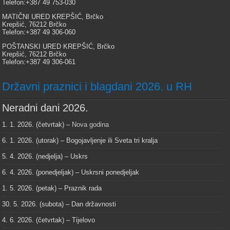
Telefon:+387 49 753-030
MATIČNI URED KREPŠIĆ, Brčko
Krepšić, 76212 Brčko
Telefon:+387 49 306-060
POŠTANSKI URED KREPŠIĆ, Brčko
Krepšić, 76212 Brčko
Telefon:+387 49 306-061
Državni praznici i blagdani 2026. u RH
Neradni dani 2026.
1. 1. 2026. (četvrtak) –
Nova godina
6. 1. 2026. (utorak) – Bogojavljenje ili Sveta tri kralja
5. 4. 2026. (nedjelja) – Uskrs
6. 4. 2026. (ponedjeljak) – Uskrsni ponedjeljak
1. 5. 2026. (petak) – Praznik rada
30. 5. 2026. (subota) – Dan državnosti
4. 6. 2026. (četvrtak) – Tijelovo