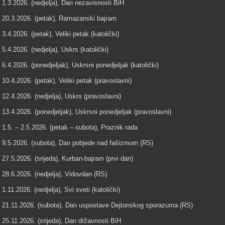
1.3.2026. (nedjelja), Dan nezavisnosti BiH
20.3.2026. (petak), Ramazanski bajram
3.4.2026. (petak), Veliki petak (katolički)
5.4.2026. (nedjelja), Uskrs (katolički)
6.4.2026. (ponedjeljak), Uskrsni ponedjeljak (katolički)
10.4.2026. (petak), Veliki petak (pravoslavni)
12.4.2026. (nedjelja), Uskrs (pravoslavni)
13.4.2026. (ponedjeljak), Uskrsni ponedjeljak (pravoslavni)
1.5. – 2.5.2026. (petak – subota), Praznik rada
9.5.2026. (subota), Dan pobjede nad fašizmom (RS)
27.5.2026. (srijeda), Kurban-bajram (prvi dan)
28.6.2026. (nedjelja), Vidovdan (RS)
1.11.2026. (nedjelja), Svi sveti (katolički)
21.11.2026. (subota), Dan uspostave Dejtonskog sporazuma (RS)
25.11.2026. (srijeda), Dan državnosti BiH