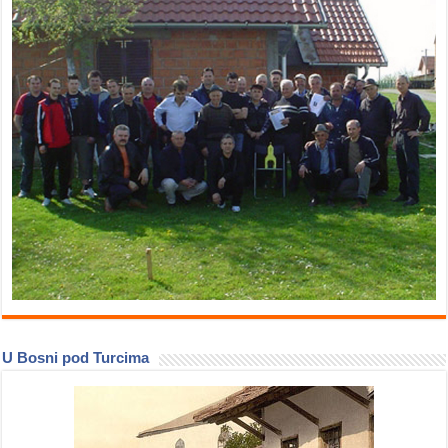
U Bosni pod Turcima