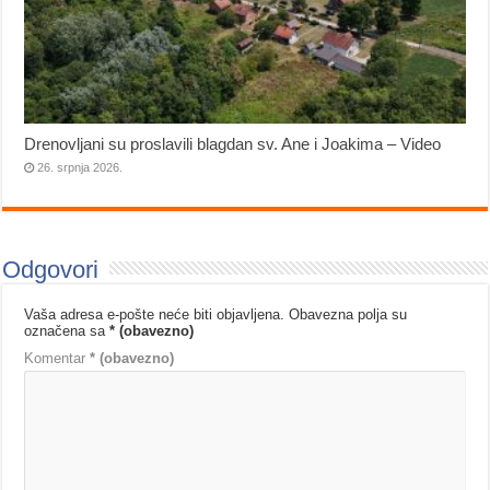
Drenovljani su proslavili blagdan sv. Ane i Joakima – Video
26. srpnja 2026.
Odgovori
Vaša adresa e-pošte neće biti objavljena.
Obavezna polja su
označena sa
* (obavezno)
Komentar
* (obavezno)