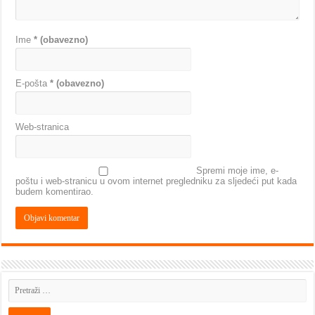
Ime
* (obavezno)
E-pošta
* (obavezno)
Web-stranica
Spremi moje ime, e-
poštu i web-stranicu u ovom internet pregledniku za sljedeći put kada
budem komentirao.