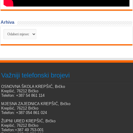
Arhiva
Arhiva
Važniji telefonski brojevi
OSNOVNA ŠKOLA KREPŠIĆ, Brčko
Krepšić, 76212 Brčko
Telefon: +387 54 861 114
MJESNA ZAJEDNICA KREPŠIĆ, Brčko
Krepšić, 76212 Brčko
Telefon: +387 054 861 024
ŽUPNI URED KREPŠIĆ, Brčko
Krepšić, 76212 Brčko
Telefon:+387 49 753-001