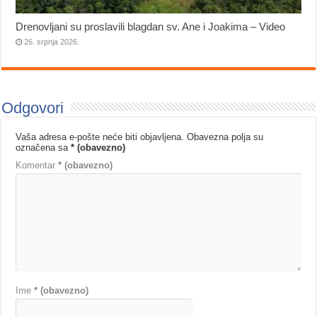
Drenovljani su proslavili blagdan sv. Ane i Joakima – Video
26. srpnja 2026.
Odgovori
Vaša adresa e-pošte neće biti objavljena.
Obavezna polja su
označena sa
* (obavezno)
Komentar
* (obavezno)
Ime
* (obavezno)