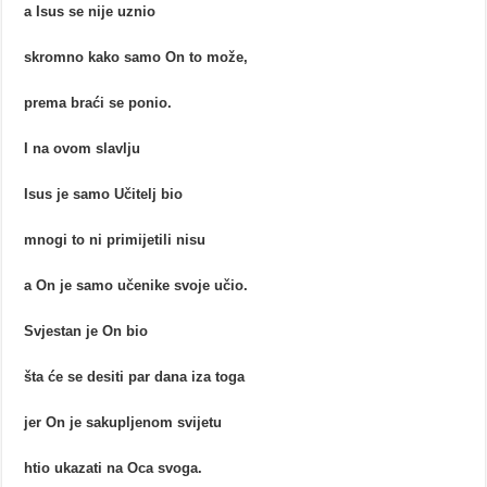
a Isus se nije uznio
skromno kako samo On to može,
prema braći se ponio.
I na ovom slavlju
Isus je samo Učitelj bio
mnogi to ni primijetili nisu
a On je samo učenike svoje učio.
Svjestan je On bio
šta će se desiti par dana iza toga
jer On je sakupljenom svijetu
htio ukazati na Oca svoga.