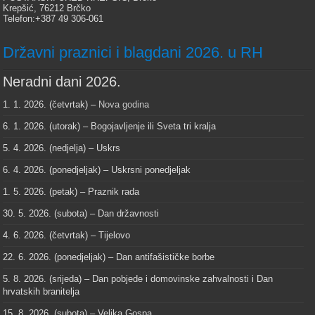
Krepšić, 76212 Brčko
Telefon:+387 49 306-061
Državni praznici i blagdani 2026. u RH
Neradni dani 2026.
1. 1. 2026. (četvrtak) –
Nova godina
6. 1. 2026. (utorak) – Bogojavljenje ili Sveta tri kralja
5. 4. 2026. (nedjelja) – Uskrs
6. 4. 2026. (ponedjeljak) – Uskrsni ponedjeljak
1. 5. 2026. (petak) – Praznik rada
30. 5. 2026. (subota) – Dan državnosti
4. 6. 2026. (četvrtak) – Tijelovo
22. 6. 2026. (ponedjeljak) – Dan antifašističke borbe
5. 8. 2026. (srijeda) – Dan pobjede i domovinske zahvalnosti i Dan
hrvatskih branitelja
15. 8. 2026. (subota) – Velika Gospa