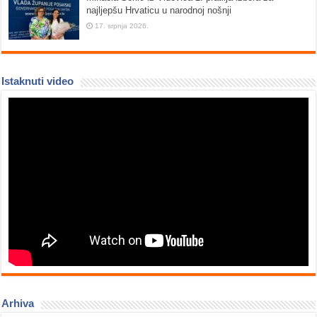
najljepšu Hrvaticu u narodnoj nošnji
17. srpnja 2026.
Istaknuti video
Arhiva