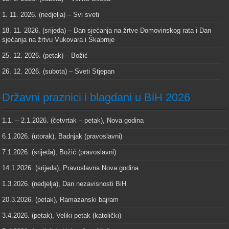
1. 11. 2026. (nedjelja) – Svi sveti
18. 11. 2026. (srijeda) – Dan sjećanja na žrtve Domovinskog rata i Dan
sjećanja na žrtvu Vukovara i Škabrnje
25. 12. 2026. (petak) – Božić
26. 12. 2026. (subota) – Sveti Stjepan
Državni praznici i blagdani u BiH 2026
1.1. – 2.1.2026. (četvrtak – petak), Nova godina
6.1.2026. (utorak), Badnjak (pravoslavni)
7.1.2026. (srijeda), Božić (pravoslavni)
14.1.2026. (srijeda), Pravoslavna Nova godina
1.3.2026. (nedjelja), Dan nezavisnosti BiH
20.3.2026. (petak), Ramazanski bajram
3.4.2026. (petak), Veliki petak (katolički)