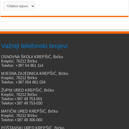
Arhiva
Važniji telefonski brojevi
OSNOVNA ŠKOLA KREPŠIĆ, Brčko
Krepšić, 76212 Brčko
Telefon: +387 54 861 114
MJESNA ZAJEDNICA KREPŠIĆ, Brčko
Krepšić, 76212 Brčko
Telefon: +387 054 861 024
ŽUPNI URED KREPŠIĆ, Brčko
Krepšić, 76212 Brčko
Telefon:+387 49 753-001
Telefon:+387 49 753-030
MATIČNI URED KREPŠIĆ, Brčko
Krepšić, 76212 Brčko
Telefon:+387 49 306-060
POŠTANSKI URED KREPŠIĆ, Brčko