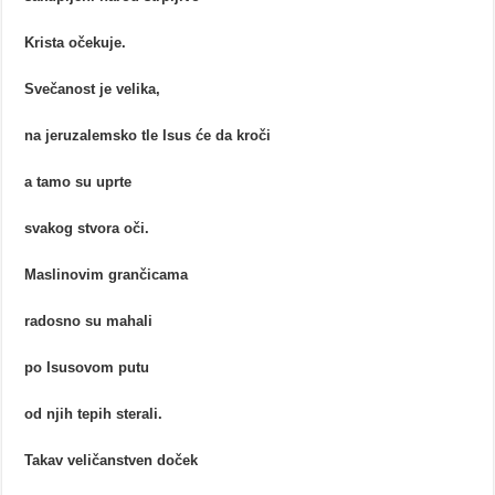
Krista očekuje.
Svečanost je velika,
na jeruzalemsko tle Isus će da kroči
a tamo su uprte
svakog stvora oči.
Maslinovim grančicama
radosno su mahali
po Isusovom putu
od njih tepih sterali.
Takav veličanstven doček