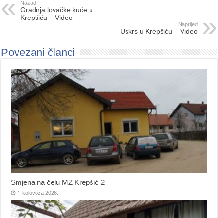
Nazad
Gradnja lovačke kuće u
Krepšiću – Video
Naprijed
Uskrs u Krepšiću – Video
Povezani članci
Smjena na čelu MZ Krepšić 2
7. kolovoza 2026.