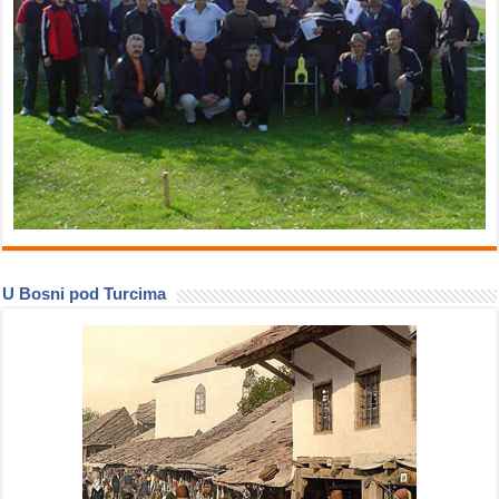
U Bosni pod Turcima