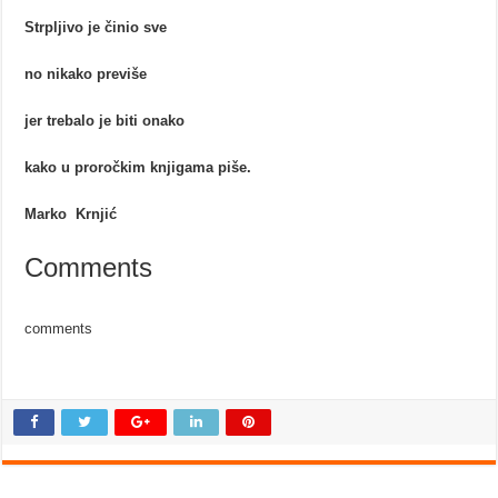
Strpljivo je činio sve
no nikako previše
jer trebalo je biti onako
kako u proročkim knjigama piše.
Marko Krnjić
Comments
comments