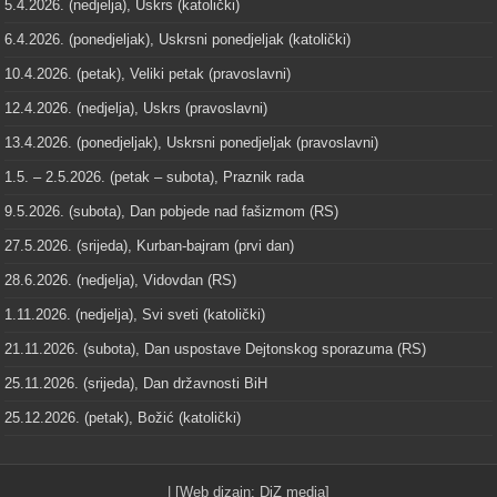
5.4.2026. (nedjelja), Uskrs (katolički)
6.4.2026. (ponedjeljak), Uskrsni ponedjeljak (katolički)
10.4.2026. (petak), Veliki petak (pravoslavni)
12.4.2026. (nedjelja), Uskrs (pravoslavni)
13.4.2026. (ponedjeljak), Uskrsni ponedjeljak (pravoslavni)
1.5. – 2.5.2026. (petak – subota), Praznik rada
9.5.2026. (subota), Dan pobjede nad fašizmom (RS)
27.5.2026. (srijeda), Kurban-bajram (prvi dan)
28.6.2026. (nedjelja), Vidovdan (RS)
1.11.2026. (nedjelja), Svi sveti (katolički)
21.11.2026. (subota), Dan uspostave Dejtonskog sporazuma (RS)
25.11.2026. (srijeda), Dan državnosti BiH
25.12.2026. (petak), Božić (katolički)
| [Web dizajn:
DiZ media
]