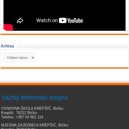
Arhiva
Arhiva
Važniji telefonski brojevi
OSNOVNA ŠKOLA KREPŠIĆ, Brčko
Krepšić, 76212 Brčko
Telefon: +387 54 861 114
MJESNA ZAJEDNICA KREPŠIĆ, Brčko