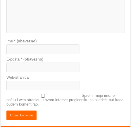
Ime
* (obavezno)
E-pošta
* (obavezno)
Web-stranica
Spremi moje ime, e-
poštu i web-stranicu u ovom internet pregledniku za sljedeći put kada
budem komentirao.