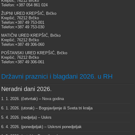
Krepšić, 76212 Brčko
Telefon: +387 054 861 024
ŽUPNI URED KREPŠIĆ, Brčko
Krepšić, 76212 Brčko
Telefon:+387 49 753-001
Telefon:+387 49 753-030
MATIČNI URED KREPŠIĆ, Brčko
Krepšić, 76212 Brčko
Telefon:+387 49 306-060
POŠTANSKI URED KREPŠIĆ, Brčko
Krepšić, 76212 Brčko
Telefon:+387 49 306-061
Državni praznici i blagdani 2026. u RH
Neradni dani 2026.
1. 1. 2026. (četvrtak) –
Nova godina
6. 1. 2026. (utorak) – Bogojavljenje ili Sveta tri kralja
5. 4. 2026. (nedjelja) – Uskrs
6. 4. 2026. (ponedjeljak) – Uskrsni ponedjeljak