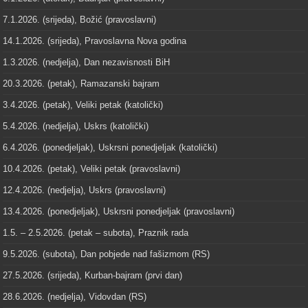
7.1.2026. (srijeda), Božić (pravoslavni)
14.1.2026. (srijeda), Pravoslavna Nova godina
1.3.2026. (nedjelja), Dan nezavisnosti BiH
20.3.2026. (petak), Ramazanski bajram
3.4.2026. (petak), Veliki petak (katolički)
5.4.2026. (nedjelja), Uskrs (katolički)
6.4.2026. (ponedjeljak), Uskrsni ponedjeljak (katolički)
10.4.2026. (petak), Veliki petak (pravoslavni)
12.4.2026. (nedjelja), Uskrs (pravoslavni)
13.4.2026. (ponedjeljak), Uskrsni ponedjeljak (pravoslavni)
1.5. – 2.5.2026. (petak – subota), Praznik rada
9.5.2026. (subota), Dan pobjede nad fašizmom (RS)
27.5.2026. (srijeda), Kurban-bajram (prvi dan)
28.6.2026. (nedjelja), Vidovdan (RS)