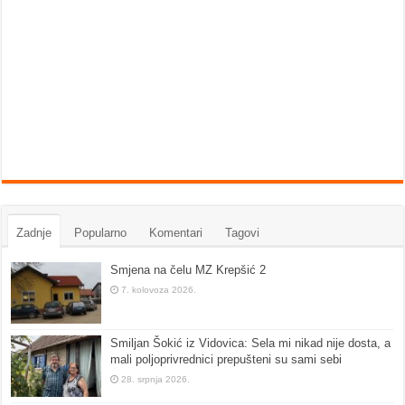
Zadnje
Popularno
Komentari
Tagovi
Smjena na čelu MZ Krepšić 2
7. kolovoza 2026.
Smiljan Šokić iz Vidovica: Sela mi nikad nije dosta, a
mali poljoprivrednici prepušteni su sami sebi
28. srpnja 2026.