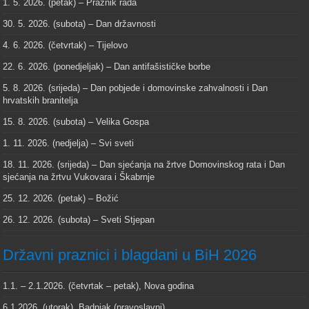
1. 5. 2026. (petak) – Praznik rada
30. 5. 2026. (subota) – Dan državnosti
4. 6. 2026. (četvrtak) – Tijelovo
22. 6. 2026. (ponedjeljak) – Dan antifašističke borbe
5. 8. 2026. (srijeda) – Dan pobjede i domovinske zahvalnosti i Dan
hrvatskih branitelja
15. 8. 2026. (subota) – Velika Gospa
1. 11. 2026. (nedjelja) – Svi sveti
18. 11. 2026. (srijeda) – Dan sjećanja na žrtve Domovinskog rata i Dan
sjećanja na žrtvu Vukovara i Škabrnje
25. 12. 2026. (petak) – Božić
26. 12. 2026. (subota) – Sveti Stjepan
Državni praznici i blagdani u BiH 2026
1.1. – 2.1.2026. (četvrtak – petak), Nova godina
6.1.2026. (utorak), Badnjak (pravoslavni)