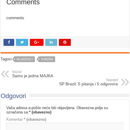
Comments
comments
Tagovi
MLADENCI
SVADBA
Nazad
Samo je jedna MAJKA
Naprijed
SP Brazil: 5 pitanja i 5 odgovora
Odgovori
Vaša adresa e-pošte neće biti objavljena.
Obavezna polja su
označena sa
* (obavezno)
Komentar
* (obavezno)