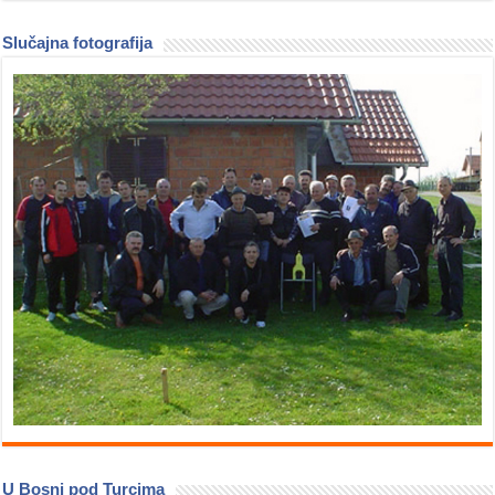
Slučajna fotografija
U Bosni pod Turcima