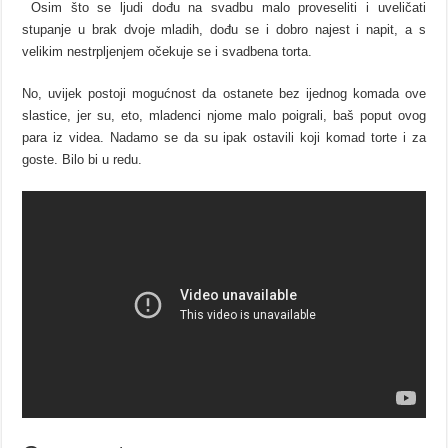
Osim što se ljudi dođu na svadbu malo proveseliti i uveličati
stupanje u brak dvoje mladih, dođu se i dobro najest i napit, a s
velikim nestrpljenjem očekuje se i svadbena torta.
No, uvijek postoji mogućnost da ostanete bez ijednog komada ove
slastice, jer su, eto, mladenci njome malo poigrali, baš poput ovog
para iz videa. Nadamo se da su ipak ostavili koji komad torte i za
goste. Bilo bi u redu.