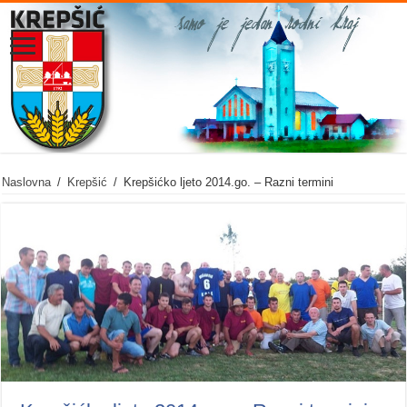
Naslovna
/
Krepšić
/
Krepšićko ljeto 2014.go. – Razni termini