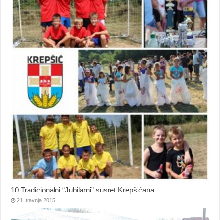
10.Tradicionalni “Jubilarni” susret Krepšićana
21. travnja 2015.