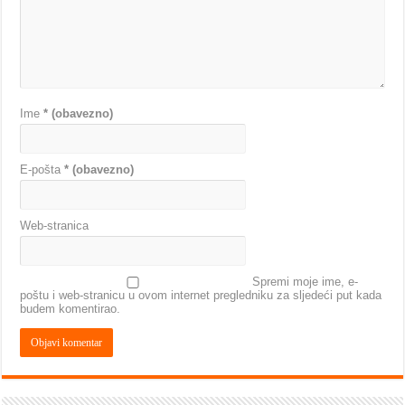
Ime
* (obavezno)
E-pošta
* (obavezno)
Web-stranica
Spremi moje ime, e-
poštu i web-stranicu u ovom internet pregledniku za sljedeći put kada
budem komentirao.