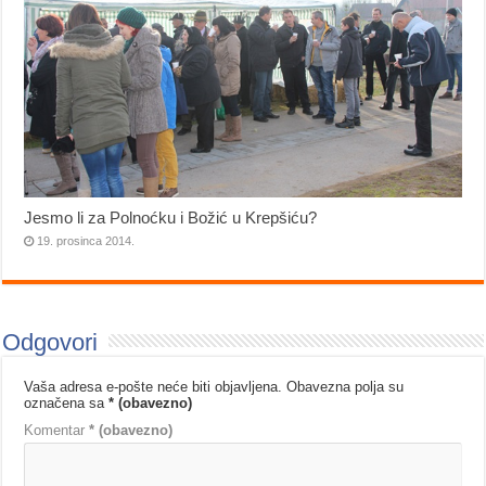
Jesmo li za Polnoćku i Božić u Krepšiću?
19. prosinca 2014.
Odgovori
Vaša adresa e-pošte neće biti objavljena.
Obavezna polja su
označena sa
* (obavezno)
Komentar
* (obavezno)