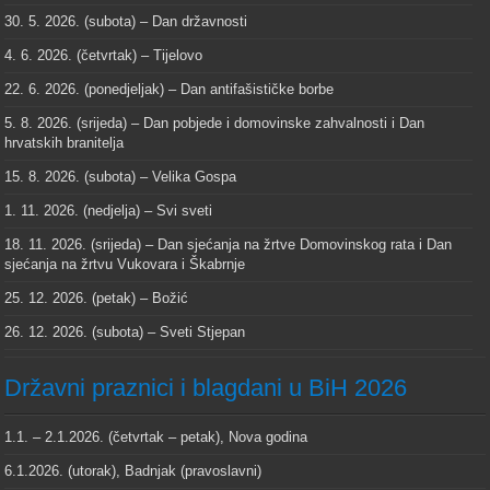
30. 5. 2026. (subota) – Dan državnosti
4. 6. 2026. (četvrtak) – Tijelovo
22. 6. 2026. (ponedjeljak) – Dan antifašističke borbe
5. 8. 2026. (srijeda) – Dan pobjede i domovinske zahvalnosti i Dan
hrvatskih branitelja
15. 8. 2026. (subota) – Velika Gospa
1. 11. 2026. (nedjelja) – Svi sveti
18. 11. 2026. (srijeda) – Dan sjećanja na žrtve Domovinskog rata i Dan
sjećanja na žrtvu Vukovara i Škabrnje
25. 12. 2026. (petak) – Božić
26. 12. 2026. (subota) – Sveti Stjepan
Državni praznici i blagdani u BiH 2026
1.1. – 2.1.2026. (četvrtak – petak), Nova godina
6.1.2026. (utorak), Badnjak (pravoslavni)