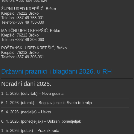
Telefon: +387 054 861 024
ŽUPNI URED KREPŠIĆ, Brčko
Krepšić, 76212 Brčko
Telefon:+387 49 753-001
Telefon:+387 49 753-030
MATIČNI URED KREPŠIĆ, Brčko
Krepšić, 76212 Brčko
Telefon:+387 49 306-060
POŠTANSKI URED KREPŠIĆ, Brčko
Krepšić, 76212 Brčko
Telefon:+387 49 306-061
Državni praznici i blagdani 2026. u RH
Neradni dani 2026.
1. 1. 2026. (četvrtak) –
Nova godina
6. 1. 2026. (utorak) – Bogojavljenje ili Sveta tri kralja
5. 4. 2026. (nedjelja) – Uskrs
6. 4. 2026. (ponedjeljak) – Uskrsni ponedjeljak
1. 5. 2026. (petak) – Praznik rada