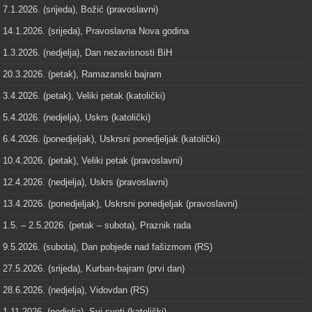
7.1.2026. (srijeda), Božić (pravoslavni)
14.1.2026. (srijeda), Pravoslavna Nova godina
1.3.2026. (nedjelja), Dan nezavisnosti BiH
20.3.2026. (petak), Ramazanski bajram
3.4.2026. (petak), Veliki petak (katolički)
5.4.2026. (nedjelja), Uskrs (katolički)
6.4.2026. (ponedjeljak), Uskrsni ponedjeljak (katolički)
10.4.2026. (petak), Veliki petak (pravoslavni)
12.4.2026. (nedjelja), Uskrs (pravoslavni)
13.4.2026. (ponedjeljak), Uskrsni ponedjeljak (pravoslavni)
1.5. – 2.5.2026. (petak – subota), Praznik rada
9.5.2026. (subota), Dan pobjede nad fašizmom (RS)
27.5.2026. (srijeda), Kurban-bajram (prvi dan)
28.6.2026. (nedjelja), Vidovdan (RS)
1.11.2026. (nedjelja), Svi sveti (katolički)